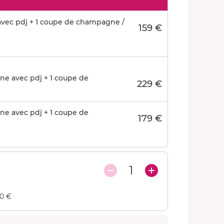
vec pdj + 1 coupe de champagne /
159 €
ne avec pdj + 1 coupe de
229 €
ne avec pdj + 1 coupe de
179 €
1
00 €