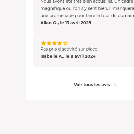
Nous avons été très bien accueillis. Un cadre
magnifique où l'on s'y sent bien. Il manquera
une promenade pour faire le tour du domain
Allan O., le 13 avril 2025
Pas pris d'activité sur place
Isabelle A., le 8 avril 2024
Voir tous les avis