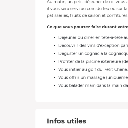
Au matin, un petit-déjeuner de roi vous a
il vous sera servi au coin du feu ou sur l
pâtisseries, fruits de saison et confitures
Ce que vous pourrez faire durant vot
Déjeuner ou dîner en tête-à-tête a
Découvrir des vins d'exception parm
Déguster un cognac à la cognacqu
Profiter de la piscine extérieure (d
Vous initier au golf du Petit Chêne.
Vous offrir un massage (uniquemen
Vous balader main dans la main da
Infos utiles