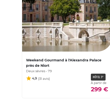
Weekend Gourmand à l'Alexandra Palace
près de Niort
Deux sèvres - 79
HÔTEL 5*
4,9
À partir de
299 €