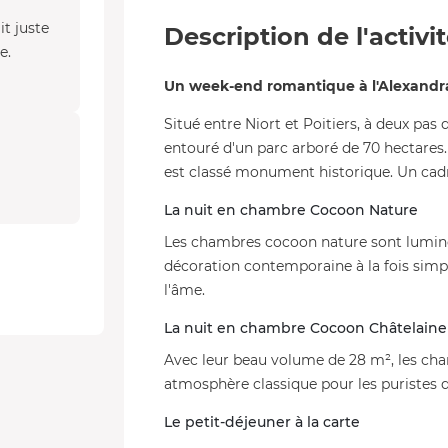
it juste
Description de l'activi
e.
Un week-end romantique à l'Alexandr
Situé entre Niort et Poitiers, à deux pas d
entouré d'un parc arboré de 70 hectares.
est classé monument historique. Un cadre
La nuit en chambre Cocoon Nature
Les chambres cocoon nature sont lumine
décoration contemporaine à la fois simpl
l'âme.
La nuit en chambre Cocoon Châtelaine
Avec leur beau volume de 28 m², les ch
atmosphère classique pour les puristes d
Le petit-déjeuner à la carte