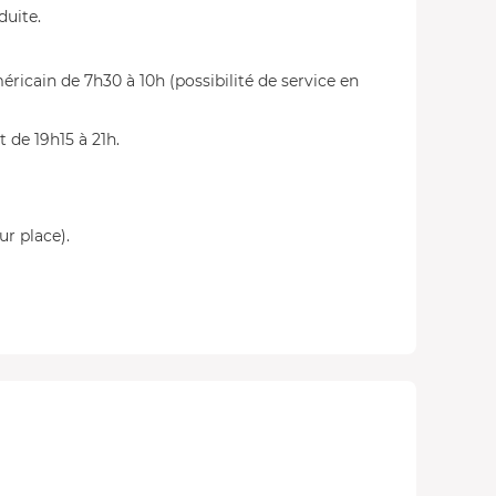
duite.
ricain de 7h30 à 10h (possibilité de service en
t de 19h15 à 21h.
ur place).