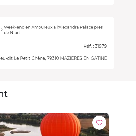
Week-end en Amoureux à l'Alexandra Palace près
de Niort
Réf. :
31979
ieu-dit Le Petit Chêne, 79310 MAZIERES EN GATINE
nt