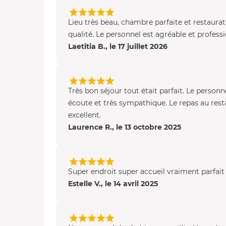
Lieu très beau, chambre parfaite et restaura
qualité. Le personnel est agréable et professi
Laetitia B., le 17 juillet 2026
Très bon séjour tout était parfait. Le personne
écoute et très sympathique. Le repas au res
excellent.
Laurence R., le 13 octobre 2025
Super endroit super accueil vraiment parfait
Estelle V., le 14 avril 2025