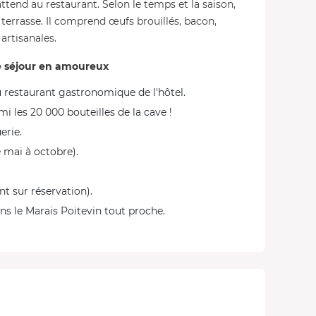
ttend au restaurant. Selon le temps et la saison,
a terrasse. Il comprend œufs brouillés, bacon,
 artisanales.
re séjour en amoureux
u restaurant gastronomique de l'hôtel.
i les 20 000 bouteilles de la cave !
erie.
e mai à octobre).
t sur réservation).
ns le Marais Poitevin tout proche.