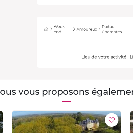
Week
Poitou-
Amoureux
end
Charentes
Lieu de votre activité
: L
ous vous proposons égaleme