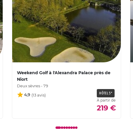
Weekend Golf à l'Alexandra Palace près de
Niort
Deux sèvres - 79
HÔTEL 5*
4,9
À partir de
219 €