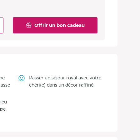
Offrir un bon cadeau
ne
Passer un séjour royal avec votre
rasse
chéri(e) dans un décor raffiné.
lieu
uxe,