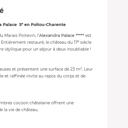
té
a Palace 5* en Poitou-Charente
u Marais Poitevin, l'
Alexandra Palace *****
est
e
 Entièrement restauré, le château du 17
siècle
 idyllique pour un séjour à deux inoubliable !
uses et présentent une surface de 23 m². Leur
e et raffinée invite au repos du corps et de
ambres cocoon châtelaine offrent une
e la vie de château.