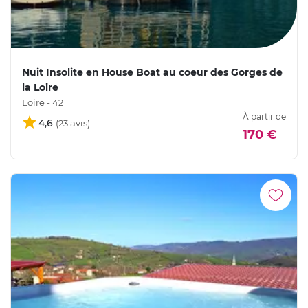
Nuit Insolite en House Boat au coeur des Gorges de
la Loire
Loire - 42
À partir de
4,6
170 €