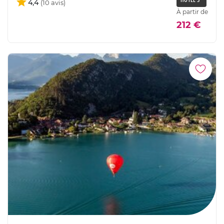
4,4
À partir de
212 €