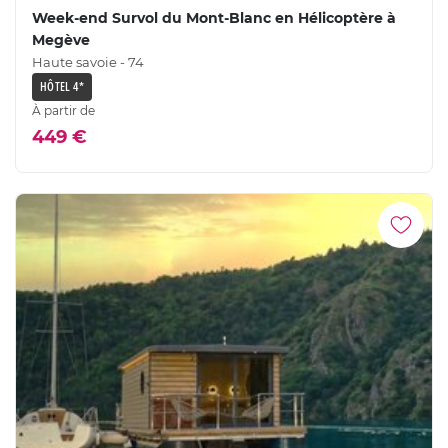
Week-end Survol du Mont-Blanc en Hélicoptère à
Megève
Haute savoie - 74
HÔTEL 4*
À partir de
449 €