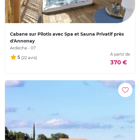
Cabane sur Pilotis avec Spa et Sauna Privatif près
d'Annonay
Ardèche - 07
À partir de
5
370 €