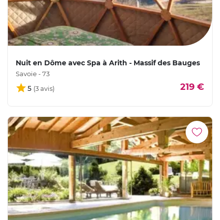
Nuit en Dôme avec Spa à Arith - Massif des Bauges
Savoie - 73
219 €
5