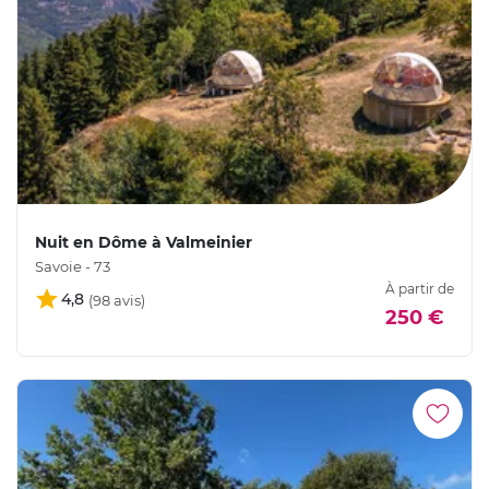
Nuit en Dôme à Valmeinier
Savoie - 73
À partir de
4,8
250 €