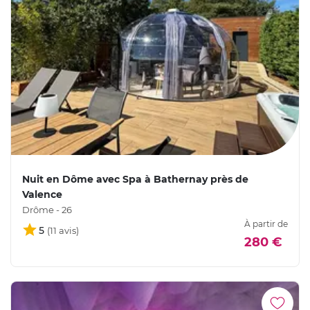
Nuit en Dôme avec Spa à Bathernay près de
Valence
Drôme - 26
À partir de
5
280 €