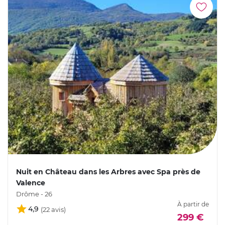
Nuit en Château dans les Arbres avec Spa près de
Valence
Drôme - 26
À partir de
4,9
299 €