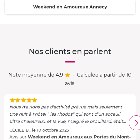
Weekend en Amoureux Annecy
Nos clients en parlent
Note moyenne de 4,9
-
Calculée à partir de 10
avis.
Nous n'avions pas d'activité prévue mais seulement
une nuit à l'hôtel " les rhodos" qui sont d'un acceuil
ultra chaleureux, et la vue, malgré le brouillard, était
très belle
CÉCILE B., le 10 octobre 2025
Avis sur
Weekend en Amoureux aux Portes du Mont-