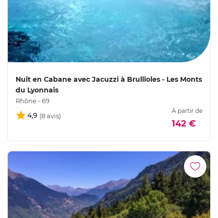
Nuit en Cabane avec Jacuzzi à Brullioles - Les Monts
du Lyonnais
Rhône - 69
À partir de
4,9
142 €