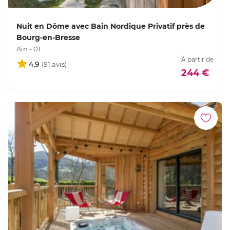
Nuit en Dôme avec Bain Nordique Privatif près de
Bourg-en-Bresse
Ain - 01
À partir de
4,9
244 €