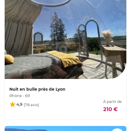
Nuit en bulle près de Lyon
Rhône - 69
À partir de
4,9
210 €