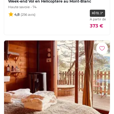
Week-end Vol en Hélicoptère au Mont-Blanc
Haute savoie - 74
HÔTEL 3*
4,8
À partir de
373 €