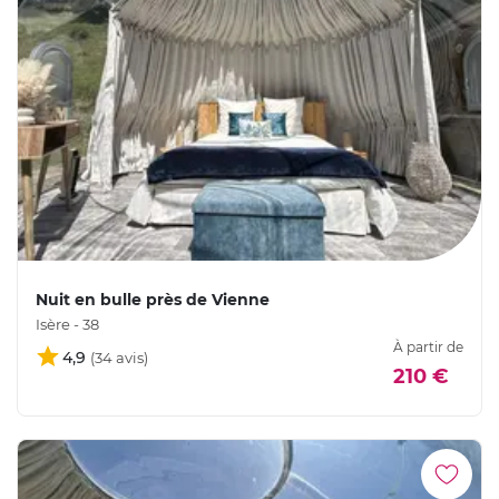
Nuit en bulle près de Vienne
Isère - 38
À partir de
4,9
210 €