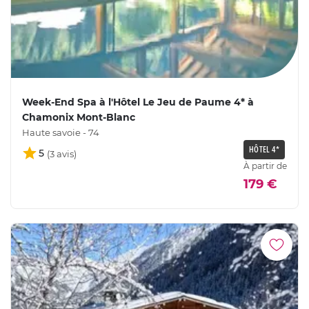
Week-End Spa à l'Hôtel Le Jeu de Paume 4* à
Chamonix Mont-Blanc
Haute savoie - 74
HÔTEL 4*
5
À partir de
179 €