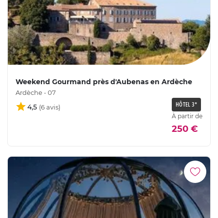
Weekend Gourmand près d'Aubenas en Ardèche
Ardèche - 07
HÔTEL 3*
4,5
À partir de
250 €