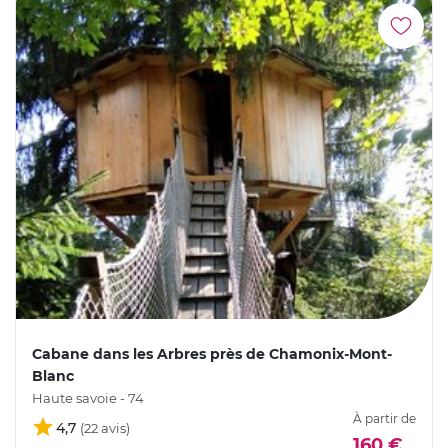
Cabane dans les Arbres près de Chamonix-Mont-
Blanc
Haute savoie - 74
À partir de
4,7
160 €