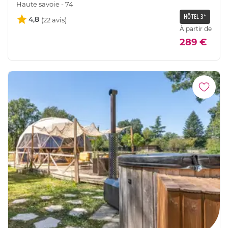
Haute savoie - 74
HÔTEL 3*
4,8
À partir de
289 €