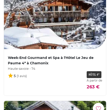
Week-End Gourmand et Spa à l'Hôtel Le Jeu de
Paume 4* à Chamonix
Haute savoie - 74
HÔTEL 4*
5
À partir de
263 €