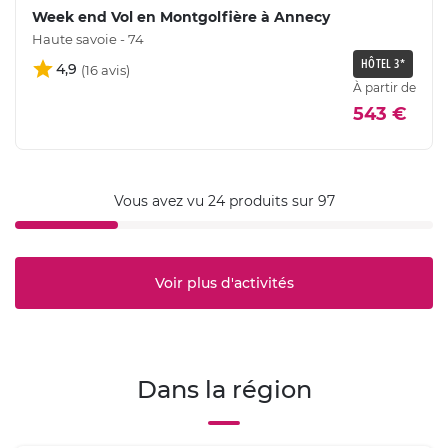
Week end Vol en Montgolfière à Annecy
Haute savoie - 74
HÔTEL 3*
4,9
À partir de
543 €
Vous avez vu 24 produits sur 97
Voir plus d'activités
Dans la région