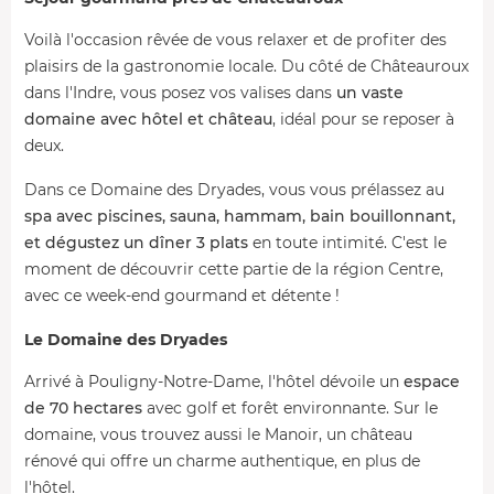
Voilà l'occasion rêvée de vous relaxer et de profiter des
plaisirs de la gastronomie locale. Du côté de Châteauroux
dans l'Indre, vous posez vos valises dans
un vaste
domaine avec hôtel et château
, idéal pour se reposer à
deux.
Dans ce Domaine des Dryades, vous vous prélassez au
spa avec piscines, sauna, hammam, bain bouillonnant,
et dégustez un dîner 3 plats
en toute intimité. C'est le
moment de découvrir cette partie de la région Centre,
avec ce week-end gourmand et détente !
Le Domaine des Dryades
Arrivé à Pouligny-Notre-Dame, l'hôtel dévoile un
espace
de 70 hectares
avec golf et forêt environnante. Sur le
domaine, vous trouvez aussi le
Manoir, un château
rénové qui offre un charme authentique, en plus de
l'hôtel.