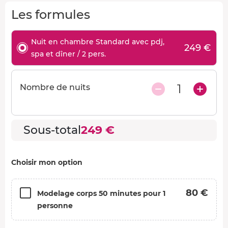
Les formules
Nuit en chambre Standard avec pdj,
249 €
spa et dîner / 2 pers.
1
Nombre de nuits
Sous-total
249 €
Choisir mon option
80 €
Modelage corps 50 minutes pour 1
personne