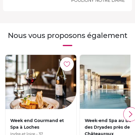
POULIGNY NOTRE DAME
Nous vous proposons également
Week end Gourmand et
Week-end Spa au Do
Spa à Loches
des Dryades près de
Châteauroux
Indre et loire - 37