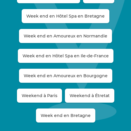
Week end en Hôtel Spa en Bretagne
Week end en Amoureux en Normandie
Week end en Hôtel Spa en Ile-de-France
Week end en Amoureux en Bourgogne
Weekend à Paris
Weekend à Étretat
Week end en Bretagne