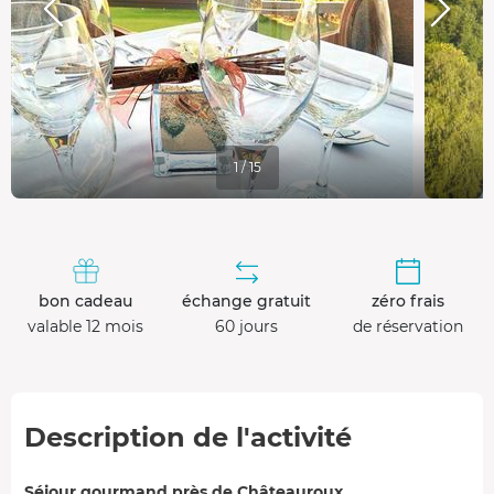
1 / 15
bon cadeau
échange gratuit
zéro frais
valable 12 mois
60 jours
de réservation
Description de l'activité
Séjour gourmand près de Châteauroux