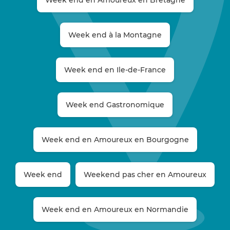
Week end à la Montagne
Week end en Ile-de-France
Week end Gastronomique
Week end en Amoureux en Bourgogne
Week end
Weekend pas cher en Amoureux
Week end en Amoureux en Normandie