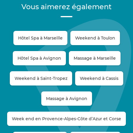
Vous aimerez également
Hôtel Spa à Marseille
Weekend à Toulon
Hôtel Spa à Avignon
Massage à Marseille
Weekend à Saint-Tropez
Weekend à Cassis
Massage à Avignon
Week end en Provence-Alpes-Côte d’Azur et Corse