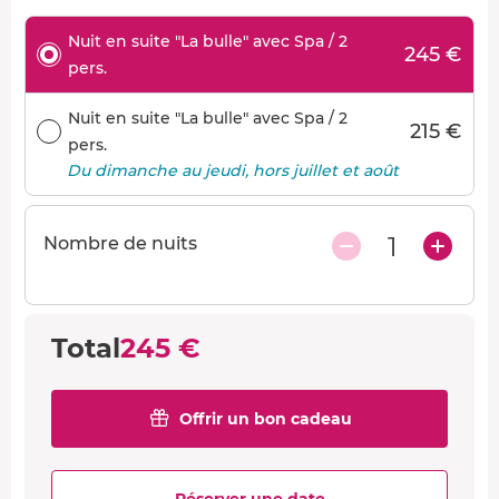
Nuit en suite "La bulle" avec Spa / 2
245 €
pers.
Nuit en suite "La bulle" avec Spa / 2
215 €
pers.
Du dimanche au jeudi, hors juillet et août
1
Nombre de nuits
Total
245 €
Offrir un bon cadeau
Réserver une date