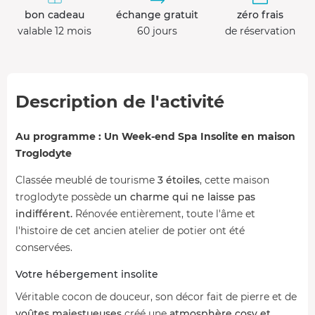
bon cadeau
échange gratuit
zéro frais
valable 12 mois
60 jours
de réservation
Description de l'activité
Au programme : Un Week-end Spa Insolite en maison
Troglodyte
Classée meublé de tourisme
3 étoiles
, cette maison
troglodyte possède
un charme qui ne laisse pas
indifférent.
Rénovée entièrement, toute l'âme et
l'histoire de cet ancien atelier de potier ont été
conservées.
Votre hébergement insolite
Véritable cocon de douceur, son décor fait de pierre et de
voûtes majestueuses
créé une
atmosphère cosy et