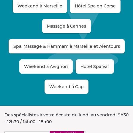
Weekend à Marseille
Hôtel Spa en Corse
Massage à Cannes
Spa, Massage & Hammam à Marseille et Alentours
Weekend à Avignon
Hôtel Spa Var
Weekend à Gap
Des spécialistes à votre écoute du lundi au vendredi 9h30
- 12h30 / 14h00 - 18h00