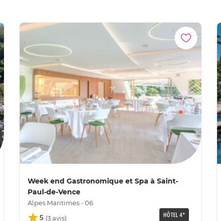
Week end Gastronomique et Spa à Saint-
Paul-de-Vence
Alpes Maritimes - 06
HÔTEL 4*
5