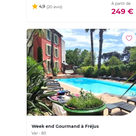
À partir de
4,9
249 €
Week end Gourmand à Fréjus
Var - 83