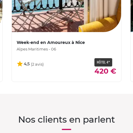
Week-end en Amoureux à Nice
Alpes Maritimes - 06
HÔTEL 4*
4,5
420 €
Nos clients en parlent