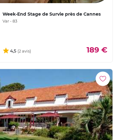
Week-End Stage de Survie près de Cannes
Var - 83
189 €
4,5