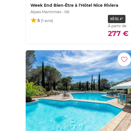
Week End Bien-Être à l'Hôtel Nice Riviera
Alpes Maritimes - 06
HÔTEL 4*
5
À partir de
277 €