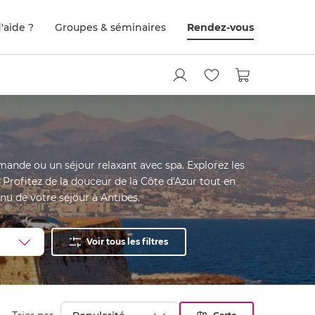
'aide ?
Groupes & séminaires
Rendez-vous
ande ou un séjour relaxant avec spa. Explorez les
Profitez de la douceur de la Côte d'Azur tout en
nu de votre séjour à Antibes.
Voir tous les filtres