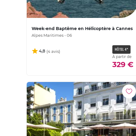
Week-end Baptême en Hélicoptère à Cannes
Alpes Maritimes - 06
HÔTEL 4*
4,8
À partir de
329 €