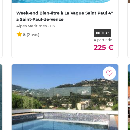
Week-end Bien-être à La Vague Saint Paul 4*
à Saint-Paul-de-Vence
Alpes Maritimes - 06
HÔTEL 4*
5
À partir de
225 €