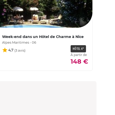
Week-end dans un Hôtel de Charme à Nice
Alpes Maritimes - 06
HÔTEL 4*
4,7
À partir de
148 €