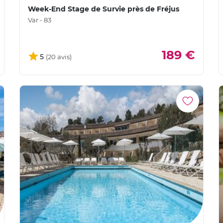
Week-End Stage de Survie près de Fréjus
Var - 83
189 €
5