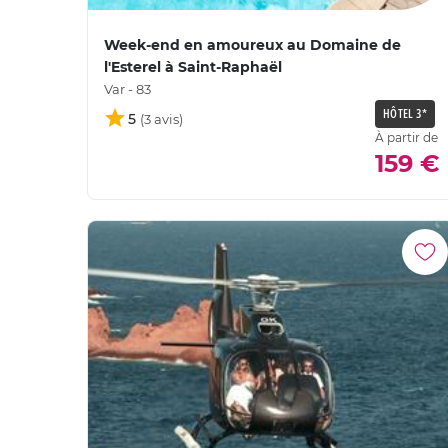
Week-end en amoureux au Domaine de
l'Esterel à Saint-Raphaël
Var - 83
HÔTEL 3*
5
À partir de
159 €