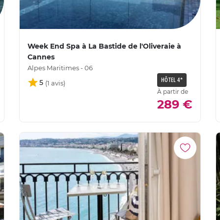
Week End Spa à La Bastide de l'Oliveraie à
Cannes
Alpes Maritimes - 06
HÔTEL 4*
5
À partir de
289 €