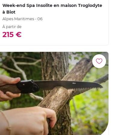
Week-end Spa Insolite en maison Troglodyte
à Biot
Alpes Maritimes - 06
À partir de
215 €