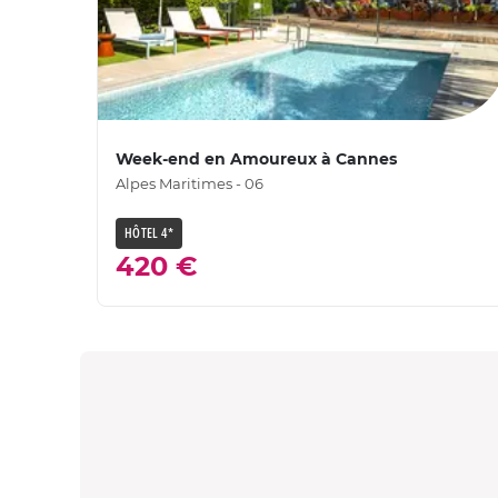
Week-end en Amoureux à Cannes
Alpes Maritimes - 06
HÔTEL 4*
420 €