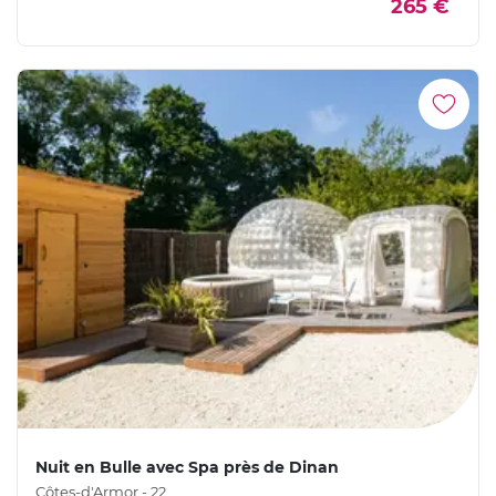
265 €
Nuit en Bulle avec Spa près de Dinan
Côtes-d'Armor - 22