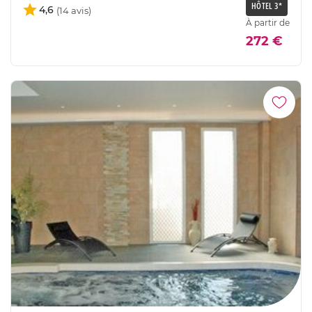
HÔTEL 3*
4,6
À partir de
272 €