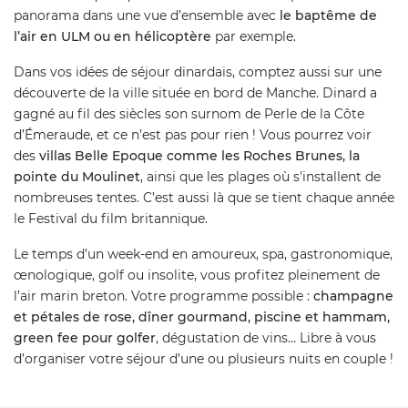
panorama dans une vue d’ensemble avec
le baptême de
l’air en ULM ou en hélicoptère
par exemple.
Dans vos idées de séjour dinardais, comptez aussi sur une
découverte de la ville située en bord de Manche. Dinard a
gagné au fil des siècles son surnom de Perle de la Côte
d’Émeraude, et ce n’est pas pour rien ! Vous pourrez voir
des
villas Belle Epoque comme les Roches Brunes, la
pointe du Moulinet
, ainsi que les plages où s'installent de
nombreuses tentes. C’est aussi là que se tient chaque année
le Festival du film britannique.
Le temps d’un week-end en amoureux, spa, gastronomique,
œnologique, golf ou insolite, vous profitez pleinement de
l’air marin breton. Votre programme possible :
champagne
et pétales de rose, dîner gourmand, piscine et hammam,
green fee pour golfer
, dégustation de vins… Libre à vous
d’organiser votre séjour d’une ou plusieurs nuits en couple !