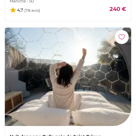
Manche - 50
240 €
4,7