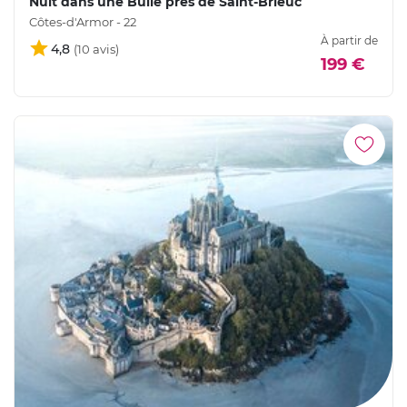
Nuit dans une Bulle près de Saint-Brieuc
Côtes-d'Armor - 22
À partir de
4,8
199 €