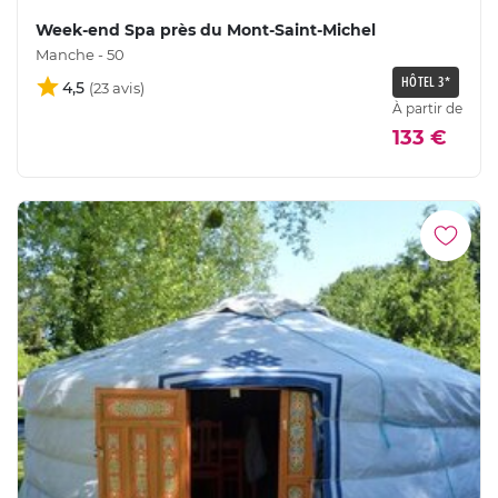
Week-end Spa près du Mont-Saint-Michel
Manche - 50
HÔTEL 3*
4,5
À partir de
133 €