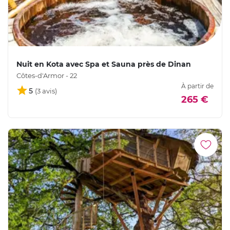
Nuit en Kota avec Spa et Sauna près de Dinan
Côtes-d'Armor - 22
À partir de
5
265 €