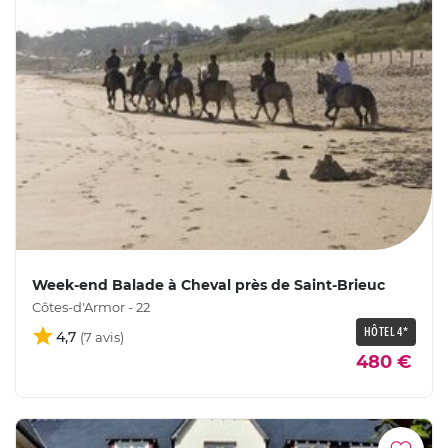
Week-end Balade à Cheval près de Saint-Brieuc
Côtes-d'Armor - 22
HÔTEL 4*
4,7
480 €