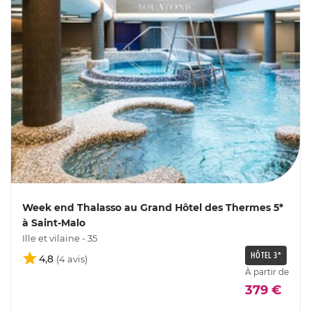
Week end Thalasso au Grand Hôtel des Thermes 5*
à Saint-Malo
Ille et vilaine - 35
HÔTEL 3*
4,8
À partir de
379 €