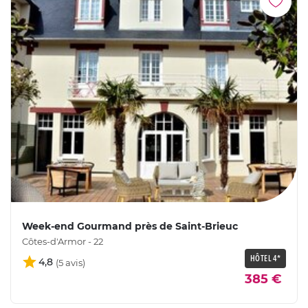
Week-end Gourmand près de Saint-Brieuc
Côtes-d'Armor - 22
HÔTEL 4*
4,8
385 €