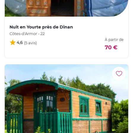
Nuit en Yourte près de Dinan
Côtes-d'Armor - 22
À partir de
4,6
70 €