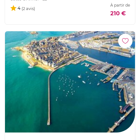
À partir de
4
210 €