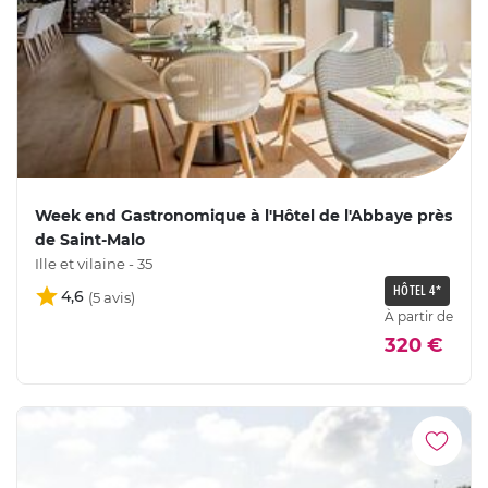
Week end Gastronomique à l'Hôtel de l'Abbaye près
de Saint-Malo
Ille et vilaine - 35
HÔTEL 4*
4,6
À partir de
320 €