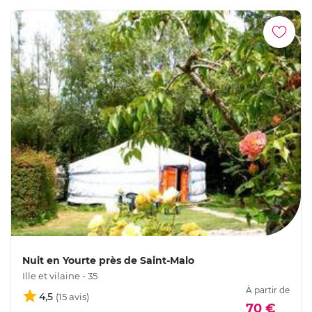
Nuit en Yourte près de Saint-Malo
Ille et vilaine - 35
À partir de
4,5
70 €