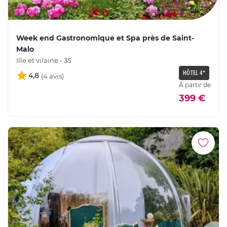
Week end Gastronomique et Spa près de Saint-
Malo
Ille et vilaine - 35
HÔTEL 4*
4,8
À partir de
399 €