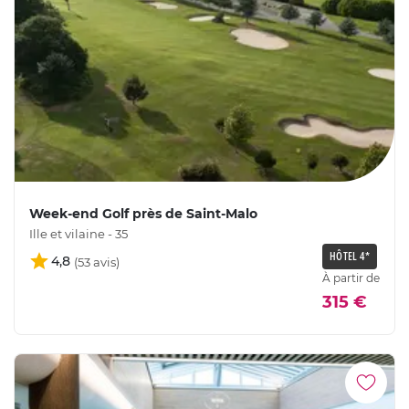
Week-end Golf près de Saint-Malo
Ille et vilaine - 35
HÔTEL 4*
4,8
À partir de
315 €