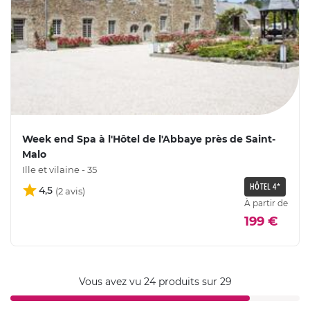
Week end Spa à l'Hôtel de l'Abbaye près de Saint-
Malo
Ille et vilaine - 35
HÔTEL 4*
4,5
À partir de
199 €
Vous avez vu 24 produits sur 29