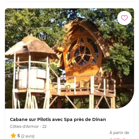
Cabane sur Pilotis avec Spa près de Dinan
Côtes-d'Armor - 22
À partir de
5