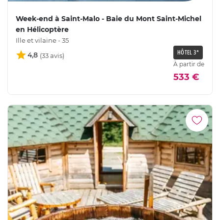
Week-end à Saint-Malo - Baie du Mont Saint-Michel
en Hélicoptère
Ille et vilaine - 35
HÔTEL 3*
4,8
À partir de
533 €