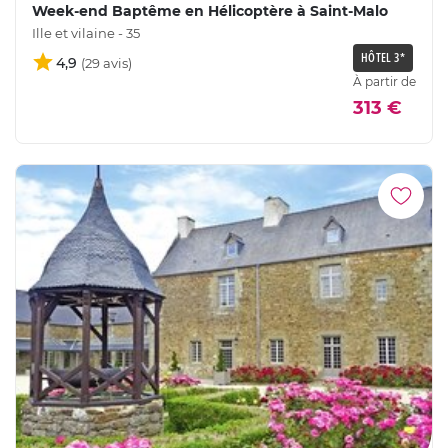
Week-end Baptême en Hélicoptère à Saint-Malo
Ille et vilaine - 35
HÔTEL 3*
4,9
À partir de
313 €