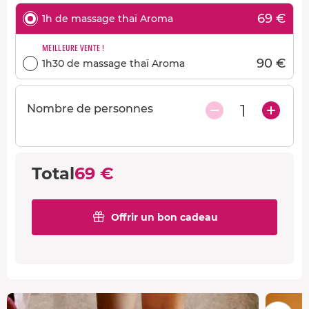
69 €
1h de massage thaï Aroma
MEILLEURE VENTE !
90 €
1h30 de massage thaï Aroma
1
Nombre de personnes
Total
69 €
Offrir un bon cadeau