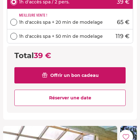
39 €
1h d'accès spa / 2 pers.
MEILLEURE VENTE !
65 €
1h d'accès spa + 20 min de modelage
119 €
1h d'accès spa + 50 min de modelage
Total
39 €
Offrir un bon cadeau
Réserver une date