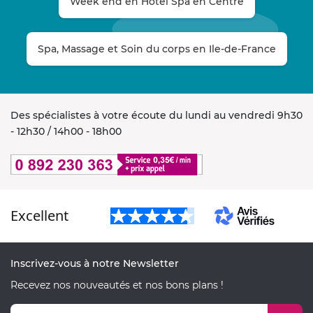
Week end en Hôtel Spa en Centre
Spa, Massage et Soin du corps en Ile-de-France
Des spécialistes à votre écoute du lundi au vendredi 9h30
- 12h30 / 14h00 - 18h00
Excellent
Inscrivez-vous à notre Newsletter
Recevez nos nouveautés et nos bons plans !