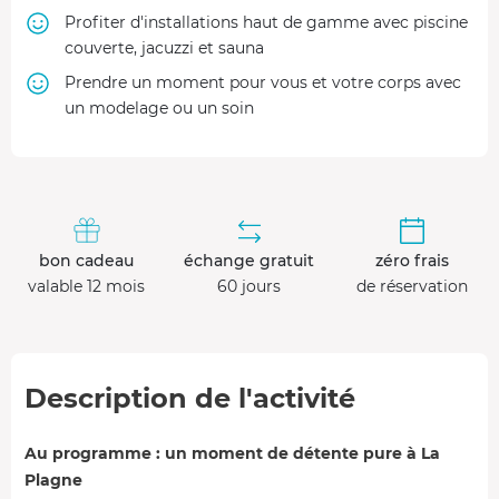
Profiter d'installations haut de gamme avec piscine
couverte, jacuzzi et sauna
Prendre un moment pour vous et votre corps avec
un modelage ou un soin
bon cadeau
échange gratuit
zéro frais
valable 12 mois
60 jours
de réservation
Description de l'activité
Au programme : un moment de détente pure à La
Plagne