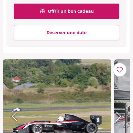
Offrir un bon cadeau
Réserver une date