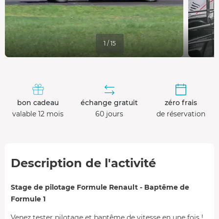
1 / 15
bon cadeau
échange gratuit
zéro frais
valable 12 mois
60 jours
de réservation
Description de l'activité
Stage de pilotage Formule Renault - Baptême de
Formule 1
Venez tester pilotage et baptême de vitesse en une fois !