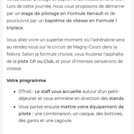
Lors de cette journée, nous vous proposons de démarrer
par un
stage de pilotage en Formule Renault
et de
poursuivre par un
baptême de vitesse en Formule 1
triplace
.
Vous allez vivre un superbe moment où l'adrénaline sera
au rendez-vous sur le circuit de Magny-Cours dans la
Nièvre. Selon la formule choisie, vous foulerez l'asphalte
de la
piste GP ou Club
, et pour d'intenses sensations de
vitesse.
Votre programme
07h45 :
Le staff vous accueille
autour d'un petit-
déjeuner et vous emmène en direction des
stands
.
Vous partez ensuite
mettre votre équipement de
pilote
: une combinaison, un casque, des bottines,
des gants et une cagoule.
C'est bientôt le moment d'entrer dans le vif du