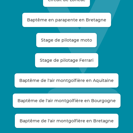
Baptême en parapente en Bretagne
Stage de pilotage moto
Stage de pilotage Ferrari
Baptême de l'air montgolfière en Aquitaine
Baptême de l'air montgolfière en Bourgogne
Baptême de l'air montgolfière en Bretagne