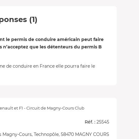
ponses (1)
t le permis de conduire américain peut faire
s n’acceptez que les détenteurs du permis B
ne de conduire en France elle pourra faire le
nault et F1 - Circuit de Magny-Cours Club
Réf. :
25545
ers Magny-Cours, Technopôle, 58470 MAGNY COURS