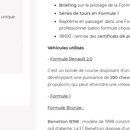
Briefing
sur le pilotage de la Form
Séries de tours en Formule 1
1 unique
Baptême en passager dans une Form
professionnel (selon formule chois
18h00 : remise des
certificats de p
Véhicules utilisés
-
Formule Renault 2.0
C'est un bolide de course disposant d'u
développant une puissance de
200 chev
propulsion, qui peut atteindre une vites
-
Formule 1
Formule Bronze :
Benetton B198
: modèle de 1998 consti
nid d'abeille. La F1 Benetton dispose d'u