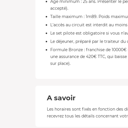
Âge minimum : 25 ans. Présenter le pe
accepté).
Taille maximum : 1m89. Poids maximum
L'accès au circuit est interdit au moins
Le set pilote est obligatoire si vous n
Le déjeuner, préparé par le traiteur du c
Formule Bronze : franchise de 10000€ e
une assurance de 420€ TTC, qui baisse 
sur place).
A savoir
Les horaires sont fixés en fonction des d
recevrez tous les détails concernant votre