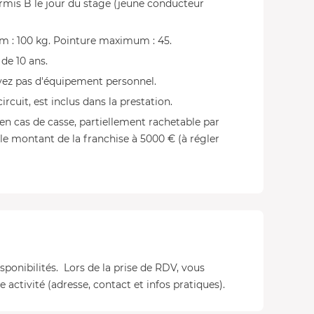
rmis B le jour du stage (jeune conducteur
 : 100 kg. Pointure maximum : 45.
 de 10 ans.
’avez pas d'équipement personnel.
ircuit, est inclus dans la prestation.
n cas de casse, partiellement rachetable par
le montant de la franchise à 5000 € (à régler
isponibilités. Lors de la prise de RDV, vous
 activité (adresse, contact et infos pratiques).