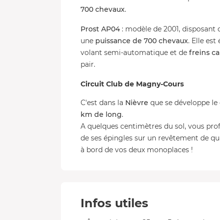
700 chevaux
.
Prost AP04
: modèle de 2001, disposant 
une
puissance de 700 chevaux
. Elle es
volant semi-automatique et de
freins c
pair.
Circuit Club de Magny-Cours
C'est dans la
Nièvre
que se développe le
km de long
.
A quelques centimètres du sol, vous profi
de ses épingles sur un revêtement de qua
à bord de vos deux monoplaces !
Infos utiles