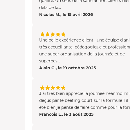
qualité. Un sens de la satisfaction clients bie
delà de la...
Nicolas M., le 15 avril 2026
Une belle expérience client , une équipe d'a
très accueillante, pédagogique et professionn
une super organisation de la journée et de
superbes...
Alain G., le 19 octobre 2025
J ai très bien apprécié la journée néanmoins
déçus par le beefing court sur la formule 1 il 
été bien je pense de faire comme pour la form
Francois L., le 3 août 2025