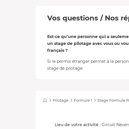
Vos questions / Nos ré
Est-ce qu’une personne qui a seulemen
un stage de pilotage avec vous ou vou
français ?
Si le permis étranger permet à la person
stage de pilotage.
Pilotage
Formule 1
Stage Formule Re
Lieu de votre activité
: Circuit Nev