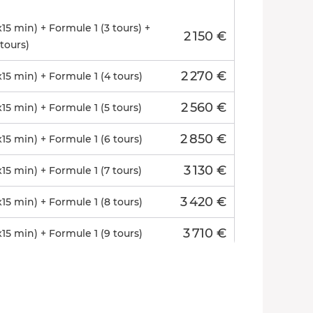
5 min) + Formule 1 (3 tours) +
2 150 €
tours)
2 270 €
5 min) + Formule 1 (4 tours)
2 560 €
5 min) + Formule 1 (5 tours)
2 850 €
5 min) + Formule 1 (6 tours)
3 130 €
5 min) + Formule 1 (7 tours)
3 420 €
5 min) + Formule 1 (8 tours)
3 710 €
5 min) + Formule 1 (9 tours)
3 990 €
5 min) + Formule 1 (10 tours)