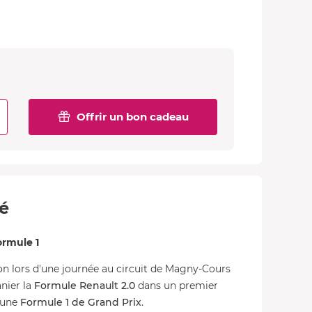
Offrir un bon cadeau
té
ormule 1
n lors d'une journée au circuit de Magny-Cours
nier la
Formule Renault 2.0
dans un premier
d'une
Formule 1 de Grand Prix
.