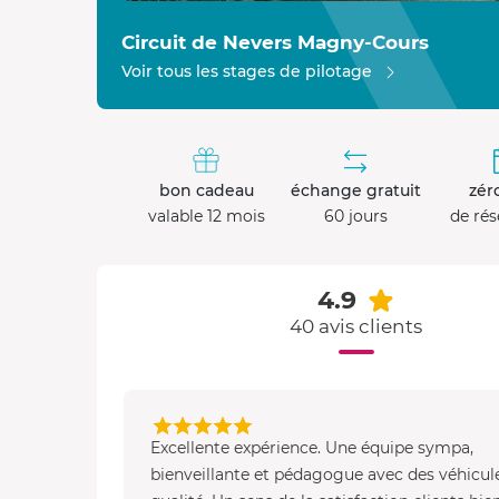
Circuit de Nevers Magny-Cours
Voir tous les stages de pilotage
bon cadeau
échange gratuit
zéro
valable 12 mois
60 jours
de rés
4.9
40 avis clients
Excellente expérience. Une équipe sympa,
bienveillante et pédagogue avec des véhicul