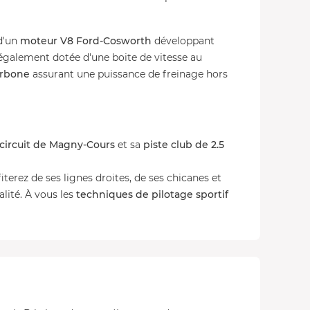
d'un
moteur V8 Ford-Cosworth
développant
t également dotée d'une boite de vitesse au
arbone
assurant une puissance de freinage hors
circuit de Magny-Cours
et sa
piste club de 2.5
terez de ses lignes droites, de ses chicanes et
lité. À vous les
techniques de pilotage sportif