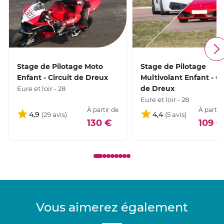
Stage de Pilotage Moto
Stage de Pilotage
Enfant - Circuit de Dreux
Multivolant Enfant - Ci
de Dreux
Eure et loir - 28
Eure et loir - 28
À partir de
À partir
4,9
4,4
130 €
109 €
Vous aimerez également