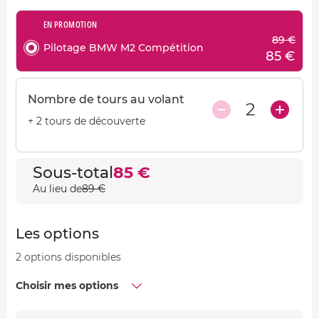
EN PROMOTION
89 €
Pilotage BMW M2 Compétition
85 €
Nombre de tours au volant
2
+ 2 tours de découverte
Sous-total
85 €
Au lieu de
89 €
Les options
2 options disponibles
Choisir mes options