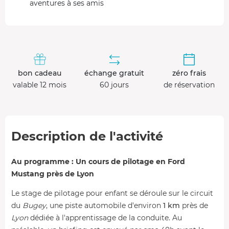
aventures à ses amis
bon cadeau
échange gratuit
zéro frais
valable 12 mois
60 jours
de réservation
Description de l'activité
Au programme : Un cours de pilotage en Ford
Mustang près de Lyon
Le stage de pilotage pour enfant se déroule sur le circuit
du
Bugey
, une piste automobile d'environ
1 km
près de
Lyon
dédiée à l'apprentissage de la conduite. Au