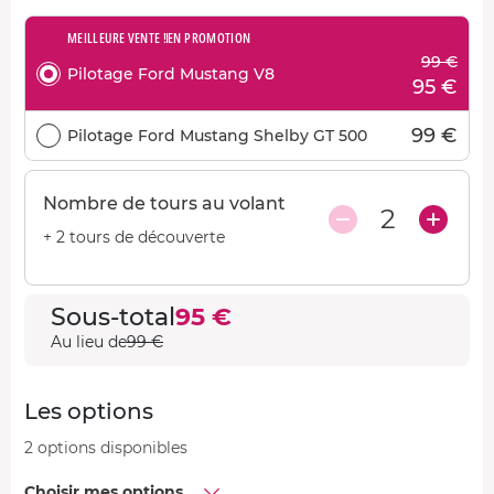
MEILLEURE VENTE !
EN PROMOTION
99 €
Pilotage Ford Mustang V8
95 €
99 €
Pilotage Ford Mustang Shelby GT 500
Nombre de tours au volant
2
+ 2 tours de découverte
Sous-total
95 €
Au lieu de
99 €
Les options
2 options disponibles
Choisir mes options