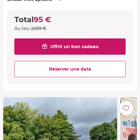
Total
95 €
Au lieu de
99 €
Offrir un bon cadeau
Réserver une date