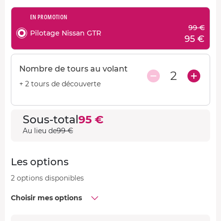
EN PROMOTION
99 €
Pilotage Nissan GTR
95 €
Nombre de tours au volant
2
+ 2 tours de découverte
Sous-total
95 €
Au lieu de
99 €
Les options
2 options disponibles
Choisir mes options