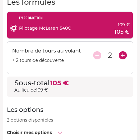
Les formules
EN PROMOTION
109 €
Pilotage McLaren 540C
105 €
Nombre de tours au volant
2
+ 2 tours de découverte
Sous-total
105 €
Au lieu de
109 €
Les options
2 options disponibles
Choisir mes options