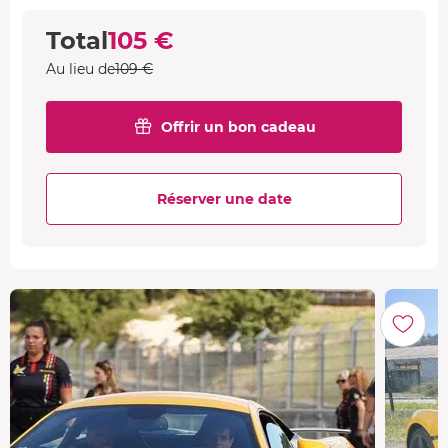
Total
105 €
Au lieu de
109 €
Offrir un bon cadeau
Réserver une date