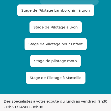
Stage de Pilotage Lamborghini à Lyon
Stage de Pilotage à Lyon
Stage de Pilotage pour Enfant
Stage de pilotage moto
Stage de Pilotage à Marseille
Des spécialistes à votre écoute du lundi au vendredi 9h30
- 12h30 / 14h00 - 18h00