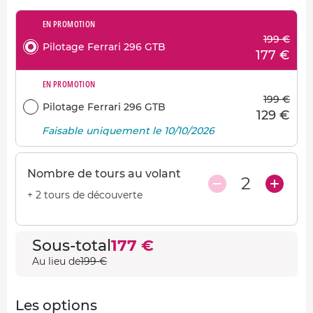
EN PROMOTION
199 €
Pilotage Ferrari 296 GTB
177 €
EN PROMOTION
199 €
Pilotage Ferrari 296 GTB
129 €
Faisable uniquement le 10/10/2026
Nombre de tours au volant
2
+ 2 tours de découverte
Sous-total
177 €
Au lieu de
199 €
Les options