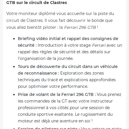
GTB sur le circuit de Clastres
Votre moniteur diplômé vous accueille sur la piste du
circuit de Clastres. Il vous fait découvrir le bolide que
vous allez bientôt piloter : la
Ferrari 296 GTB
!
Briefing vidéo initial et rappel des consignes de
sécurité :
Introduction à votre stage
Ferrari
avec un
rappel des règles de sécurité et des détails sur
l'organisation de la journée.
Tours de découverte du circuit dans un véhicule
de reconnaissance :
Exploration des zones
techniques du tracé et explications approfondies
pour optimiser votre performance.
Prise de volant de la Ferrari 296 GTB :
Vous prenez
les commandes de la GT avec votre instructeur
professionnel à vos côtés pour une session de
conduite sportive exaltante. Le rugissement du
moteur est déjà une aventure en soi !
Session de pilotage sur piste :
Vous entrez en piste