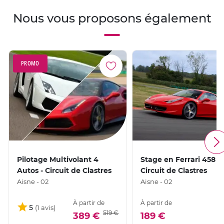
Nous vous proposons également
PROMO
Pilotage Multivolant 4
Stage en Ferrari 458 Ita
Autos - Circuit de Clastres
Circuit de Clastres
Aisne - 02
Aisne - 02
À partir de
À partir de
5
519 €
389 €
189 €