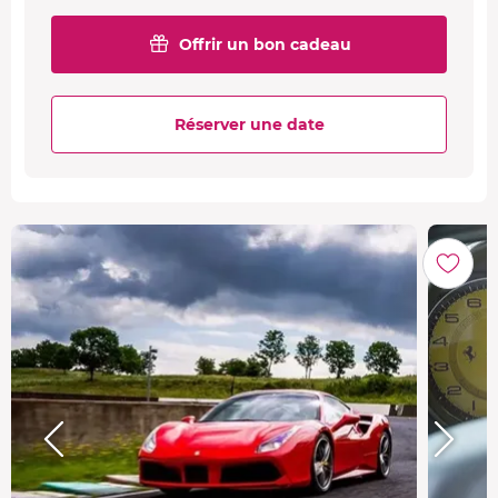
Offrir un bon cadeau
Réserver une date