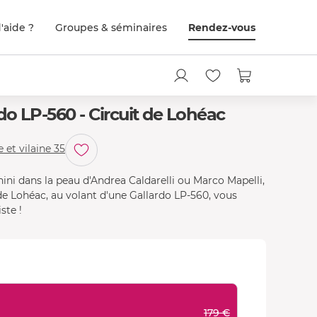
'aide ?
Groupes & séminaires
Rendez-vous
o LP-560 - Circuit de Lohéac
e et vilaine 35
ni dans la peau d'Andrea Caldarelli ou Marco Mapelli,
t de Lohéac, au volant d'une Gallardo LP-560, vous
ste !
179 €