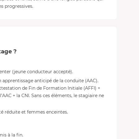
ns progressives.
tage ?
senter (jeune conducteur accepté).
n apprentissage anticipé de la conduite (AAC).
ttestation de Fin de Formation Initiale (AFFI) +
 l’AAC + la CNI. Sans ces éléments, le stagiaire ne
té réduite et femmes enceintes.
s à la fin.