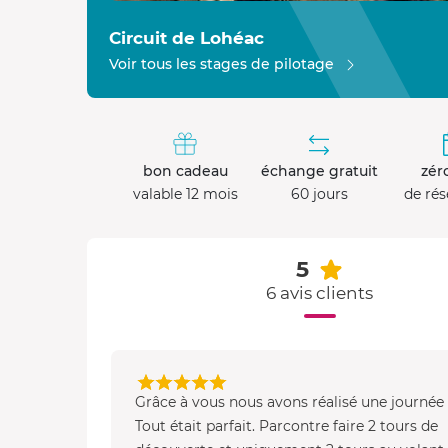
Circuit de Lohéac
Voir tous les stages de pilotage
bon cadeau
échange gratuit
zéro
valable 12 mois
60 jours
de rés
5
6 avis clients
Grâce à vous nous avons réalisé une journée 
Tout était parfait. Parcontre faire 2 tours de