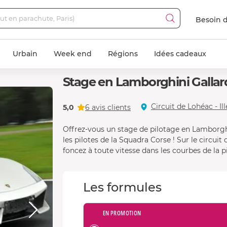
Besoin d
Urbain
Week end
Régions
Idées cadeaux
Stage en Lamborghini Gallard
Circuit de Lohéac - Ill
5,0
6 avis clients
Offrez-vous un stage de pilotage en Lamborghi
les pilotes de la Squadra Corse ! Sur le circui
foncez à toute vitesse dans les courbes de la pi
Les formules
EN PROMOTION