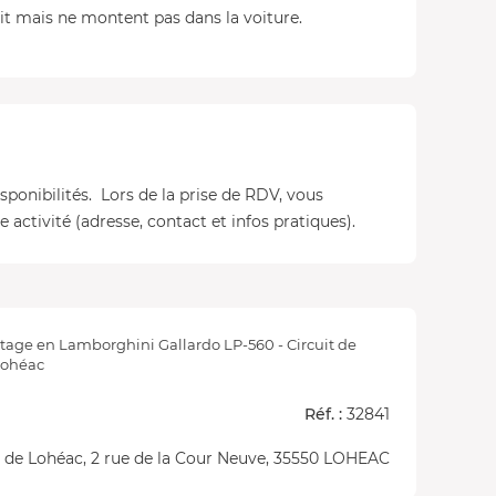
t mais ne montent pas dans la voiture.
isponibilités. Lors de la prise de RDV, vous
 activité (adresse, contact et infos pratiques).
tage en Lamborghini Gallardo LP-560 - Circuit de
ohéac
Réf. :
32841
t de Lohéac, 2 rue de la Cour Neuve, 35550 LOHEAC