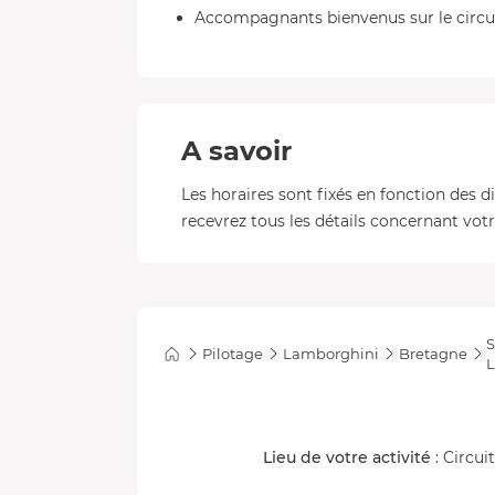
Accompagnants bienvenus sur le circui
A savoir
Les horaires sont fixés en fonction des d
recevrez tous les détails concernant votre
S
Pilotage
Lamborghini
Bretagne
L
Lieu de votre activité
: Circui