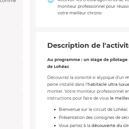
nt comme
moniteur professionnel pour réussi
votre meilleur chrono
Description de l'activi
Au programme : un stage de pilotage e
de Lohéac
Découvrez la sonorité si atypique d'un
m
peine installé dans l'
habitacle ultra luxu
monter. Votre moniteur professionnel e
instructions pour faire de vous
le meille
Bienvenue sur le circuit de Lohéac e
Présentation des consignes de sécu
Vous partez à la
découverte du cir