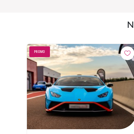
N
PROMO