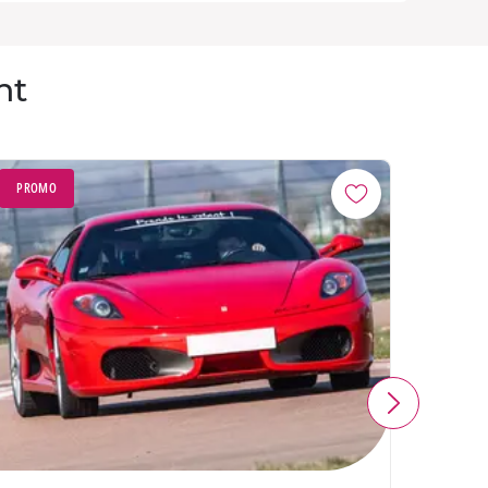
nt
PROMO
PROM