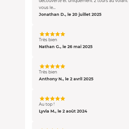
découverte et uniquement 2 tours au vola
vous le...
Jonathan D., le 20 juillet 2025
Très bien
Nathan G., le 26 mai 2025
Très bien
Anthony N., le 2 avril 2025
Au top !
Lyvia M., le 2 août 2024