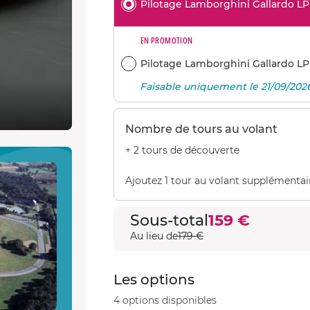
Pilotage Lamborghini Gallardo LP
EN PROMOTION
Pilotage Lamborghini Gallardo LP
Faisable uniquement le 21/09/202
Nombre de tours au volant
+ 2 tours de découverte
Ajoutez 1 tour au volant supplémentai
Sous-total
159 €
Au lieu de
179 €
Les options
4 options disponibles