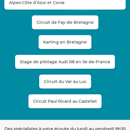
Alpes-Côte d’Azur et Corse
Circuit de Fay-de-Bretagne
Karting en Bretagne
Stage de pilotage Audi R8 en Ile-de-France
Circuit du Var au Luc
Circuit Paul Ricard au Castellet
Des spécialistes à votre écoute du lundi au vendredi 9h30