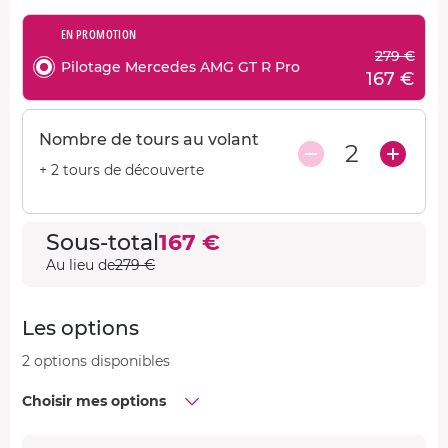
EN PROMOTION
279 €
Pilotage Mercedes AMG GT R Pro
167 €
Nombre de tours au volant
2
+ 2 tours de découverte
Sous-total
167 €
Au lieu de
279 €
Les options
2 options disponibles
Choisir mes options