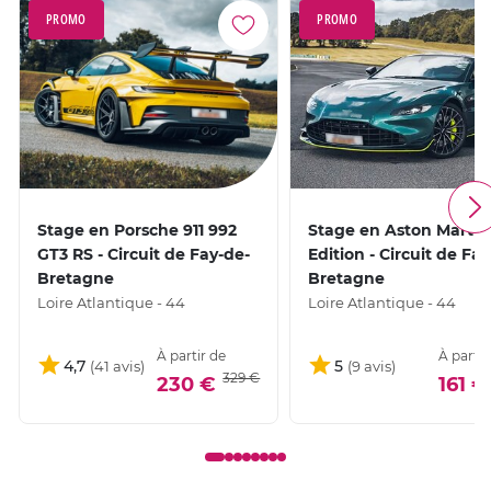
PROMO
PROMO
Stage en Porsche 911 992
Stage en Aston Martin
GT3 RS - Circuit de Fay-de-
Edition - Circuit de Fa
Bretagne
Bretagne
Loire Atlantique - 44
Loire Atlantique - 44
À partir de
À partir
4,7
5
329 €
230 €
161 €