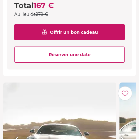
Total
167 €
Au lieu de
279 €
Offrir un bon cadeau
Réserver une date