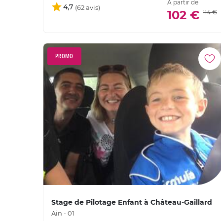
À partir de
4,7
102 €
114 €
PROMO
Stage de Pilotage Enfant à Château-Gaillard
Ain - 01