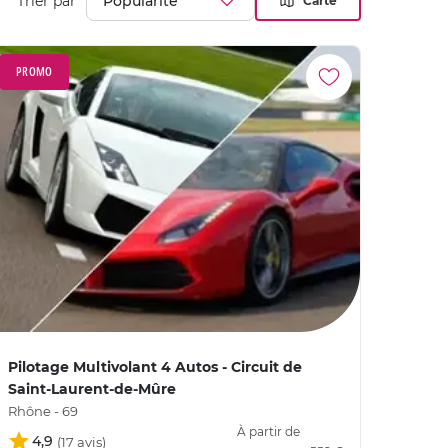
Trier par
Carte
PROMO
Pilotage Multivolant 4 Autos - Circuit de
Saint-Laurent-de-Mûre
Rhône - 69
À partir de
4,9