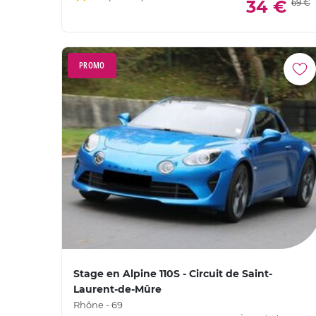
34 €
69 €
PROMO
Stage en Alpine 110S - Circuit de Saint-
Laurent-de-Mûre
Rhône - 69