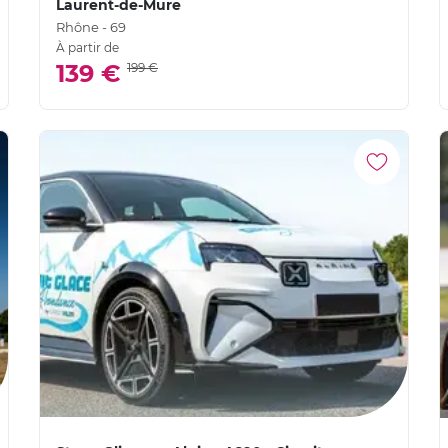
Laurent-de-Mure
Rhône - 69
À partir de
139 €
199 €