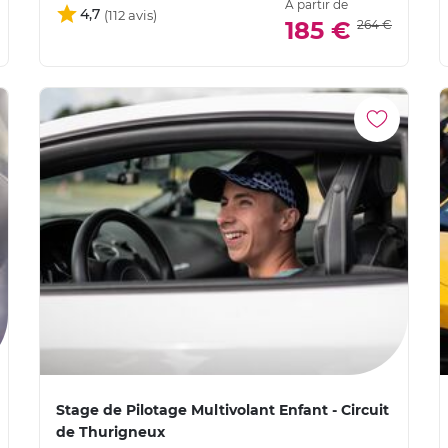
À partir de
4,7
185 €
264 €
Stage de Pilotage Multivolant Enfant - Circuit
de Thurigneux