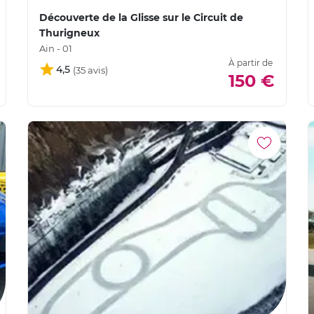
Découverte de la Glisse sur le Circuit de
Thurigneux
Ain - 01
À partir de
4,5
150 €