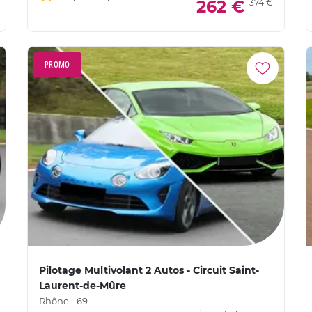
262 €
374 €
PROMO
Pilotage Multivolant 2 Autos - Circuit Saint-
Laurent-de-Mûre
Rhône - 69