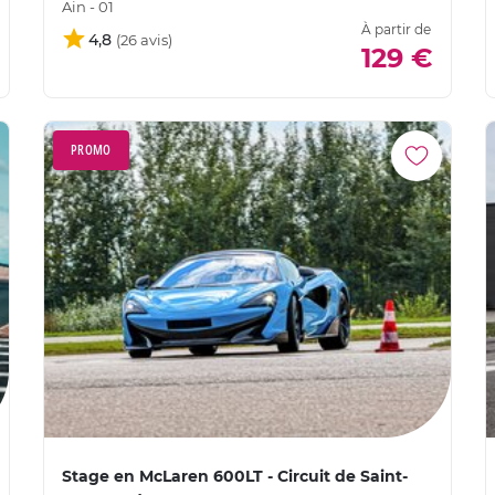
Ain - 01
À partir de
4,8
129 €
PROMO
Stage en McLaren 600LT - Circuit de Saint-