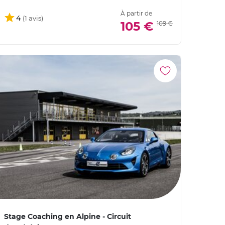
À partir de
4
105 €
109 €
Stage Coaching en Alpine - Circuit