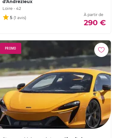
d'Andrézieux
Loire - 42
À partir de
5
290 €
PROMO