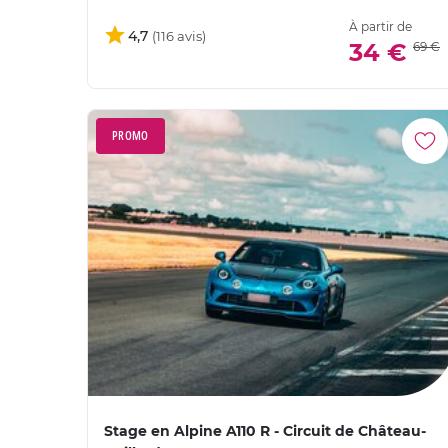
À partir de
4,7
34 €
69 €
PROMO
Stage en Alpine A110 R - Circuit de Château-