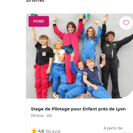
35 offres
PROMO
Stage de Pilotage pour Enfant près de Lyon
Rhône - 69
À partir de
4,6