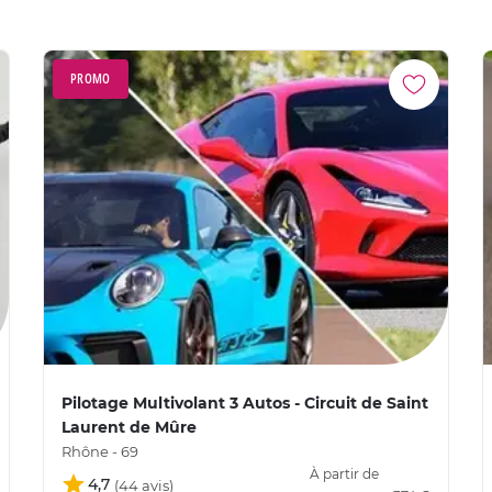
PROMO
Pilotage Multivolant 3 Autos - Circuit de Saint
Laurent de Mûre
Rhône - 69
À partir de
4,7