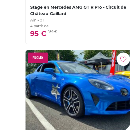
Stage en Mercedes AMG GT R Pro - Circuit de
Château-Gaillard
Ain - 01
À partir de
95 €
159 €
PROMO