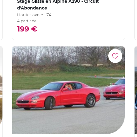
Stage Glisse en Alpine A290 - Circuit
d'Abondance
Haute savoie - 74
À partir de
199 €