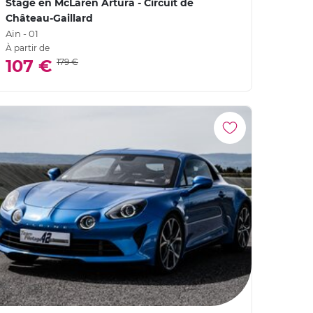
Stage en McLaren Artura - Circuit de
Château-Gaillard
Ain - 01
À partir de
107 €
179 €