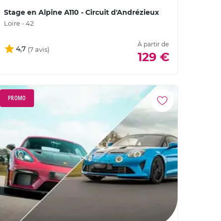
Stage en Alpine A110 - Circuit d'Andrézieux
Loire - 42
À partir de
4,7
129 €
PROMO