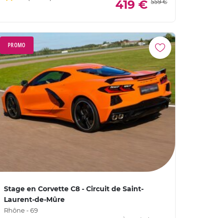
419 €
559 €
PROMO
Stage en Corvette C8 - Circuit de Saint-
Laurent-de-Mûre
Rhône - 69