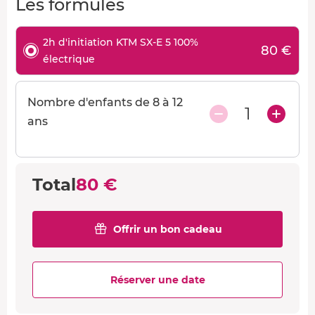
Les formules
2h d'initiation KTM SX-E 5 100%
80 €
électrique
Nombre d'enfants de 8 à 12
1
ans
Total
80 €
Offrir un bon cadeau
Réserver une date