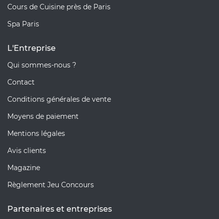
Cours de Cuisine près de Paris
Spa Paris
L'Entreprise
Qui sommes-nous ?
Contact
Conditions générales de vente
Moyens de paiement
Mentions légales
Avis clients
Magazine
Règlement Jeu Concours
Partenaires et entreprises