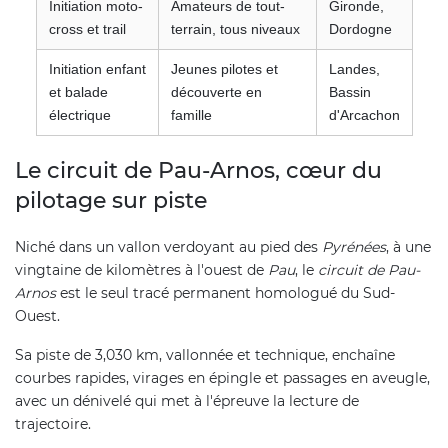
Initiation moto-
Amateurs de tout-
Gironde,
cross et trail
terrain, tous niveaux
Dordogne
Initiation enfant
Jeunes pilotes et
Landes,
et balade
découverte en
Bassin
électrique
famille
d'Arcachon
Le circuit de Pau-Arnos, cœur du
pilotage sur piste
Niché dans un vallon verdoyant au pied des
Pyrénées
, à une
vingtaine de kilomètres à l'ouest de
Pau
, le
circuit de Pau-
Arnos
est le seul tracé permanent homologué du Sud-
Ouest.
Sa piste de 3,030 km, vallonnée et technique, enchaîne
courbes rapides, virages en épingle et passages en aveugle,
avec un dénivelé qui met à l'épreuve la lecture de
trajectoire.