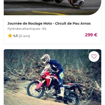
Journée de Roulage Moto - Circuit de Pau Arnos
Pyrénées atlantiques - 64
299 €
4,5