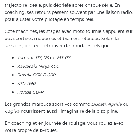
trajectoire idéale, puis débriefe après chaque série. En
coaching, ses retours passent souvent par une liaison radio,
pour ajuster votre pilotage en temps réel.
Côté machines, les stages avec moto fournie s'appuient sur
des sportives modernes et bien entretenues. Selon les
sessions, on peut retrouver des modèles tels que :
Yamaha R7
,
R3
ou
MT-07
Kawasaki Ninja 400
Suzuki GSX-R 600
KTM 390
Honda CB-R
Les grandes marques sportives comme
Ducati
,
Aprilia
ou
Cagiva
nourrissent aussi l'imaginaire de la discipline.
En coaching et en journée de roulage, vous roulez avec
votre propre deux-roues.