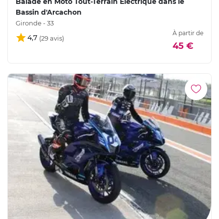
Balade en Moto Tout-Terrain Electrique dans le
Bassin d'Arcachon
Gironde - 33
À partir de
4,7
45 €