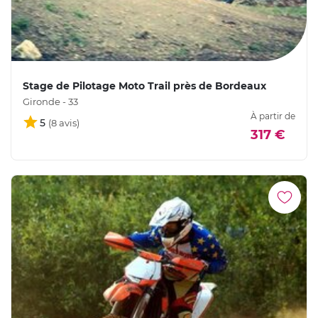
Stage de Pilotage Moto Trail près de Bordeaux
Gironde - 33
À partir de
5
317 €