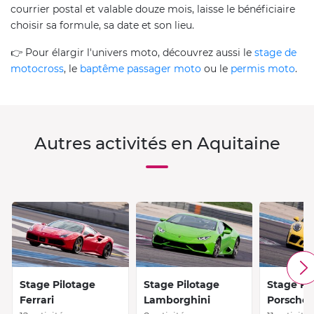
courrier postal et valable douze mois, laisse le bénéficiaire
choisir sa formule, sa date et son lieu.
👉 Pour élargir l'univers moto, découvrez aussi le
stage de
motocross
, le
baptême passager moto
ou le
permis moto
.
Autres activités en Aquitaine
Stage Pilotage
Stage Pilotage
Stage Pi
Ferrari
Lamborghini
Porsche