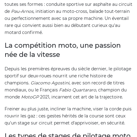
toutes ses formes : conduite sportive sur asphalte au circuit
de
Pau-Arnos
, initiation au moto-cross, balade tout-terrain
ou perfectionnement avec sa propre machine. Un éventail
rare qui convient aussi bien au débutant curieux qu'au
motard confirmé.
La compétition moto, une passion
née de la vitesse
Depuis les premières épreuves du siècle dernier, le pilotage
sportif sur deux-roues nourrit une riche histoire de
champions.
Giacomo Agostini
, avec son record de titres
mondiaux, ou le Français
Fabio Quartararo
, champion du
monde
MotoGP
2021, incarnent cet art de la trajectoire.
Freiner au plus juste, incliner la machine, viser la corde puis
rouvrir les gaz : ces gestes hérités de la course sont ceux
qu'un stage sur circuit permet d'apprivoiser, en sécurité.
Les types de stages de pilotage moto