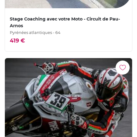
Stage Coaching avec votre Moto - Circuit de Pau-
Arnos
Pyrénées atlantiques - 64
419 €