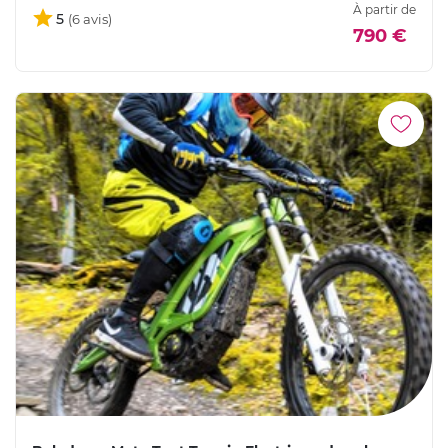
À partir de
5
790 €