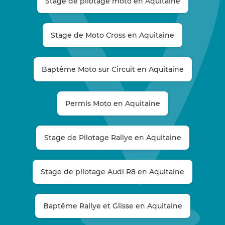
Stage de pilotage moto en Aquitaine
Stage de Moto Cross en Aquitaine
Baptême Moto sur Circuit en Aquitaine
Permis Moto en Aquitaine
Stage de Pilotage Rallye en Aquitaine
Stage de pilotage Audi R8 en Aquitaine
Baptême Rallye et Glisse en Aquitaine