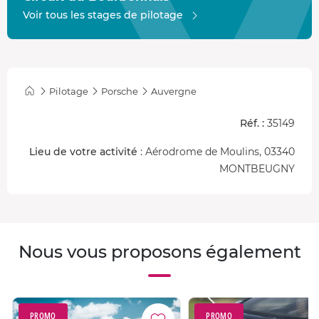
Voir tous les stages de pilotage
Pilotage
Porsche
Auvergne
Réf. :
35149
Lieu de votre activité
: Aérodrome de Moulins, 03340
MONTBEUGNY
Nous vous proposons également
PROMO
PROMO