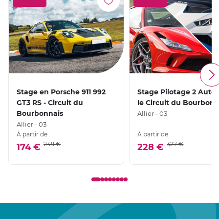
Stage en Porsche 911 992
Stage Pilotage 2 Autos
GT3 RS - Circuit du
le Circuit du Bourbonn
Bourbonnais
Allier - 03
Allier - 03
À partir de
À partir de
249 €
327 €
174 €
228 €