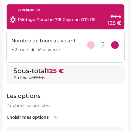
EN PROMOTION
179 €
Pilotage Porsche 718 Cayman GT4 RS
125 €
Nombre de tours au volant
2
+ 2 tours de découverte
Sous-total
125 €
Au lieu de
179 €
Les options
2 options disponibles
Choisir mes options