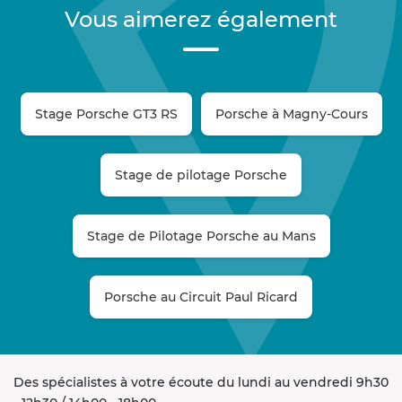
Vous aimerez également
Stage Porsche GT3 RS
Porsche à Magny-Cours
Stage de pilotage Porsche
Stage de Pilotage Porsche au Mans
Porsche au Circuit Paul Ricard
Des spécialistes à votre écoute du lundi au vendredi 9h30