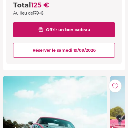
Total
125 €
Au lieu de
179 €
Offrir un bon cadeau
Réserver le samedi 19/09/2026