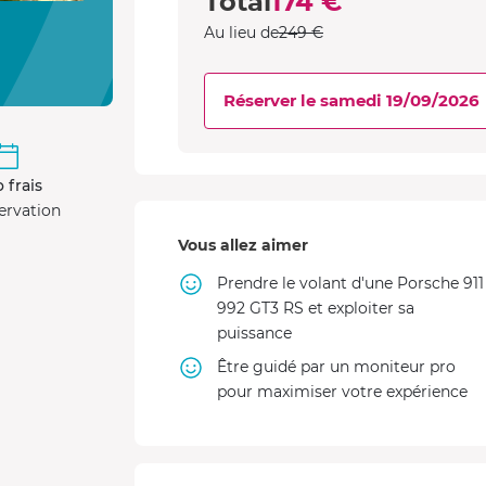
Total
174 €
Au lieu de
249 €
Réserver le samedi 19/09/2026
 frais
ervation
Vous allez aimer
Prendre le volant d'une Porsche 911
992 GT3 RS et exploiter sa
puissance
Être guidé par un moniteur pro
pour maximiser votre expérience