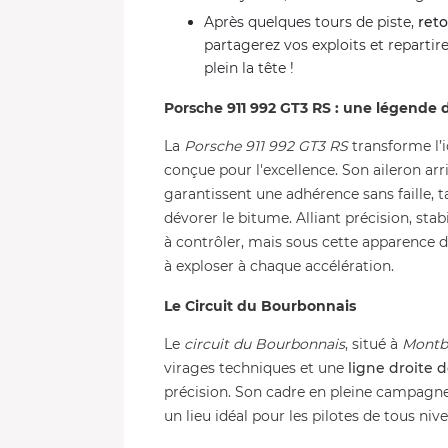
Après quelques tours de piste,
ret
partagerez vos exploits et reparti
plein la tête !
Porsche 911 992 GT3 RS : une légende 
La
Porsche 911 992 GT3 RS
transforme l’
conçue pour l'excellence. Son aileron arr
garantissent une adhérence sans faille, 
dévorer le bitume. Alliant précision, stab
à contrôler, mais sous cette apparence 
à exploser à chaque accélération.
Le Circuit du Bourbonnais
Le
circuit du Bourbonnais
, situé à
Montb
virages techniques et une
ligne droite 
précision. Son cadre en pleine campagne
un lieu idéal pour les pilotes de tous niv