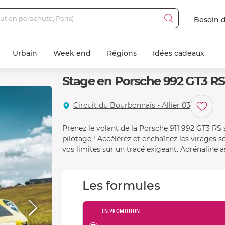
Besoin d
Urbain
Week end
Régions
Idées cadeaux
Stage en Porsche 992 GT3 RS 
Circuit du Bourbonnais - Allier 03
Prenez le volant de la Porsche 911 992 GT3 RS 
pilotage ! Accélérez et enchaînez les virages 
vos limites sur un tracé exigeant. Adrénaline a
Les formules
EN PROMOTION