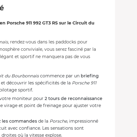
té
n Porsche 911 992 GT3 RS sur le Circuit du
nais
, rendez-vous dans les paddocks pour
osphère conviviale, vous serez fasciné par la
élégant et sportif ne manquera pas de vous
uit du Bourbonnais
commence par un
briefing
et découvrir les spécificités de la
Porsche 911
pilotage sportif.
e votre moniteur pour
2 tours de reconnaissance
e virage et point de freinage pour ajuster votre
z les commandes
de la
Porsche
, impressionné
rcuit avec confiance. Les sensations sont
 droites où la vitesse explose.