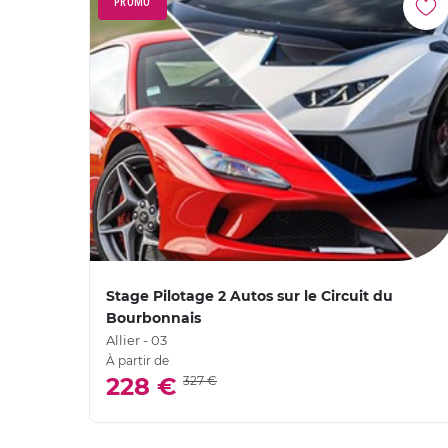
PROMO
Stage Pilotage 2 Autos sur le Circuit du
Bourbonnais
Allier - 03
À partir de
228 €
327 €