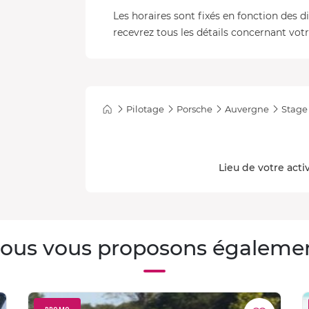
Les horaires sont fixés en fonction des d
recevrez tous les détails concernant votre
Pilotage
Porsche
Auvergne
Stage
Lieu de votre acti
ous vous proposons égaleme