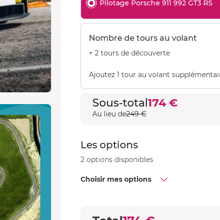
Pilotage Porsche 911 992 GT3 RS
Nombre de tours au volant
+ 2 tours de découverte
Ajoutez 1 tour au volant supplémentai
Sous-total
174 €
Au lieu de
249 €
Les options
2 options disponibles
Choisir mes options