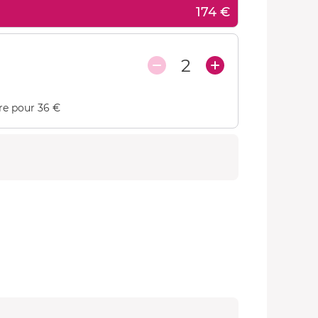
174 €
2
re pour 36 €