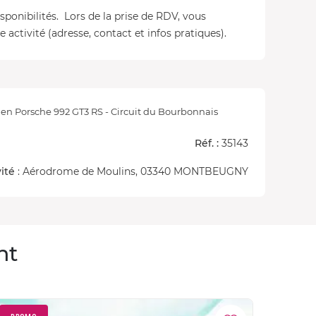
isponibilités. Lors de la prise de RDV, vous
 activité (adresse, contact et infos pratiques).
 en Porsche 992 GT3 RS - Circuit du Bourbonnais
Réf. :
35143
vité
: Aérodrome de Moulins, 03340 MONTBEUGNY
nt