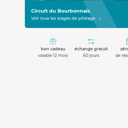
Circuit du Bourbonnais
Voir tous les stages de pilotage
bon cadeau
échange gratuit
zéro
valable 12 mois
60 jours
de rés