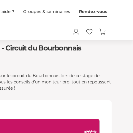
'aide ?
Groupes & séminaires
Rendez-vous
- Circuit du Bourbonnais
sur le circuit du Bourbonnais lors de ce stage de
sous les conseils d’un moniteur pro, tout en repoussant
ssurée !
249 €