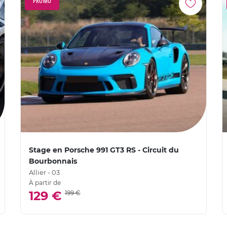
PROMO
Stage en Porsche 991 GT3 RS - Circuit du
Bourbonnais
Allier - 03
À partir de
129 €
199 €