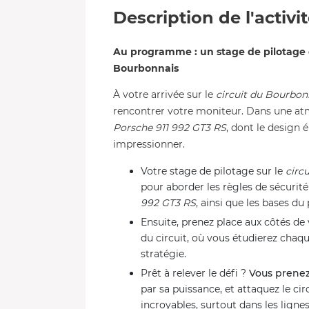
Description de l'activi
Au programme : un stage de pilotage e
Bourbonnais
À votre arrivée sur le
circuit du Bourbon
rencontrer votre moniteur. Dans une atm
Porsche 911 992 GT3 RS
, dont le design 
impressionner.
Votre stage de pilotage sur le
circ
pour aborder les règles de sécurité 
992 GT3 RS
, ainsi que les bases du 
Ensuite, prenez place aux côtés d
du circuit, où vous étudierez chaqu
stratégie.
Prêt à relever le défi ?
Vous prene
par sa puissance, et attaquez le ci
incroyables, surtout dans les lignes