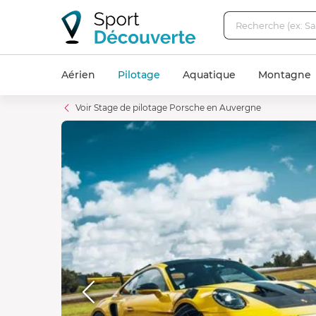
Aérien
Pilotage
Aquatique
Montagne
Voir Stage de pilotage Porsche en Auvergne