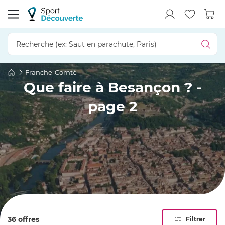
Franche-Comté
Que faire à Besançon ? -
page 2
36 offres
Filtrer