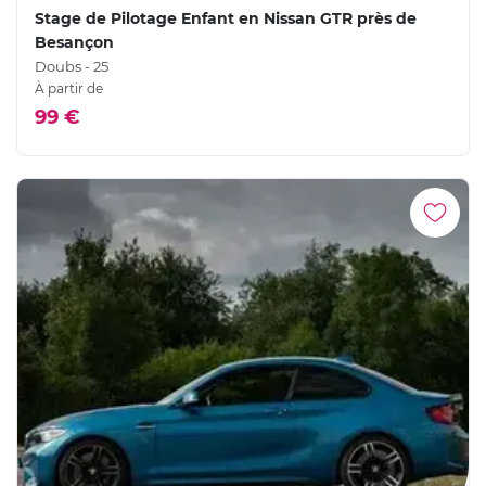
Stage de Pilotage Enfant en Nissan GTR près de
Besançon
Doubs - 25
À partir de
99 €