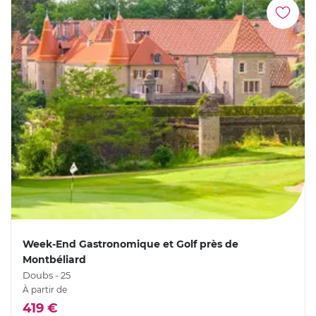
Week-End Gastronomique et Golf près de
Montbéliard
Doubs - 25
À partir de
419 €