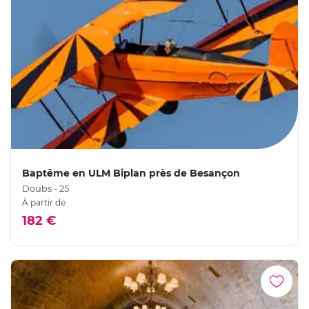
Baptême en ULM Biplan près de Besançon
Doubs - 25
À partir de
182 €