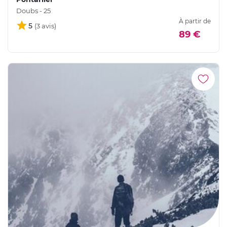
Doubs - 25
À partir de
5
89 €