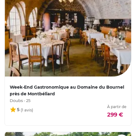
Week-End Gastronomique au Domaine du Bournel
près de Montbéliard
Doubs - 25
À partir de
5
299 €