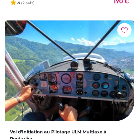
170 €
5
Vol d'Initiation au Pilotage ULM Multiaxe à
Pontarlier