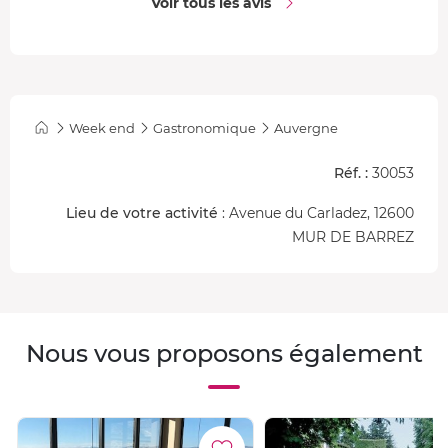
Voir tous les avis
Week end
Gastronomique
Auvergne
Réf. :
30053
Lieu de votre activité
: Avenue du Carladez, 12600
MUR DE BARREZ
Nous vous proposons également