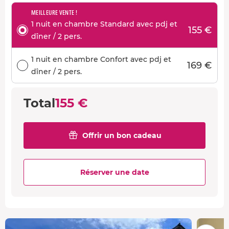
MEILLEURE VENTE !
1 nuit en chambre Standard avec pdj et
155 €
dîner / 2 pers.
1 nuit en chambre Confort avec pdj et
169 €
dîner / 2 pers.
Total
155 €
Offrir un bon cadeau
Réserver une date