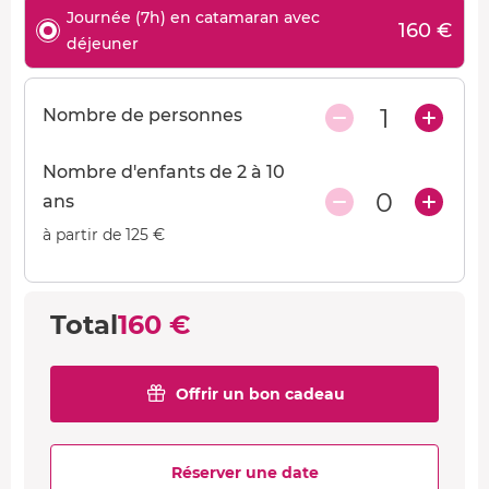
Journée (7h) en catamaran avec
160 €
déjeuner
1
Nombre de personnes
Nombre d'enfants de 2 à 10
0
ans
à partir de 125 €
Total
160 €
Offrir un bon cadeau
Réserver une date