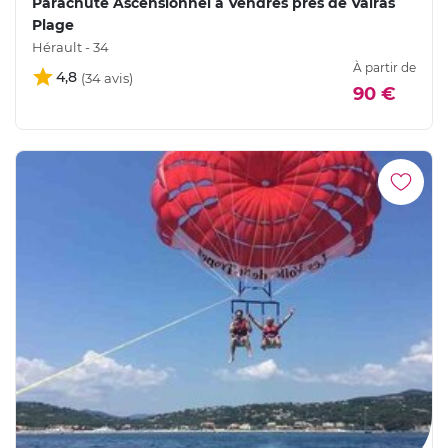
Parachute Ascensionnel à Vendres près de Valras
Plage
Hérault - 34
À partir de
4,8
90 €