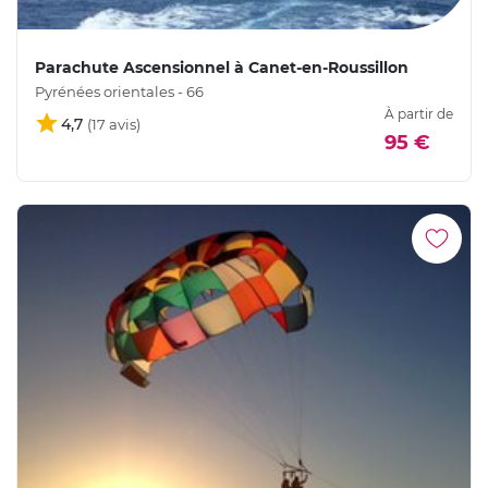
Parachute Ascensionnel à Canet-en-Roussillon
Pyrénées orientales - 66
À partir de
4,7
95 €