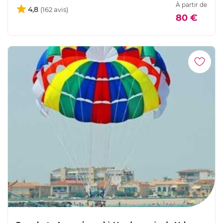
À partir de
4,8
80 €