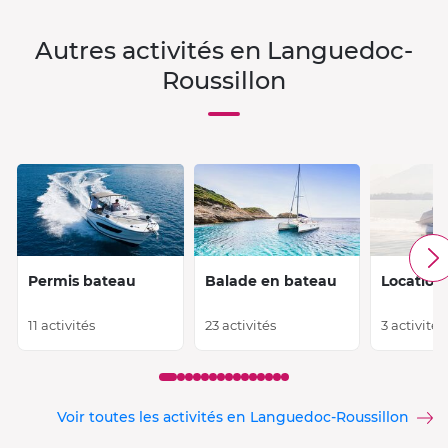
Autres activités en Languedoc-
Roussillon
Permis bateau
Balade en bateau
Location
11 activités
23 activités
3 activités
Voir toutes les activités en Languedoc-Roussillon