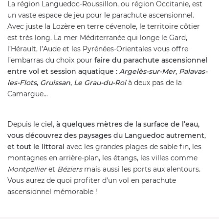
La région Languedoc-Roussillon, ou région Occitanie, est
un vaste espace de jeu pour le parachute ascensionnel.
Avec juste la Lozère en terre cévenole, le territoire côtier
est très long. La mer Méditerranée qui longe le Gard,
l’Hérault, l’Aude et les Pyrénées-Orientales vous offre
l’embarras du choix pour
faire du parachute ascensionnel
entre vol et session aquatique :
Argelès-sur-Mer
,
Palavas-
les-Flots
,
Gruissan
,
Le Grau-du-Roi
à deux pas de la
Camargue...
Depuis le ciel,
à quelques mètres de la surface de l’eau,
vous découvrez des paysages du Languedoc autrement,
et tout le littoral
avec les grandes plages de sable fin, les
montagnes en arrière-plan, les étangs, les villes comme
Montpellier
et
Béziers
mais aussi les ports aux alentours.
Vous aurez de quoi profiter d’un vol en parachute
ascensionnel mémorable !