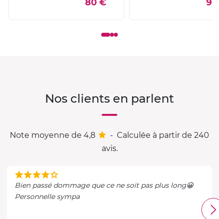
80 €
90
Nos clients en parlent
Note moyenne de 4,8
-
Calculée à partir de 240
avis.
Bien passé dommage que ce ne soit pas plus long😀
Personnelle sympa