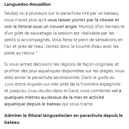
Languedoc-Roussillon
Seul(e) ou à plusieurs sur le parachute tiré par un bateau,
vous n’avez plus qu’à
vous laisser porter par la vitesse et
voir le littoral sous un nouvel angle
. Muni(s) d’un harnais et
d’un gilet de sauvetage, la session est réalisable par les
petits si accompagnés. Vous ferez le plein de sensations en
l’air et près de l’eau : tentez donc le touché d’eau avec les
pieds au retour !
Si vous aimez découvrir les régions de façon originale, et
profiter des jeux aquatiques disponibles sur les plages, vous
allez aimer le parachute ascensionnel. Dans le
golfe du
Lion
, entre
Argelès-sur-Mer
près de la frontière espagnole
et jusqu’au
Grau-du-Roi
dans le Gard, vous combinez
vol à
quelques mètres au-dessus de la mer et activité
aquatique depuis le bateau
qui vous tracte.
Admirer le littoral languedocien en parachute depuis le
bateau