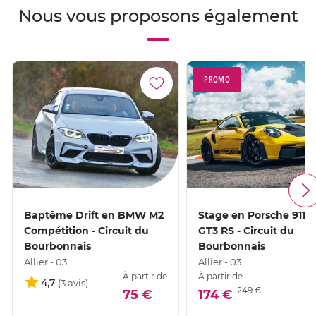
Nous vous proposons également
PROMO
Baptême Drift en BMW M2
Stage en Porsche 911 
Compétition - Circuit du
GT3 RS - Circuit du
Bourbonnais
Bourbonnais
Allier - 03
Allier - 03
À partir de
À partir de
4,7
249 €
75 €
174 €