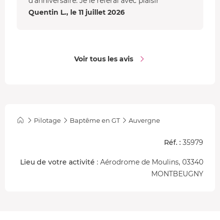
d'anniversaire. Je le referai avec plaisir
Quentin L., le 11 juillet 2026
Voir tous les avis
Pilotage
Baptême en GT
Auvergne
Réf. :
35979
Lieu de votre activité
: Aérodrome de Moulins, 03340
MONTBEUGNY