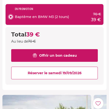
EN PROMOTION
70 €
Baptême en BMW M3 (2 tours)
39 €
Total
39 €
Au lieu de
70 €
Offrir un bon cadeau
Réserver le samedi 19/09/2026