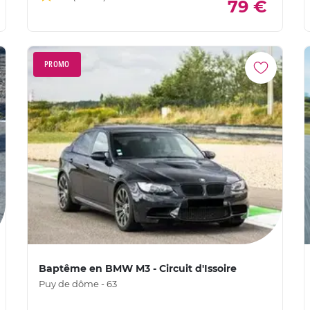
79 €
PROMO
Baptême en BMW M3 - Circuit d'Issoire
Puy de dôme - 63