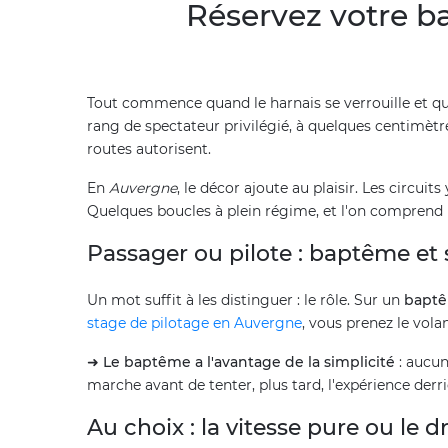
Réservez votre b
Tout commence quand le harnais se verrouille et que l
rang de spectateur privilégié, à quelques centimètr
routes autorisent.
En
Auvergne
, le décor ajoute au plaisir. Les circui
Quelques boucles à plein régime, et l'on comprend 
Passager ou pilote : baptême et
Un mot suffit à les distinguer : le rôle. Sur un
baptê
stage de pilotage en Auvergne
, vous prenez le vola
➜
Le baptême a l'avantage de la simplicité
: aucun
marche avant de tenter, plus tard, l'expérience derri
Au choix : la vitesse pure ou le dr