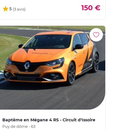
150 €
5
Baptême en Mégane 4 RS - Circuit d'Issoire
Puy de dôme - 63