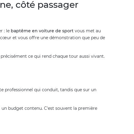
ne, côté passager
r : le
baptême en voiture de sport
vous met au
ar cœur et vous offre une démonstration que peu de
est précisément ce qui rend chaque tour aussi vivant.
lote professionnel qui conduit, tandis que sur un
et un budget contenu. C'est souvent la première