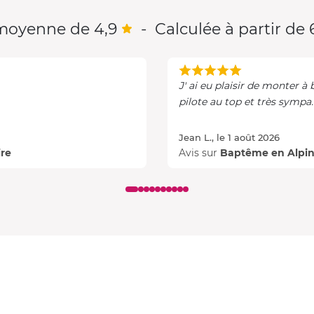
moyenne de 4,9
-
Calculée à partir de 6
J' ai eu plaisir de monter à 
pilote au top et très sympa.
Jean L., le 1 août 2026
ire
Avis sur
Baptême en Alpine 