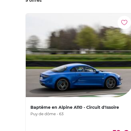
9 offres
Baptême en Alpine A110 - Circuit d'Issoire
Puy de dôme - 63