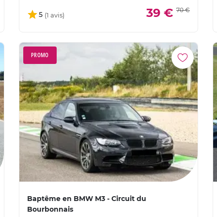
39 €
70 €
5
PROMO
Baptême en BMW M3 - Circuit du
Bourbonnais