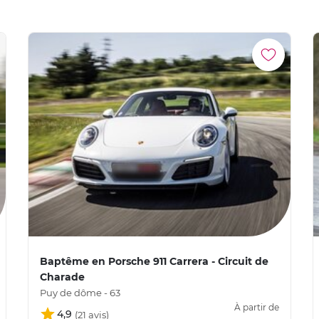
Baptême en Porsche 911 Carrera - Circuit de
Charade
Puy de dôme - 63
À partir de
4,9