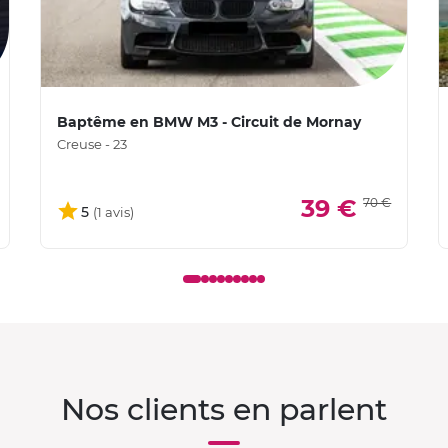
Baptême en BMW M3 - Circuit de Mornay
Creuse - 23
39 €
70 €
5
Nos clients en parlent