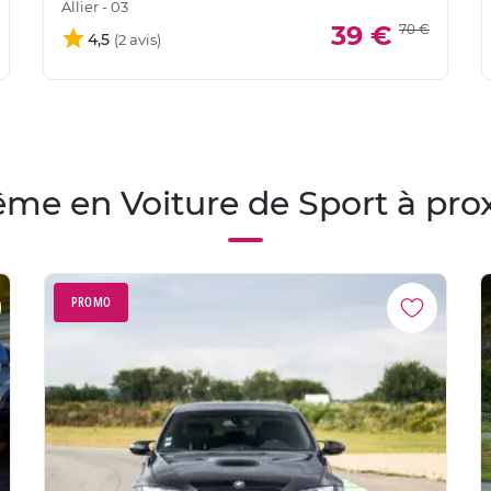
Allier - 03
39 €
70 €
4,5
me en Voiture de Sport à pro
PROMO