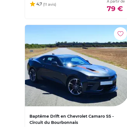
À partir de
4,7
79 €
Baptême Drift en Chevrolet Camaro SS -
Circuit du Bourbonnais