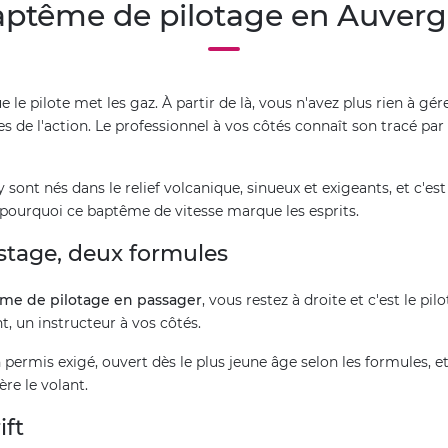
aptême de pilotage en Auverg
e pilote met les gaz. À partir de là, vous n'avez plus rien à gére
es de l'action. Le professionnel à vos côtés connaît son tracé p
ts y sont nés dans le relief volcanique, sinueux et exigeants, et c'
pourquoi ce baptême de vitesse marque les esprits.
 stage, deux formules
me de pilotage en passager
, vous restez à droite et c'est le pi
nt, un instructeur à vos côtés.
 permis exigé, ouvert dès le plus jeune âge selon les formules, 
ère le volant.
ift