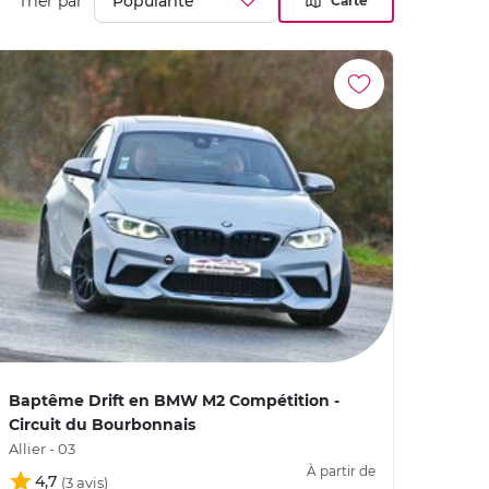
Trier par
Carte
Baptême Drift en BMW M2 Compétition -
Circuit du Bourbonnais
Allier - 03
À partir de
4,7