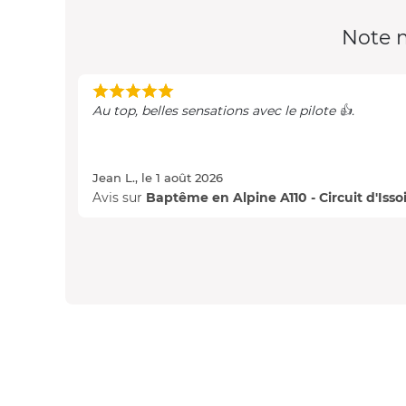
Note 
Au top, belles sensations avec le pilote 👍.
Jean L., le 1 août 2026
Avis sur
Baptême en Alpine A110 - Circuit d'Isso