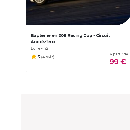
Baptême en 208 Racing Cup - Circuit
Andrézieux
Loire - 42
À partir de
5
99 €