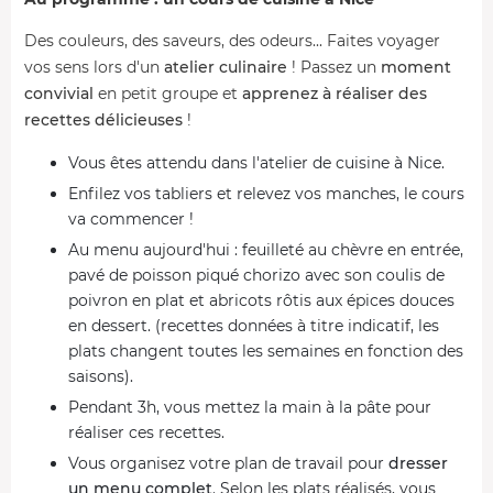
Des couleurs, des saveurs, des odeurs... Faites voyager
vos sens lors d'un
atelier culinaire
! Passez un
moment
convivial
en petit groupe et
apprenez à réaliser des
recettes délicieuses
!
Vous êtes attendu dans l'atelier de cuisine à Nice.
Enfilez vos tabliers et relevez vos manches, le cours
va commencer !
Au menu aujourd'hui : feuilleté au chèvre en entrée,
pavé de poisson piqué chorizo avec son coulis de
poivron en plat et abricots rôtis aux épices douces
en dessert. (recettes données à titre indicatif, les
plats changent toutes les semaines en fonction des
saisons).
Pendant 3h, vous mettez la main à la pâte pour
réaliser ces recettes.
Vous organisez votre plan de travail pour
dresser
un menu complet
. Selon les plats réalisés, vous