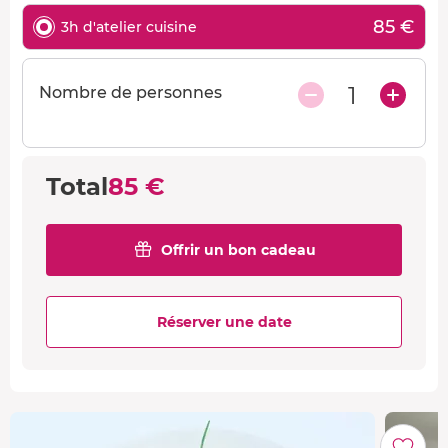
85 €
3h d'atelier cuisine
1
Nombre de personnes
Total
85 €
Offrir un bon cadeau
Réserver une date