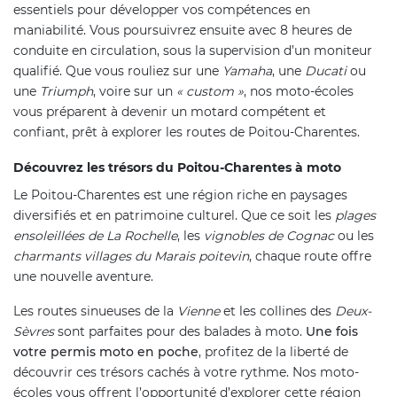
essentiels pour développer vos compétences en
maniabilité. Vous poursuivrez ensuite avec 8 heures de
conduite en circulation, sous la supervision d’un moniteur
qualifié. Que vous rouliez sur une
Yamaha
, une
Ducati
ou
une
Triumph
, voire sur un
« custom »
, nos moto-écoles
vous préparent à devenir un motard compétent et
confiant, prêt à explorer les routes de Poitou-Charentes.
Découvrez les trésors du Poitou-Charentes à moto
Le Poitou-Charentes est une région riche en paysages
diversifiés et en patrimoine culturel. Que ce soit les
plages
ensoleillées de La Rochelle
, les
vignobles de Cognac
ou les
charmants villages du Marais poitevin
, chaque route offre
une nouvelle aventure.
Les routes sinueuses de la
Vienne
et les collines des
Deux-
Sèvres
sont parfaites pour des balades à moto.
Une fois
votre permis moto en poche
, profitez de la liberté de
découvrir ces trésors cachés à votre rythme. Nos moto-
écoles vous offrent l’opportunité d’explorer cette région