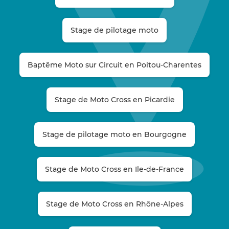
Stage de pilotage moto
Baptême Moto sur Circuit en Poitou-Charentes
Stage de Moto Cross en Picardie
Stage de pilotage moto en Bourgogne
Stage de Moto Cross en Ile-de-France
Stage de Moto Cross en Rhône-Alpes