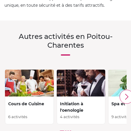
unique, en toute sécurité et à des tarifs attractifs.
Autres activités en Poitou-
Charentes
Cours de Cuisine
Initiation à
Spa et M
l'oenologie
6 activités
4 activités
9 activités