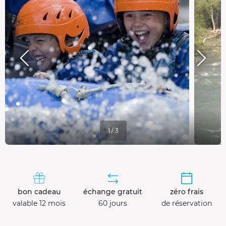
1 / 3
bon cadeau
échange gratuit
zéro frais
valable 12 mois
60 jours
de réservation