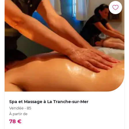
Spa et Massage à La Tranche-sur-Mer
Vendée - 85
À partir de
78 €