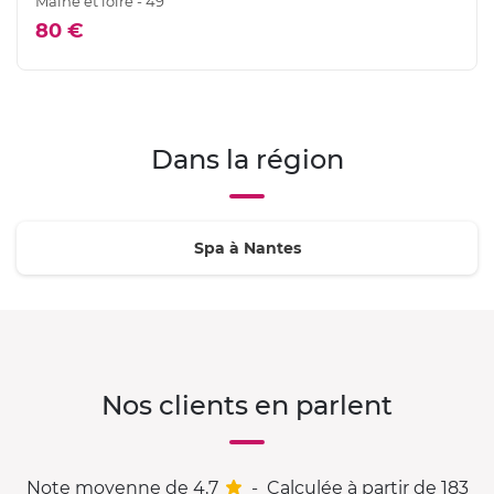
Maine et loire - 49
80 €
Dans la région
Spa à Nantes
Nos clients en parlent
Note moyenne de 4,7
-
Calculée à partir de 183