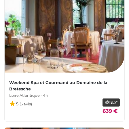
Weekend Spa et Gourmand au Domaine de la
Bretesche
Loire Atlantique - 44
HÔTEL 5*
5
639 €