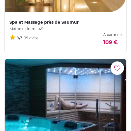
Spa et Massage près de Saumur
Maine et loire - 49
À partir de
4,7
109 €