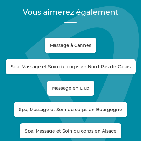
Vous aimerez également
Massage à Cannes
Spa, Massage et Soin du corps en Nord-Pas-de-Calais
Massage en Duo
Spa, Massage et Soin du corps en Bourgogne
Spa, Massage et Soin du corps en Alsace