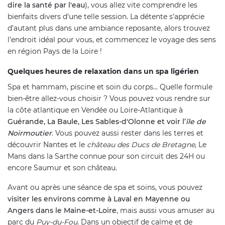
dire la santé par l'eau
), vous allez vite comprendre les
bienfaits divers d'une telle session. La détente s’apprécie
d’autant plus dans une ambiance reposante, alors trouvez
l'endroit idéal pour vous, et commencez le voyage des sens
en région Pays de la Loire !
Quelques heures de relaxation dans un spa ligérien
Spa et hammam, piscine et soin du corps... Quelle formule
bien-être allez-vous choisir ? Vous pouvez vous rendre sur
la côte atlantique en Vendée ou Loire-Atlantique à
Guérande, La Baule, Les Sables-d'Olonne et voir l’
île de
Noirmoutier
. Vous pouvez aussi rester dans les terres et
découvrir Nantes et le
château des Ducs de Bretagne
, Le
Mans dans la Sarthe connue pour son circuit des 24H ou
encore Saumur et son château.
Avant ou après une séance de spa et soins, vous pouvez
visiter les environs comme à Laval en Mayenne ou
Angers dans le Maine-et-Loire
, mais aussi vous amuser au
parc du
Puy-du-Fou
. Dans un objectif de calme et de