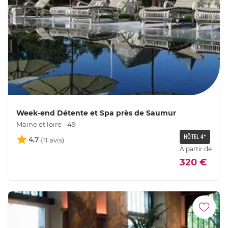
Week-end Détente et Spa près de Saumur
Maine et loire - 49
HÔTEL 4*
4,7
À partir de
320 €