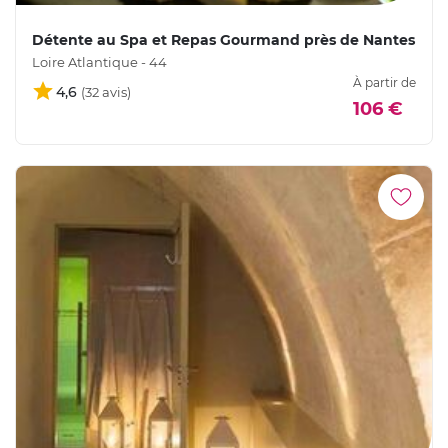
Détente au Spa et Repas Gourmand près de Nantes
Loire Atlantique - 44
À partir de
4,6
106 €