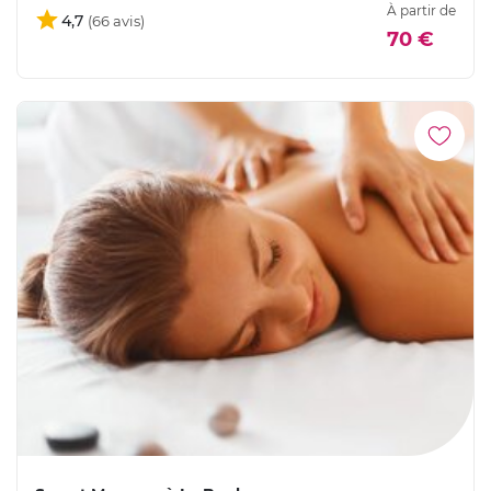
À partir de
4,7
70 €