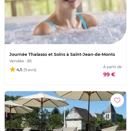
Journée Thalasso et Soins à Saint-Jean-de-Monts
Vendée - 85
À partir de
4,5
99 €