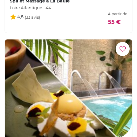
Spa et Massage à La Baule
Loire Atlantique - 44
À partir de
4,8
55 €