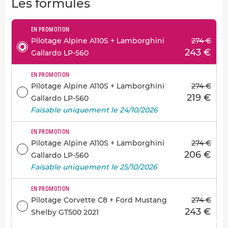
Les formules
EN PROMOTION
Pilotage Alpine A110S + Lamborghini
274 €
243 €
Gallardo LP-560
EN PROMOTION
Pilotage Alpine A110S + Lamborghini
274 €
219 €
Gallardo LP-560
Faisable uniquement le 24/10/2026
EN PROMOTION
Pilotage Alpine A110S + Lamborghini
274 €
206 €
Gallardo LP-560
Faisable uniquement le 25/10/2026
EN PROMOTION
Pilotage Corvette C8 + Ford Mustang
274 €
243 €
Shelby GT500 2021