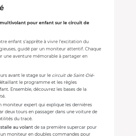
té
ultivolant pour enfant sur le circuit de
otre enfant s'apprête à vivre l’excitation du
igieuses, guidé par un moniteur attentif. Chaque
pour une aventure mémorable à partager en
urs avant le stage sur le
circuit de Saint-Dié-
étaillant le programme et les règles
fant. Ensemble, découvrez les bases de la
té.
un moniteur expert qui explique les dernières
ar deux tours en passager dans une voiture de
ilités du tracé.
installe au volant
de sa première supercar pour
d’un moniteur en doubles commandes pour