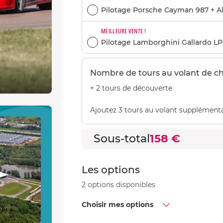
Pilotage Porsche Cayman 987 + Al
MEILLEURE VENTE !
Pilotage Lamborghini Gallardo LP-
Nombre de tours au volant de c
+ 2 tours de découverte
Ajoutez 3 tours au volant supplémenta
Sous-total
158 €
Les options
2 options disponibles
Choisir mes options