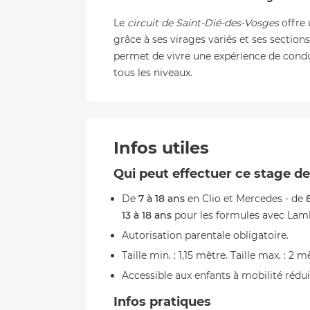
Le
circuit de Saint-Dié-des-Vosges
offre 
grâce à ses virages variés et ses section
permet de vivre une expérience de condu
tous les niveaux.
Infos utiles
Qui peut effectuer ce stage de
De
7 à 18 ans
en Clio et Mercedes - de
8
13 à 18 ans
pour les formules avec Lamb
Autorisation parentale obligatoire.
Taille min. : 1,15 mètre. Taille max. : 2 m
Accessible aux enfants à mobilité rédui
Infos pratiques