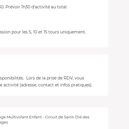
0. Prévoir 1h30 d'activité au total.
sion pour les 5, 10 et 15 tours uniquement.
isponibilités. Lors de la prise de RDV, vous
 activité (adresse, contact et infos pratiques).
age Multivolant Enfant - Circuit de Saint-Dié des
sges