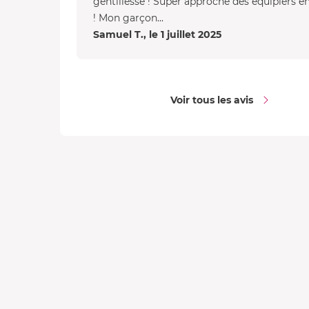
gentillesse ! Super approche des équipiers e
! Mon garçon...
Samuel T., le 1 juillet 2025
Voir tous les avis