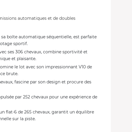
smissions automatiques et de doubles
 sa boîte automatique séquentielle, est parfaite
otage sportif.
avec ses 306 chevaux, combine sportivité et
que et plaisante.
omine le lot avec son impressionnant V10 de
ce brute.
hevaux, fascine par son design et procure des
propulsée par 252 chevaux pour une expérience de
’un flat-6 de 265 chevaux, garantit un équilibre
nelle sur la piste.