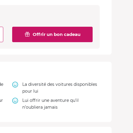
Offrir un bon cadeau
de
La diversité des voitures disponibles
pour lui
ur
Lui offrir une aventure qu’il
n’oubliera jamais