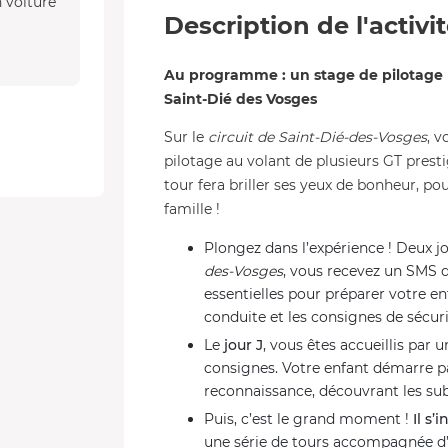
n voiture
Description de l'activi
Au programme : un stage de pilotage m
Saint-Dié des Vosges
Sur le
circuit de Saint-Dié-des-Vosges
, v
pilotage au volant de plusieurs GT prest
tour fera briller ses yeux de bonheur, 
famille !
Plongez dans l’expérience ! Deux jo
des-Vosges
, vous recevez un SMS d
essentielles pour préparer votre en
conduite et les consignes de sécuri
Le
jour J
, vous êtes accueillis par 
consignes. Votre enfant démarre p
reconnaissance, découvrant les subt
Puis, c’est le grand moment !
Il s’
une série de tours accompagnée 