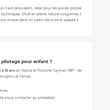
un tracé polyvalent, idéal pour les jeunes pilotes
s techniques. Situé en pleine nature vosgienne, il
ite unique dans un cadre sécurisé et adapté à
 pilotage pour enfant ?
 à 18 ans
en Alpine et Porsche Cayman 987 - de
orghini et Ferrari.
ètres.
te (nous contacter au préalable).