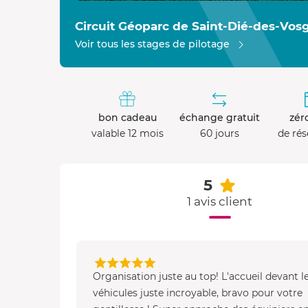
Circuit Géoparc de Saint-Dié-des-Vos
Voir tous les stages de pilotage
bon cadeau
échange gratuit
zéro
valable 12 mois
60 jours
de rés
5
1 avis client
Organisation juste au top! L'accueil devant l
véhicules juste incroyable, bravo pour votre