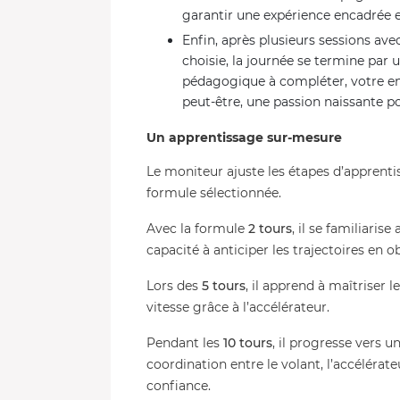
garantir une expérience encadrée e
Enfin, après plusieurs sessions ave
choisie, la journée se termine par 
pédagogique à compléter, votre enf
peut-être, une passion naissante po
Un apprentissage sur-mesure
Le moniteur ajuste les étapes d’apprentis
formule sélectionnée.
Avec la formule
2 tours
, il se familiari
capacité à anticiper les trajectoires en ob
Lors des
5 tours
, il apprend à maîtriser 
vitesse grâce à l’accélérateur.
Pendant les
10 tours
, il progresse vers u
coordination entre le volant, l’accélérate
confiance.