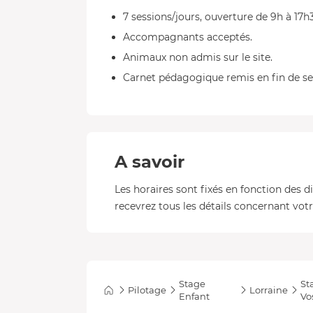
7 sessions/jours, ouverture de 9h à 17h3
Accompagnants acceptés.
Animaux non admis sur le site.
Carnet pédagogique remis en fin de ses
A savoir
Les horaires sont fixés en fonction des d
recevrez tous les détails concernant votre
Stage
St
Pilotage
Lorraine
Enfant
Vo