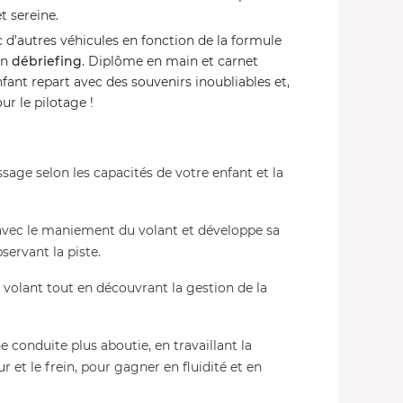
t sereine.
c d’autres véhicules en fonction de la formule
un
débriefing
. Diplôme en main et carnet
ant repart avec des souvenirs inoubliables et,
ur le pilotage !
sage selon les capacités de votre enfant et la
se avec le maniement du volant et développe sa
servant la piste.
le volant tout en découvrant la gestion de la
ne conduite plus aboutie, en travaillant la
ur et le frein, pour gagner en fluidité et en