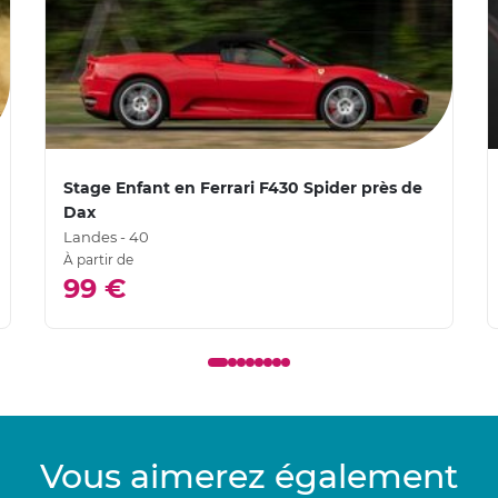
Stage Enfant en Ferrari F430 Spider près de
Dax
Landes - 40
À partir de
99 €
Vous aimerez également