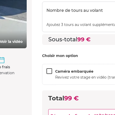
Nombre de tours au volant
Ajoutez 3 tours au volant supplémenta
Sous-total
99 €
Voir la vidéo
Choisir mon option
 frais
Caméra embarquée
ervation
Revivez votre stage en vidéo (tra
Total
99 €