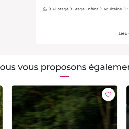
Pilotage
Stage Enfant
Aquitaine
Lieu 
ous vous proposons égaleme