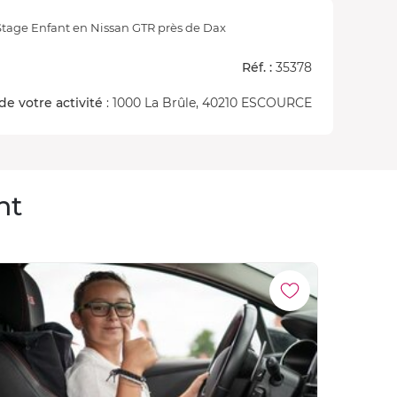
Stage Enfant en Nissan GTR près de Dax
Réf. :
35378
de votre activité
: 1000 La Brûle, 40210 ESCOURCE
nt