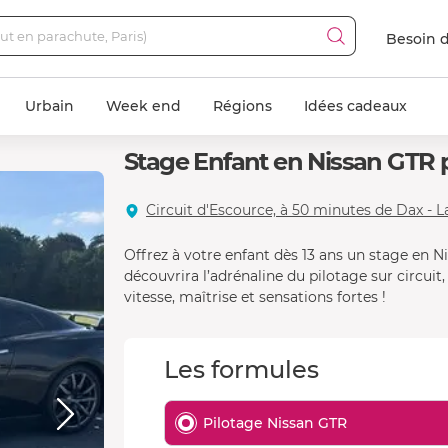
Besoin d
Urbain
Week end
Régions
Idées cadeaux
Stage Enfant en Nissan GTR 
Circuit d'Escource, à 50 minutes de Dax - 
Offrez à votre enfant dès 13 ans un stage en N
découvrira l’adrénaline du pilotage sur circui
vitesse, maîtrise et sensations fortes !
Les formules
Pilotage Nissan GTR