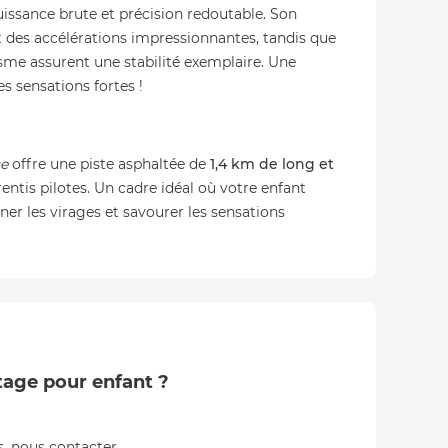
uissance brute et précision redoutable. Son
 des accélérations impressionnantes, tandis que
me assurent une stabilité exemplaire. Une
s sensations fortes !
ce
offre une piste asphaltée de
1,4 km de long et
rentis pilotes. Un cadre idéal où votre enfant
ner les virages et savourer les sensations
otage pour enfant ?
, nous contacter.