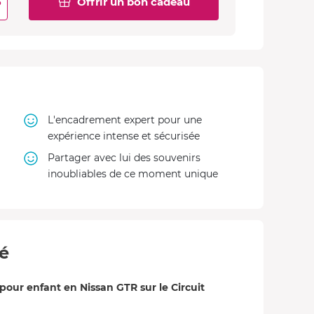
6
Offrir un bon cadeau
L'encadrement expert pour une
expérience intense et sécurisée
Partager avec lui des souvenirs
inoubliables de ce moment unique
té
our enfant en Nissan GTR sur le Circuit