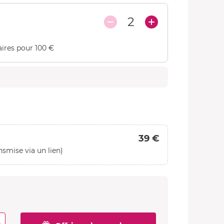
2
ires pour 100 €
39 €
nsmise via un lien)