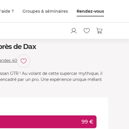
'aide ?
Groupes & séminaires
Rendez-vous
près de Dax
Landes 40
issan GTR ! Au volant de cette supercar mythique, il
t, encadré par un pro. Une expérience unique mêlant
99 €