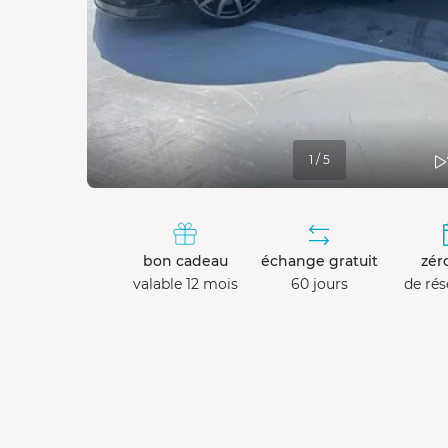
1 / 5
bon cadeau
échange gratuit
zéro
valable 12 mois
60 jours
de rés