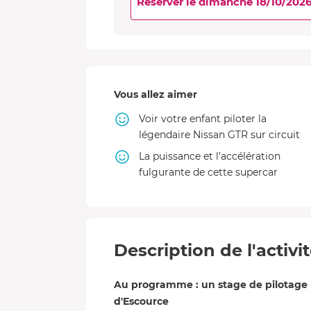
Réserver le dimanche 18/10/202
Vous allez aimer
Voir votre enfant piloter la
légendaire Nissan GTR sur circuit
La puissance et l’accélération
fulgurante de cette supercar
Description de l'activi
Au programme : un stage de pilotage p
d'Escource