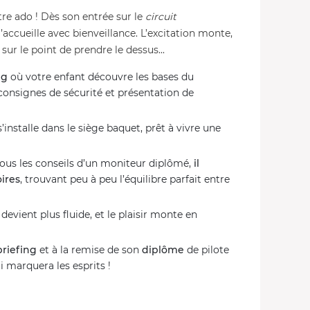
otre ado ! Dès son entrée sur le
circuit
l’accueille avec bienveillance. L’excitation monte,
sur le point de prendre le dessus...
ng
où votre enfant découvre les bases du
 consignes de sécurité et présentation de
s’installe dans le siège baquet, prêt à vivre une
 Sous les conseils d’un moniteur diplômé,
il
oires
, trouvant peu à peu l’équilibre parfait entre
devient plus fluide, et le plaisir monte en
riefing
et à la remise de son
diplôme
de pilote
i marquera les esprits !