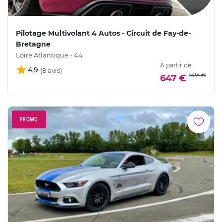
Pilotage Multivolant 4 Autos - Circuit de Fay-de-
Bretagne
Loire Atlantique - 44
À partir de
4,9
925 €
647 €
PROMO