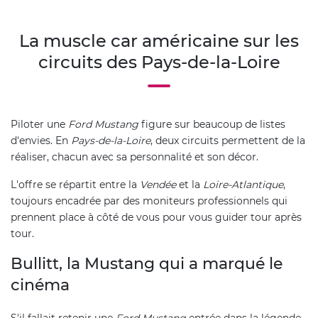
La muscle car américaine sur les
circuits des Pays-de-la-Loire
Piloter une
Ford Mustang
figure sur beaucoup de listes
d'envies. En
Pays-de-la-Loire
, deux circuits permettent de la
réaliser, chacun avec sa personnalité et son décor.
L'offre se répartit entre la
Vendée
et la
Loire-Atlantique
,
toujours encadrée par des moniteurs professionnels qui
prennent place à côté de vous pour vous guider tour après
tour.
Bullitt, la Mustang qui a marqué le
cinéma
S'il fallait retenir une
Ford Mustang
entrée dans la légende,