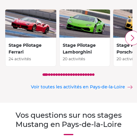
Stage Pilotage
Stage Pilotage
Stage Pi
Ferrari
Lamborghini
Porsche
24 activités
20 activités
20 activit
Voir toutes les activités en Pays-de-la-Loire
Vos questions sur nos stages
Mustang en Pays-de-la-Loire