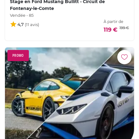
Stage en Ford Mustang Bullitt - Circuit de
Fontenay-le-Comte
Vendée - 85
À partir de
4,7
199 €
119 €
PROMO