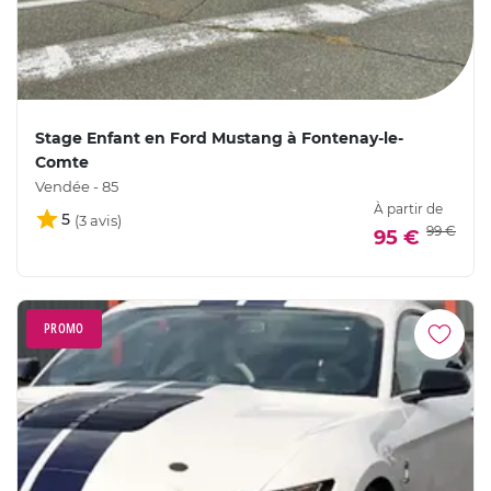
Stage Enfant en Ford Mustang à Fontenay-le-
Comte
Vendée - 85
À partir de
5
99 €
95 €
PROMO