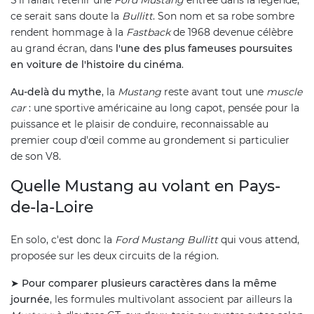
ce serait sans doute la
Bullitt
. Son nom et sa robe sombre
rendent hommage à la
Fastback
de 1968 devenue célèbre
au grand écran, dans
l'une des plus fameuses poursuites
en voiture de l'histoire du cinéma
.
Au-delà du mythe
, la
Mustang
reste avant tout une
muscle
car
: une sportive américaine au long capot, pensée pour la
puissance et le plaisir de conduire, reconnaissable au
premier coup d'œil comme au grondement si particulier
de son V8.
Quelle Mustang au volant en Pays-
de-la-Loire
En solo, c'est donc la
Ford Mustang Bullitt
qui vous attend,
proposée sur les deux circuits de la région.
➤
Pour comparer plusieurs caractères dans la même
journée
, les formules multivolant associent par ailleurs la