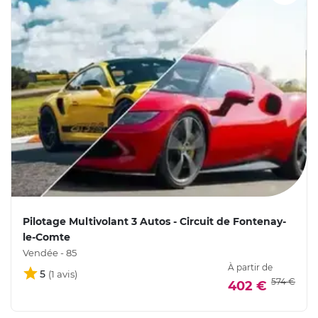
Pilotage Multivolant 3 Autos - Circuit de Fontenay-
le-Comte
Vendée - 85
À partir de
5
574 €
402 €