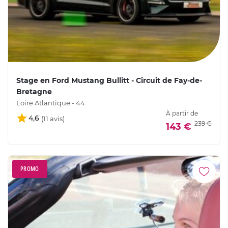
Stage en Ford Mustang Bullitt - Circuit de Fay-de-
Bretagne
Loire Atlantique - 44
À partir de
4,6
239 €
143 €
PROMO