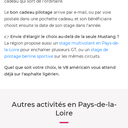
cadeau qui sort de l'ordinaire.
Le
bon cadeau pilotage
arrive par e-mail, ou par voie
postale dans une pochette cadeau, et son bénéficiaire
choisit ensuite la date de son stage dans l'année.
👉
Envie d'élargir le choix au-delà de la seule Mustang ?
La région propose aussi un
stage multivolant en Pays-de-
la-Loire
pour enchaîner plusieurs GT, ou un
stage de
pilotage berline sportive
sur les mêmes circuits.
Quel que soit votre choix, le V8 américain vous attend
déjà sur l'asphalte ligérien.
Autres activités en Pays-de-la-
Loire