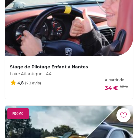
Stage de Pilotage Enfant à Nantes
Loire Atlantique - 44
À partir de
4,8
69 €
34 €
PROMO