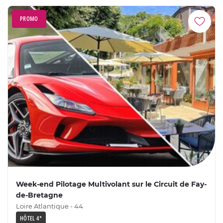
PROMO
Week-end Pilotage Multivolant sur le Circuit de Fay-
de-Bretagne
Loire Atlantique - 44
HÔTEL 4*