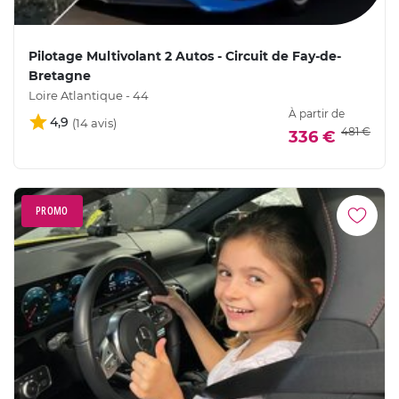
Pilotage Multivolant 2 Autos - Circuit de Fay-de-
Bretagne
Loire Atlantique - 44
À partir de
4,9
481 €
336 €
PROMO