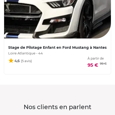
Stage de Pilotage Enfant en Ford Mustang à Nantes
Loire Atlantique - 44
À partir de
4,6
99 €
95 €
Nos clients en parlent