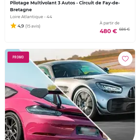
Pilotage Multivolant 3 Autos - Circuit de Fay-de-
Bretagne
Loire Atlantique - 44
À partir de
4,9
686 €
480 €
PROMO