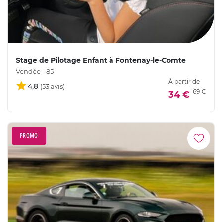
Stage de Pilotage Enfant à Fontenay-le-Comte
Vendée - 85
À partir de
4,8
69 €
34 €
PROMO