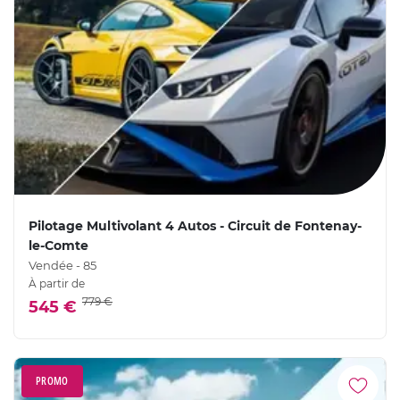
Pilotage Multivolant 4 Autos - Circuit de Fontenay-
le-Comte
Vendée - 85
À partir de
779 €
545 €
PROMO