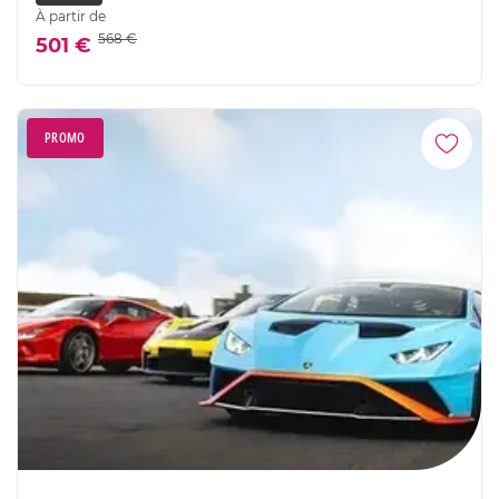
À partir de
568 €
501 €
PROMO