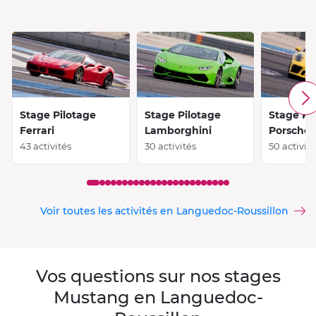
Stage Pilotage
Stage Pilotage
Stage Pi
Ferrari
Lamborghini
Porsche
43 activités
30 activités
50 activit
Voir toutes les activités en Languedoc-Roussillon
Vos questions sur nos stages
Mustang en Languedoc-