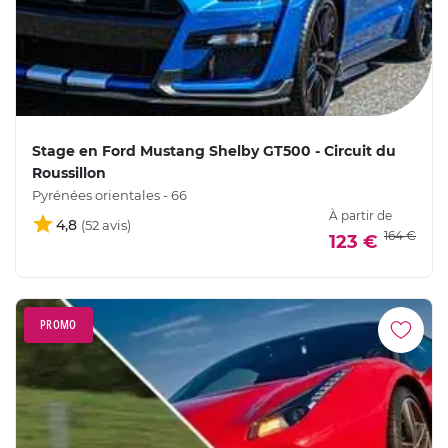
Stage en Ford Mustang Shelby GT500 - Circuit du
Roussillon
Pyrénées orientales - 66
À partir de
4,8
164 €
123 €
PROMO