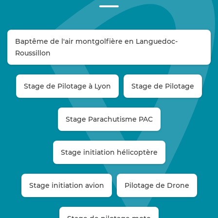
Baptême de l'air montgolfière en Languedoc-
Roussillon
Stage de Pilotage à Lyon
Stage de Pilotage
Stage Parachutisme PAC
Stage initiation hélicoptère
Stage initiation avion
Pilotage de Drone