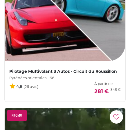
Pilotage Multivolant 3 Autos - Circuit du Roussillon
Pyrénées orientales - 66
À partir de
4,8
349 €
281 €
PROMO