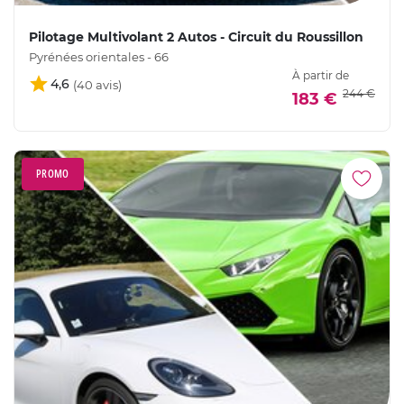
Pilotage Multivolant 2 Autos - Circuit du Roussillon
Pyrénées orientales - 66
À partir de
4,6
244 €
183 €
PROMO