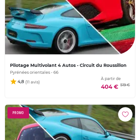
Pilotage Multivolant 4 Autos - Circuit du Roussillon
Pyrénées orientales - 66
À partir de
4,8
519 €
404 €
PROMO