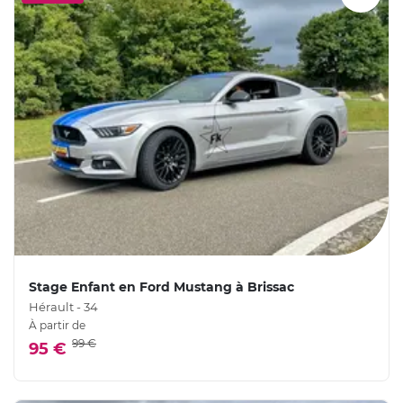
Stage Enfant en Ford Mustang à Brissac
Hérault - 34
À partir de
99 €
95 €