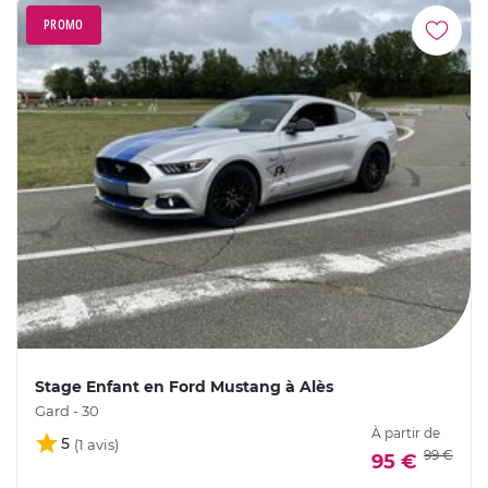
PROMO
Stage Enfant en Ford Mustang à Alès
Gard - 30
À partir de
5
99 €
95 €