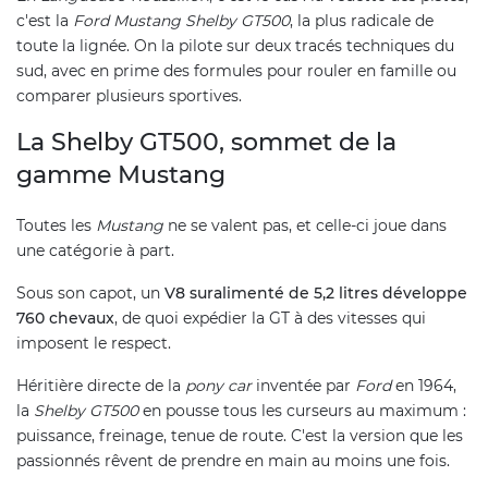
c'est la
Ford Mustang Shelby GT500
, la plus radicale de
toute la lignée. On la pilote sur deux tracés techniques du
sud, avec en prime des formules pour rouler en famille ou
comparer plusieurs sportives.
La Shelby GT500, sommet de la
gamme Mustang
Toutes les
Mustang
ne se valent pas, et celle-ci joue dans
une catégorie à part.
Sous son capot, un
V8 suralimenté de 5,2 litres développe
760 chevaux
, de quoi expédier la GT à des vitesses qui
imposent le respect.
Héritière directe de la
pony car
inventée par
Ford
en 1964,
la
Shelby GT500
en pousse tous les curseurs au maximum :
puissance, freinage, tenue de route. C'est la version que les
passionnés rêvent de prendre en main au moins une fois.