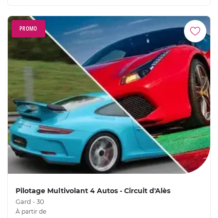
PROMO
Pilotage Multivolant 4 Autos - Circuit d'Alès
Gard - 30
À partir de