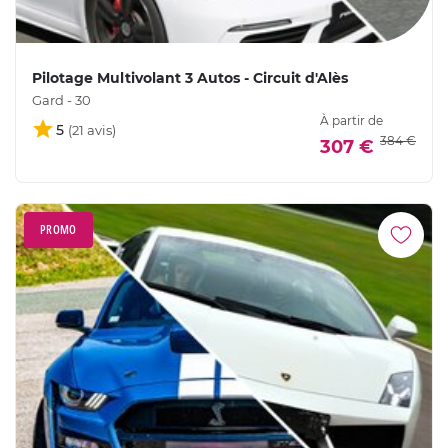
Pilotage Multivolant 3 Autos - Circuit d'Alès
Gard - 30
À partir de
5
384 €
307 €
PROMO