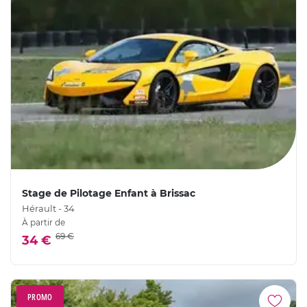
Stage de Pilotage Enfant à Brissac
Hérault - 34
À partir de
69 €
34 €
PROMO