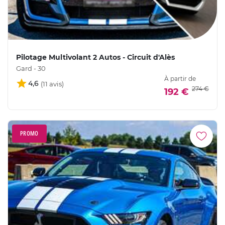
Pilotage Multivolant 2 Autos - Circuit d'Alès
Gard - 30
À partir de
4,6
274 €
192 €
PROMO