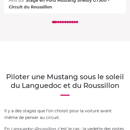
Avis sur
Stage en Ford Mustang Shelby GT500 -
Circuit du Roussillon
Piloter une Mustang sous le soleil
du Languedoc et du Roussillon
Il y a des stages que l'on choisit pour la voiture avant
même de penser au circuit.
En
Languedoc-Roussillon
, c'est le cas : la vedette des pistes,