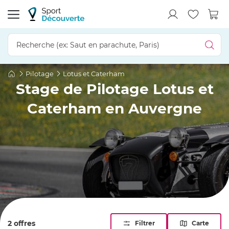
Pilotage
Lotus et Caterham
Stage de Pilotage Lotus et
Caterham en Auvergne
2 offres
Filtrer
Carte