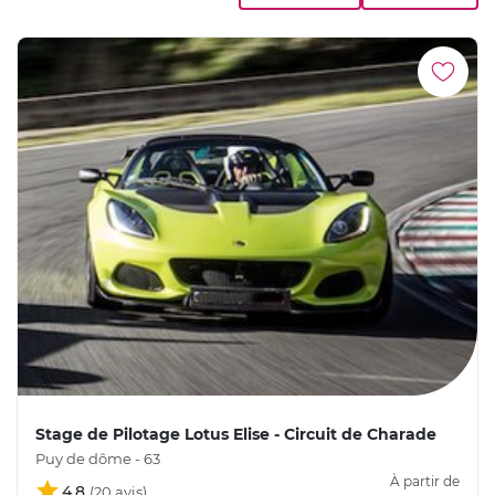
Stage de Pilotage Lotus Elise - Circuit de Charade
Puy de dôme - 63
À partir de
4,8