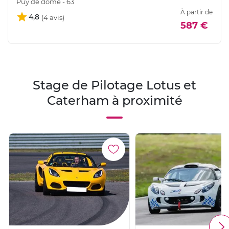
Puy de dôme - 63
À partir de
4,8
587 €
Stage de Pilotage Lotus et
Caterham à proximité