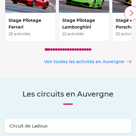
Stage Pilotage
Stage Pilotage
Stage Pi
Ferrari
Lamborghini
Porsche
29 activités
22 activités
32 activité
Voir toutes les activités en Auvergne
Les circuits en Auvergne
Circuit de Ladoux