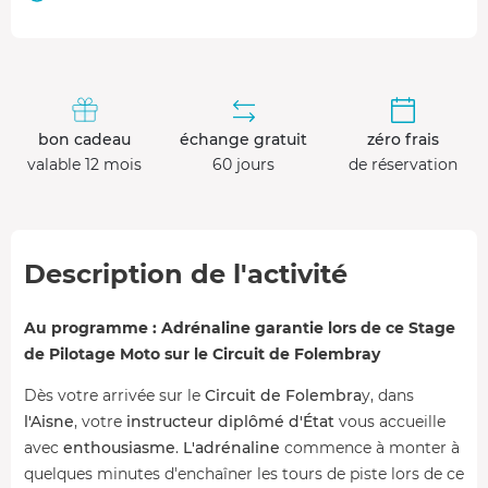
bon cadeau
échange gratuit
zéro frais
valable 12 mois
60 jours
de réservation
Description de l'activité
Au programme : Adrénaline garantie lors de ce Stage
de Pilotage Moto sur le Circuit de Folembray
Dès votre arrivée sur le
Circuit de Folembra
y, dans
l'Aisne
, votre
instructeur diplômé d'État
vous accueille
avec
enthousiasme
.
L'adrénaline
commence à monter à
quelques minutes d'enchaîner les tours de piste lors de ce