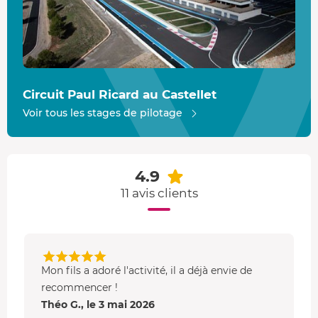
Circuit Paul Ricard au Castellet
Voir tous les stages de pilotage
4.9
11 avis clients
Mon fils a adoré l'activité, il a déjà envie de
recommencer !
Théo G., le 3 mai 2026