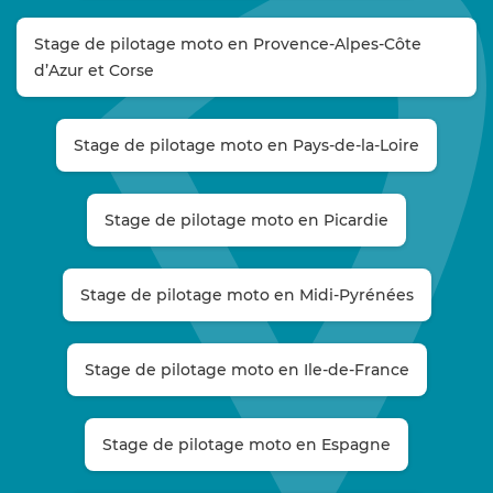
Stage de pilotage moto en Provence-Alpes-Côte
d’Azur et Corse
Stage de pilotage moto en Pays-de-la-Loire
Stage de pilotage moto en Picardie
Stage de pilotage moto en Midi-Pyrénées
Stage de pilotage moto en Ile-de-France
Stage de pilotage moto en Espagne