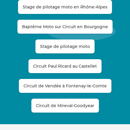
Stage de pilotage moto en Rhône-Alpes
Baptême Moto sur Circuit en Bourgogne
Stage de pilotage moto
Circuit Paul Ricard au Castellet
Circuit de Vendée à Fontenay-le-Comte
Circuit de Mireval-Goodyear