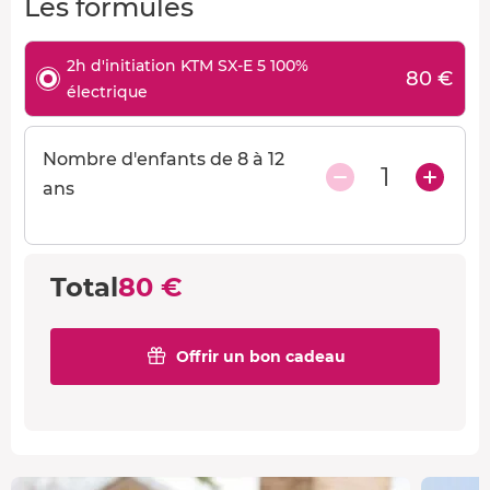
Les formules
2h d'initiation KTM SX-E 5 100%
80 €
électrique
Nombre d'enfants de 8 à 12
1
ans
Total
80 €
Offrir un bon cadeau