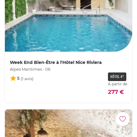
Week End Bien-Être à l'Hôtel Nice Riviera
Alpes Maritimes - 06
HÔTEL 4*
5
À partir de
277 €