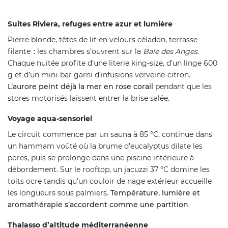
Suites Riviera, refuges entre azur et lumière
Pierre blonde, têtes de lit en velours céladon, terrasse
filante : les chambres s’ouvrent sur la
Baie des Anges
.
Chaque nuitée profite d’une literie king-size, d’un linge 600
g et d’un mini-bar garni d’infusions verveine-citron.
L’aurore peint déjà la mer en rose corail
pendant que les
stores motorisés laissent entrer la brise salée.
Voyage aqua-sensoriel
Le circuit commence par un sauna à 85 °C, continue dans
un hammam voûté où la brume d’eucalyptus dilate les
pores, puis se prolonge dans une piscine intérieure à
débordement. Sur le rooftop, un jacuzzi 37 °C domine les
toits ocre tandis qu’un couloir de nage extérieur accueille
les longueurs sous palmiers.
Température, lumière et
aromathérapie s’accordent comme une partition
.
Thalasso d’altitude méditerranéenne