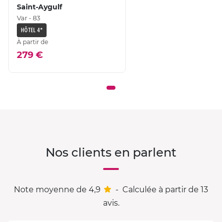
Saint-Aygulf
Var - 83
HÔTEL 4*
À partir de
279 €
Nos clients en parlent
Note moyenne de 4,9
-
Calculée à partir de 13
avis.