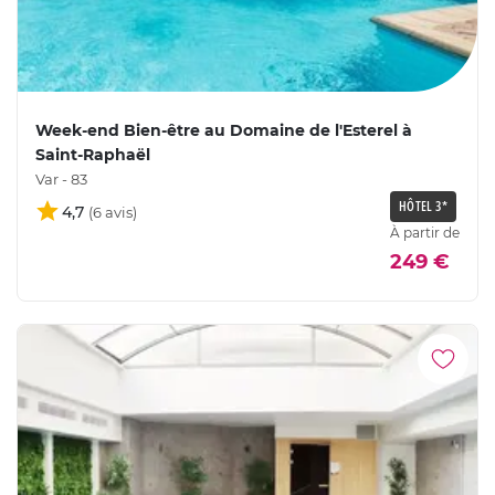
Week-end Bien-être au Domaine de l'Esterel à
Saint-Raphaël
Var - 83
HÔTEL 3*
4,7
À partir de
249 €