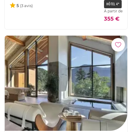
HÔTEL 4*
5
À partir de
355 €