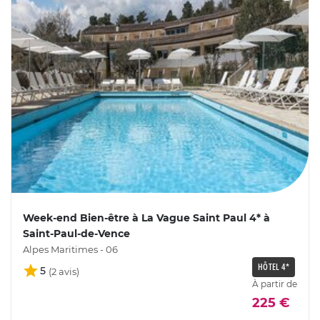
Week-end Bien-être à La Vague Saint Paul 4* à
Saint-Paul-de-Vence
Alpes Maritimes - 06
HÔTEL 4*
5
À partir de
225 €