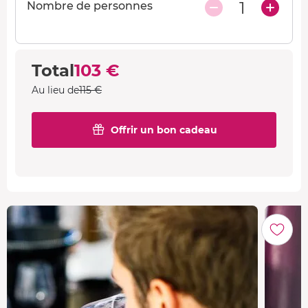
1
Nombre de personnes
Total
103 €
Au lieu de
115 €
Offrir un bon cadeau