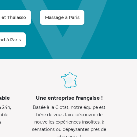
 et Thalasso
Massage à Paris
d à Paris
able
Une entreprise française !
n 24h,
Basée à la Ciotat, notre équipe est
able
fière de vous faire découvrir de
s
nouvelles expériences insolites, à
sensations ou dépaysantes près de
chez vous !