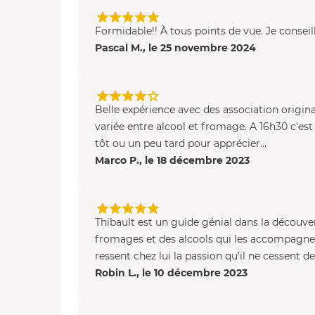
Formidable!! À tous points de vue. Je conseill
Pascal M., le 25 novembre 2024
Belle expérience avec des association origina
variée entre alcool et fromage. A 16h30 c'es
tôt ou un peu tard pour apprécier...
Marco P., le 18 décembre 2023
Thibault est un guide génial dans la découve
fromages et des alcools qui les accompagnen
ressent chez lui la passion qu’il ne cessent de
Robin L., le 10 décembre 2023