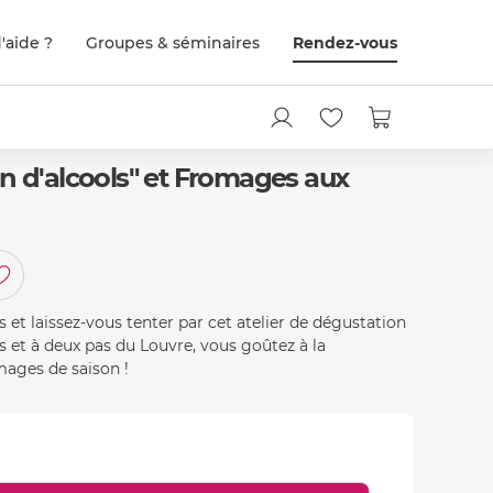
'aide ?
Groupes & séminaires
Rendez-vous
n d'alcools" et Fromages aux
 et laissez-vous tenter par cet atelier de dégustation
s et à deux pas du Louvre, vous goûtez à la
mages de saison !