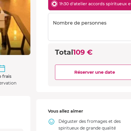
1h30 d'atelier accords spiritueux 
Nombre de personnes
Total
109 €
Réserver une date
 frais
ervation
Vous allez aimer
Déguster des fromages et des
spiritueux de grande qualité