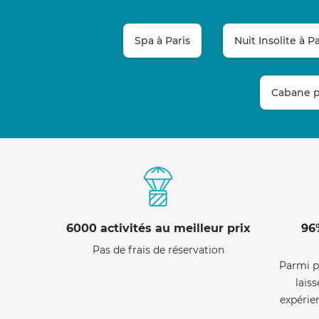
Spa à Paris
Nuit Insolite à Pa
Cabane p
6000 activités au meilleur prix
96
Pas de frais de réservation
Parmi p
laiss
expérie