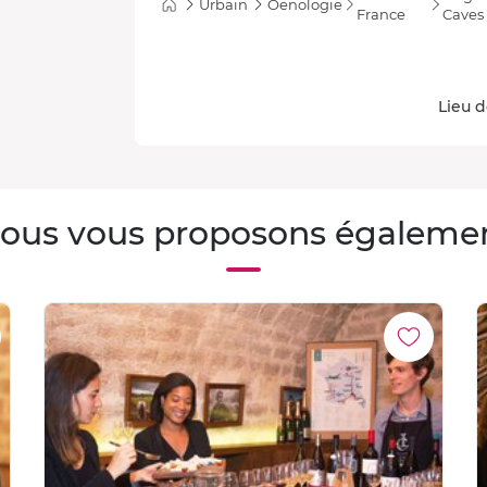
Urbain
Oenologie
France
Caves 
Lieu d
ous vous proposons égaleme