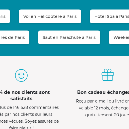
ris
Vol en Hélicoptère à Paris
Hôtel Spa à Paris
rès de Paris
Saut en Parachute à Paris
Weeken
% de nos clients sont
Bon cadeau échange
satisfaits
Reçu par e-mail ou livré e
lus de 146 528 commentaires
valable 12 mois, échange
és par nos clients sur leurs
gratuitement 60 jour
nces vécues. Soyez assurés de
faire plaisir !