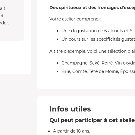
Des spiritueux et des fromages d'exce
ait
et
Votre atelier comprend :
nder.
Une dégustation de 6 alcools et 6
Un cours sur les spécificités gusta
À titre d'exemple, voici une sélection d'
Champagne, Saké, Poiré, Vin oxydat
Brie, Comté, Tête de Moine, Épois
Infos utiles
Qui peut participer à cet ateli
A partir de 18 ans.