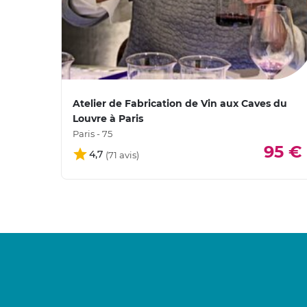
Atelier de Fabrication de Vin aux Caves du
Louvre à Paris
Paris - 75
95 €
4,7