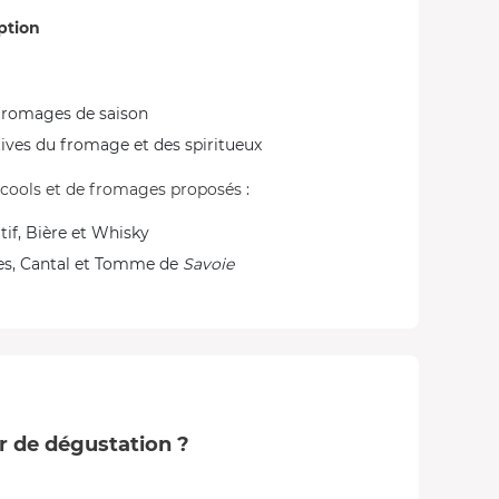
ption
 fromages de saison
tives du fromage et des spiritueux
alcools et de fromages proposés :
if, Bière et Whisky
ses, Cantal et Tomme de
Savoie
er de dégustation ?