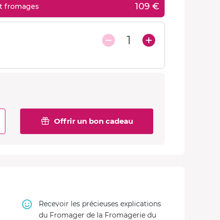
109 €
et fromages
1
Offrir un bon cadeau
Recevoir les précieuses explications
du Fromager de la Fromagerie du