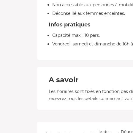
Non accessible aux personnes à mobilit
Déconseillé aux femmes enceintes.
Infos pratiques
Capacité max. : 10 pers.
Vendredi, samedi et dimanche de 16h à
A savoir
Les horaires sont fixés en fonction des d
recevrez tous les détails concernant votre
Ile-de-
Dégust