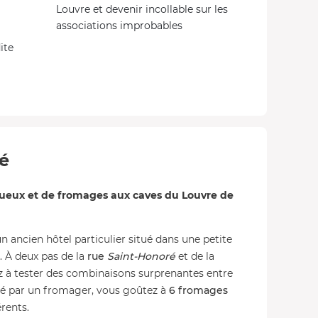
Louvre et devenir incollable sur les
associations improbables
ite
té
ueux et de fromages aux caves du Louvre de
n ancien hôtel particulier situé dans une petite
. À deux pas de la
rue
Saint-Honoré
et de la
z à tester des combinaisons surprenantes entre
é par un fromager, vous goûtez à
6 fromages
érents.