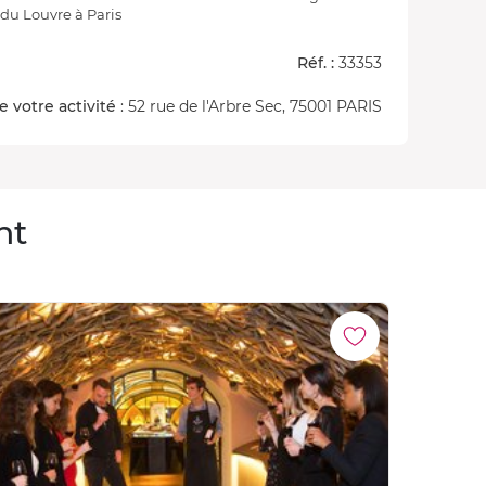
du Louvre à Paris
Réf. :
33353
e votre activité
: 52 rue de l'Arbre Sec, 75001 PARIS
nt