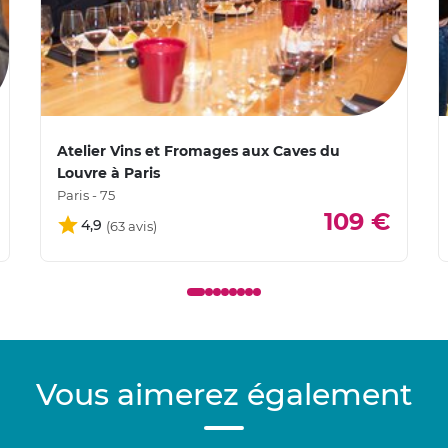
Atelier Vins et Fromages aux Caves du
Louvre à Paris
Paris - 75
109 €
4,9
Vous aimerez également