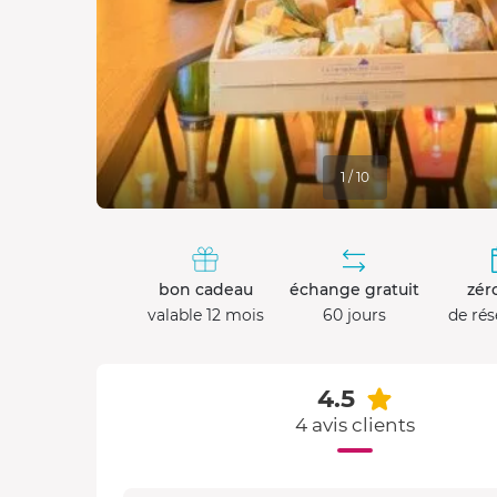
1 / 10
bon cadeau
échange gratuit
zéro
valable 12 mois
60 jours
de rés
4.5
4 avis clients