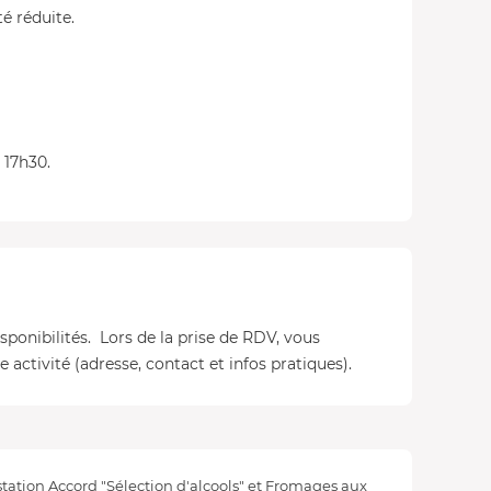
é réduite.
 17h30.
isponibilités. Lors de la prise de RDV, vous
 activité (adresse, contact et infos pratiques).
ation Accord "Sélection d'alcools" et Fromages aux