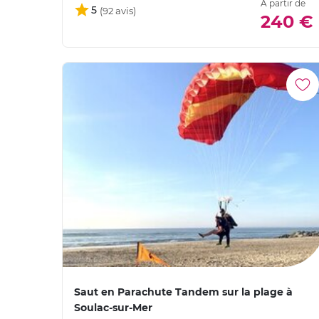
À partir de
5
240 €
Saut en Parachute Tandem sur la plage à
Soulac-sur-Mer