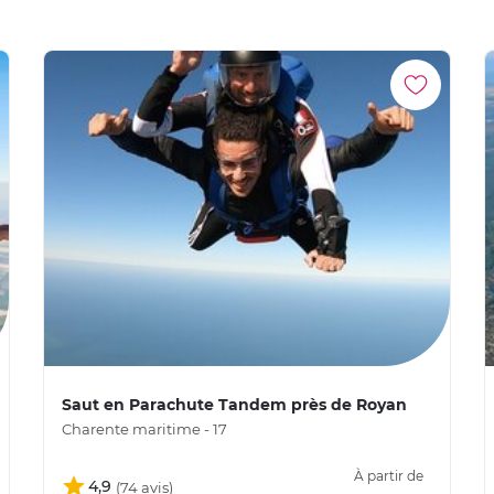
Saut en Parachute Tandem près de Royan
Charente maritime - 17
À partir de
4,9