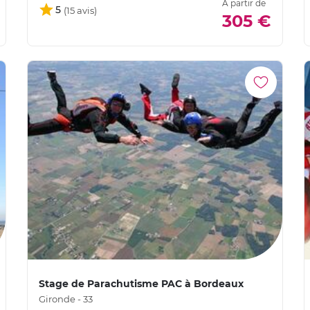
À partir de
5
305 €
Stage de Parachutisme PAC à Bordeaux
Gironde - 33