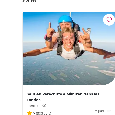
9 offres
Saut en Parachute à Mimizan dans les
Landes
Landes - 40
À partir de
5