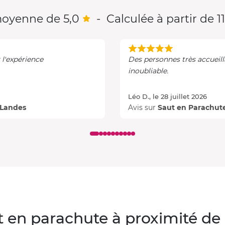
oyenne de 5,0
-
Calculée à partir de 11
incroyable Merci pour l'expérience
Des personnes très accueil
inoubliable.
Léo D., le 28 juillet 2026
 Landes
Avis sur
Saut en Parachut
t en parachute à proximité d