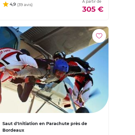
À partir de
4,9
305 €
Saut d'Initiation en Parachute près de
Bordeaux