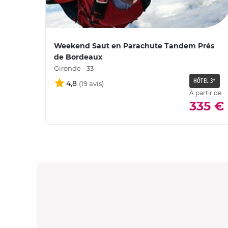
Weekend Saut en Parachute Tandem Près
de Bordeaux
Gironde - 33
HÔTEL 3*
4,8
À partir de
335 €