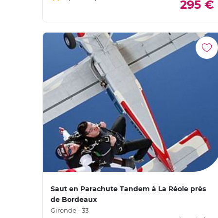
295 €
Saut en Parachute Tandem à La Réole près
de Bordeaux
Gironde - 33