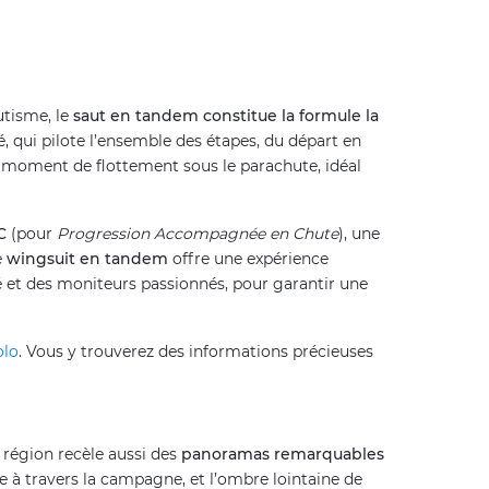
utisme, le
saut en tandem constitue la formule la
, qui pilote l’ensemble des étapes, du départ en
’un moment de flottement sous le parachute, idéal
C
(pour
Progression Accompagnée en Chute
), une
e
wingsuit en tandem
offre une expérience
é et des moniteurs passionnés, pour garantir une
olo
. Vous y trouverez des informations précieuses
a région recèle aussi des
panoramas remarquables
e à travers la campagne, et l’ombre lointaine de