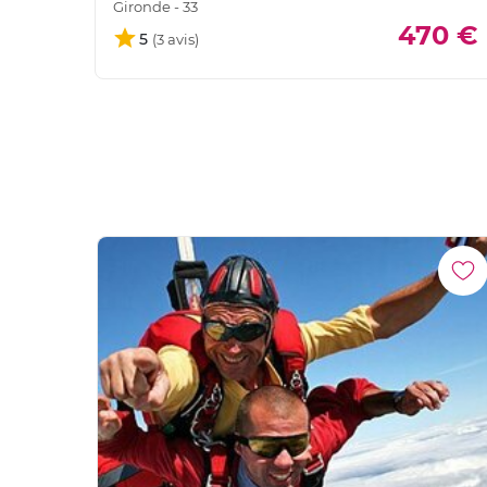
Gironde - 33
470 €
5