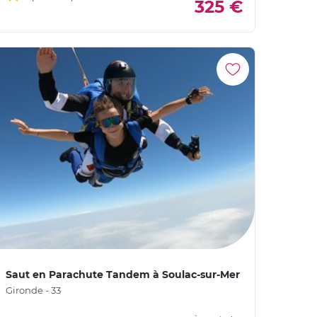
325 €
Saut en Parachute Tandem à Soulac-sur-Mer
Gironde - 33