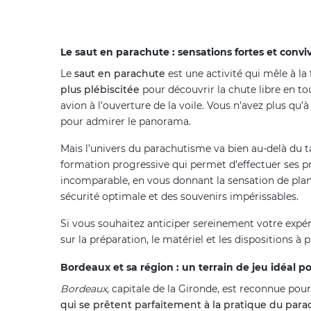
Le saut en parachute : sensations fortes et conviv
Le
saut en parachute
est une activité qui mêle à l
plus plébiscitée
pour découvrir la chute libre en to
avion à l’ouverture de la voile. Vous n’avez plus qu
pour admirer le panorama.
Mais l’univers du parachutisme va bien au-delà du
formation progressive qui permet d’effectuer ses pre
incomparable, en vous donnant la sensation de plane
sécurité optimale et des souvenirs impérissables.
Si vous souhaitez anticiper sereinement votre expé
sur la préparation, le matériel et les dispositions à
Bordeaux et sa région : un terrain de jeu idéal po
Bordeaux
, capitale de la Gironde, est reconnue pour
qui se prêtent parfaitement à la pratique du par