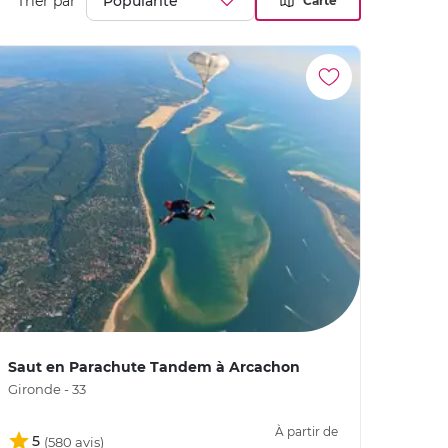
Trier par
Carte
Saut en Parachute Tandem à Arcachon
Gironde - 33
À partir de
5