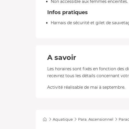
Non accessible aux femmes enceintes.
Infos pratiques
Harnais de sécurité et gilet de sauveta
A savoir
Les horaires sont fixés en fonction des d
recevrez tous les détails concernant votre
Activité réalisable de mai à septembre.
Aquatique
Para. Ascensionnel
Parac