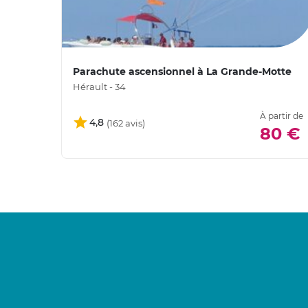
Parachute ascensionnel à La Grande-Motte
Hérault - 34
À partir de
4,8
80 €