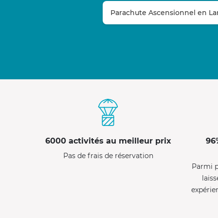
Parachute Ascensionnel en La
6000 activités au meilleur prix
96
Pas de frais de réservation
Parmi p
laiss
expérie