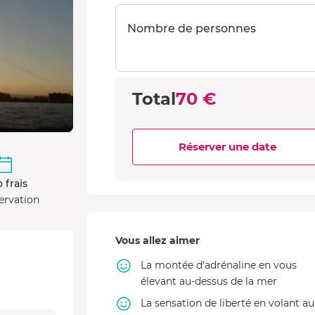
Nombre de personnes
Total
70 €
Réserver une date
 frais
ervation
Vous allez aimer
La montée d'adrénaline en vous
élevant au-dessus de la mer
La sensation de liberté en volant au