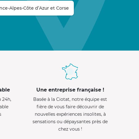
ce-Alpes-Côte d’Azur et Corse
able
Une entreprise française !
n 24h,
Basée à la Ciotat, notre équipe est
able
fière de vous faire découvrir de
s
nouvelles expériences insolites, à
sensations ou dépaysantes près de
chez vous !