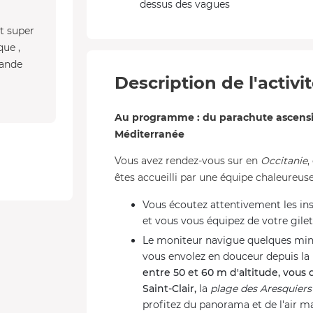
dessus des vagues
t super
que ,
mande
Description de l'activi
Au programme : du parachute ascensio
Méditerranée
Vous avez rendez-vous sur en
Occitanie
,
êtes accueilli par une équipe chaleureu
Vous écoutez attentivement les instr
et vous vous équipez de votre gile
Le moniteur navigue quelques minut
vous envolez en douceur depuis la 
entre 50 et 60 m d'altitude, vous 
Saint-Clair,
la
plage des Aresquiers
profitez du panorama et de l'air ma