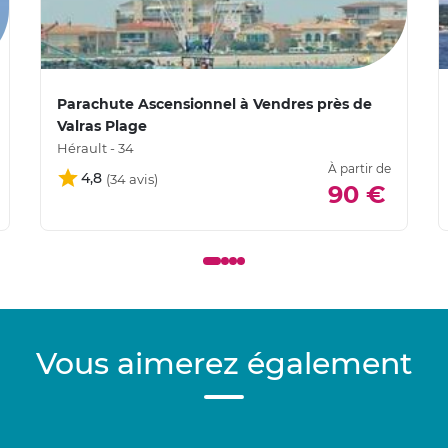
Parachute Ascensionnel à Vendres près de
Valras Plage
Hérault - 34
À partir de
4,8
90 €
Vous aimerez également