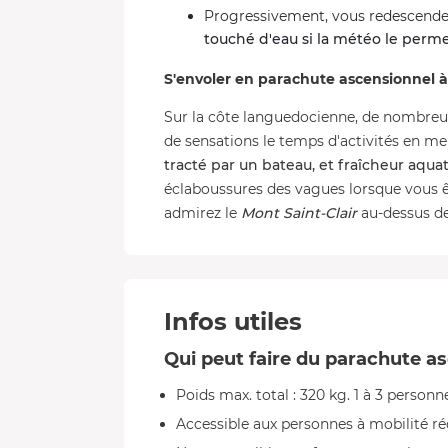
Progressivement, vous redescendez
touché d'eau si la météo le perm
S'envoler en parachute ascensionnel 
Sur la côte languedocienne, de nombreus
de sensations le temps d'activités en me
tracté par un bateau, et fraîcheur aqua
éclaboussures des vagues lorsque vous ê
admirez le
Mont Saint-Clair
au-dessus de
Infos utiles
Qui peut faire du parachute a
Poids max. total : 320 kg. 1 à 3 personn
Accessible aux personnes à mobilité ré