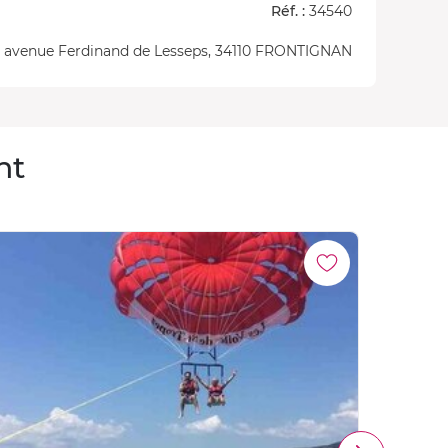
Réf. :
34540
1 avenue Ferdinand de Lesseps, 34110 FRONTIGNAN
nt