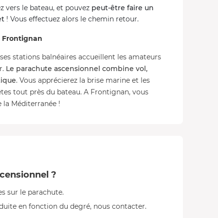
 vers le bateau, et pouvez
peut-être faire un
et
! Vous effectuez alors le chemin retour.
à Frontignan
es stations balnéaires accueillent les amateurs
r.
Le parachute ascensionnel combine vol,
tique
. Vous apprécierez la brise marine et les
tes tout près du bateau. A Frontignan, vous
 la Méditerranée !
scensionnel ?
es sur le parachute.
duite en fonction du degré, nous contacter.