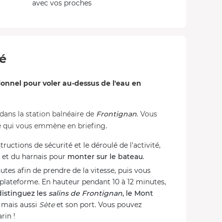
avec vos proches
té
nnel pour voler au-dessus de l'eau en
 dans la station balnéaire de
Frontignan
. Vous
se qui vous emmène en briefing.
uctions de sécurité et le déroulé de l'activité,
t et du harnais pour
monter sur le bateau
.
es afin de prendre de la vitesse, puis vous
plateforme. En hauteur pendant 10 à 12 minutes,
distinguez les
salins de Frontignan
, le Mont
mais aussi
Sète
et son port. Vous pouvez
rin !