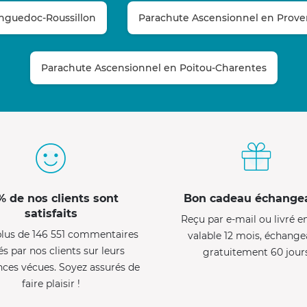
nguedoc-Roussillon
Parachute Ascensionnel en Proven
Parachute Ascensionnel en Poitou-Charentes
% de nos clients sont
Bon cadeau échange
satisfaits
Reçu par e-mail ou livré e
lus de 146 551 commentaires
valable 12 mois, échange
és par nos clients sur leurs
gratuitement 60 jour
nces vécues. Soyez assurés de
faire plaisir !