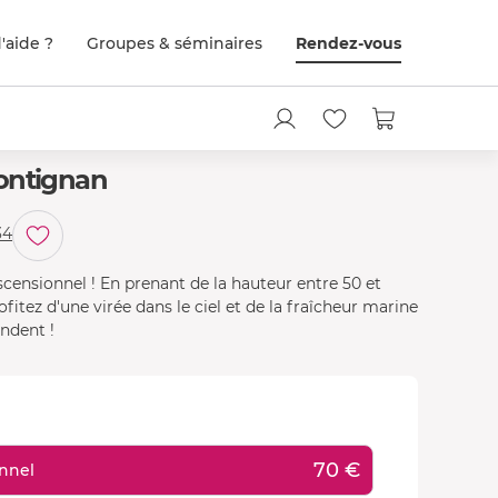
'aide ?
Groupes & séminaires
Rendez-vous
rontignan
34
censionnel ! En prenant de la hauteur entre 50 et
fitez d'une virée dans le ciel et de la fraîcheur marine
ndent !
70 €
onnel