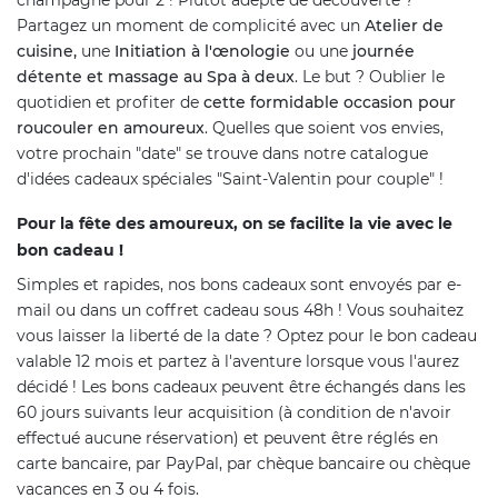
champagne pour 2 ! Plutôt adepte de découverte ?
Partagez un moment de complicité avec un
Atelier de
cuisine,
une
Initiation à l'œnologie
ou une
journée
détente et massage au Spa à deux
. Le but ? Oublier le
quotidien et profiter de
cette formidable occasion pour
roucouler en amoureux
. Quelles que soient vos envies,
votre prochain "date" se trouve dans notre catalogue
d'idées cadeaux spéciales "Saint-Valentin pour couple" !
Pour la fête des amoureux, on se facilite la vie avec le
bon cadeau !
Simples et rapides, nos bons cadeaux sont envoyés par e-
mail ou dans un coffret cadeau sous 48h ! Vous souhaitez
vous laisser la liberté de la date ? Optez pour le bon cadeau
valable 12 mois et partez à l'aventure lorsque vous l'aurez
décidé ! Les bons cadeaux peuvent être échangés dans les
60 jours suivants leur acquisition (à condition de n'avoir
effectué aucune réservation) et peuvent être réglés en
carte bancaire, par PayPal, par chèque bancaire ou chèque
vacances en 3 ou 4 fois.