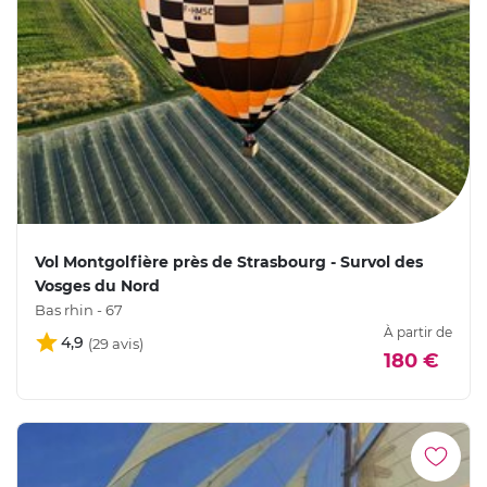
Vol Montgolfière près de Strasbourg - Survol des
Vosges du Nord
Bas rhin - 67
À partir de
4,9
180 €