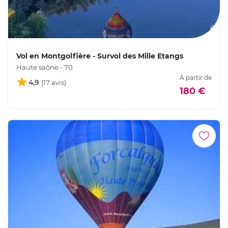
Vol en Montgolfière - Survol des Mille Etangs
Haute saône - 70
À partir de
4,9
180 €