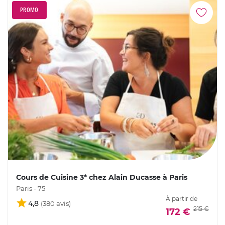
PROMO
Cours de Cuisine 3* chez Alain Ducasse à Paris
Paris - 75
À partir de
4,8
215 €
172 €