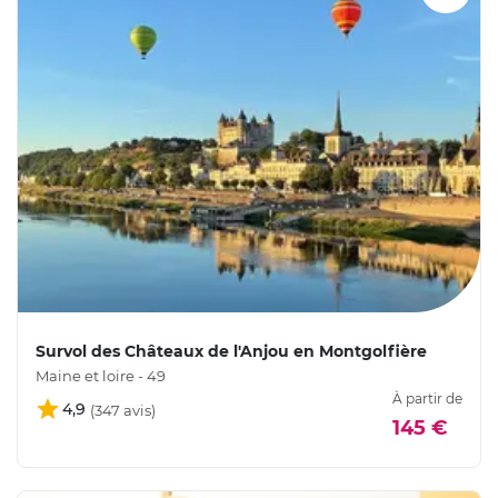
Survol des Châteaux de l'Anjou en Montgolfière
Maine et loire - 49
À partir de
4,9
145 €