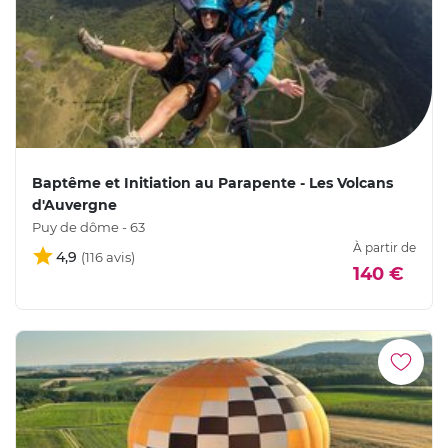
Baptême et Initiation au Parapente - Les Volcans
d'Auvergne
Puy de dôme - 63
À partir de
4,9
140 €