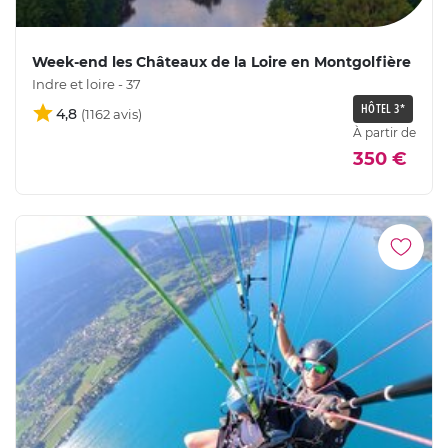
Week-end les Châteaux de la Loire en Montgolfière
Indre et loire - 37
HÔTEL 3*
4,8
À partir de
350 €