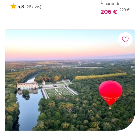
À partir de
4,8
229 €
206 €