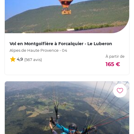
Vol en Montgolfière à Forcalquier - Le Luberon
Alpes de Haute Provence - 04
À partir de
4,9
165 €