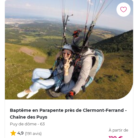
Baptême en Parapente près de Clermont-Ferrand -
Chaîne des Puys
Puy de dôme - 63
À partir de
4,9