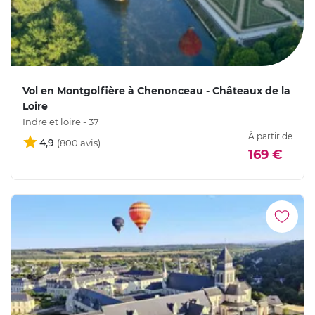
Vol en Montgolfière à Chenonceau - Châteaux de la
Loire
Indre et loire - 37
À partir de
4,9
169 €