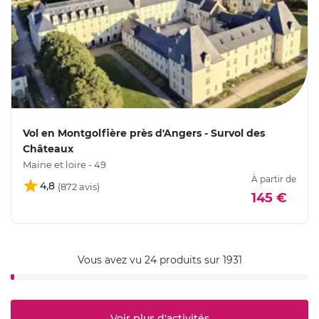
Vol en Montgolfière près d'Angers - Survol des
Châteaux
Maine et loire - 49
À partir de
4,8
145 €
Vous avez vu 24 produits sur 1931
Voir plus d'activités