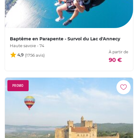
Baptême en Parapente - Survol du Lac d'Annecy
Haute savoie - 74
À partir de
4,9
90 €
PROMO