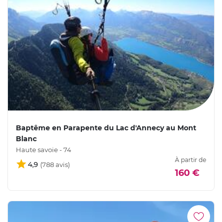
Baptême en Parapente du Lac d'Annecy au Mont
Blanc
Haute savoie - 74
À partir de
4,9
160 €