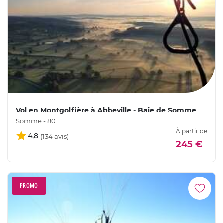
Vol en Montgolfière à Abbeville - Baie de Somme
Somme - 80
À partir de
4,8
245 €
PROMO