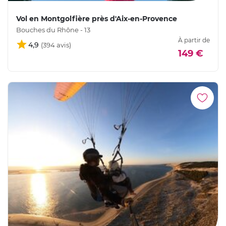
Vol en Montgolfière près d'Aix-en-Provence
Bouches du Rhône - 13
À partir de
4,9
149 €