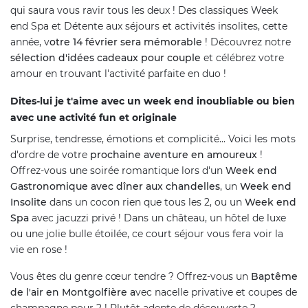
qui saura vous ravir tous les deux ! Des classiques Week
end Spa et Détente aux séjours et activités insolites, cette
année, v
otre 14 février sera mémorable
! Découvrez notre
sélection d'idées cadeaux pour couple
et célébrez votre
amour en trouvant l'activité parfaite en duo !
Dites-lui je t'aime avec un week end inoubliable ou bien
avec une activité fun et originale
Surprise, tendresse, émotions et complicité... Voici les mots
d'ordre de votre
prochaine aventure en amoureux
!
Offrez-vous une soirée romantique lors d'un
Week end
Gastronomique avec dîner aux chandelles
, un
Week end
Insolite
dans un cocon rien que tous les 2, ou un
Week end
Spa
avec jacuzzi privé ! Dans un château, un hôtel de luxe
ou une jolie bulle étoilée, ce court séjour vous fera voir la
vie en rose !
Vous êtes du genre cœur tendre ? Offrez-vous un
Baptême
de l'air en Montgolfière a
vec nacelle privative et coupes de