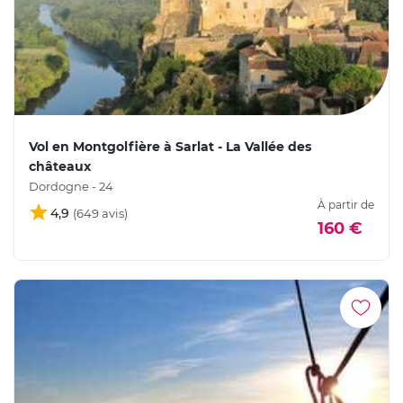
Vol en Montgolfière à Sarlat - La Vallée des
châteaux
Dordogne - 24
À partir de
4,9
160 €