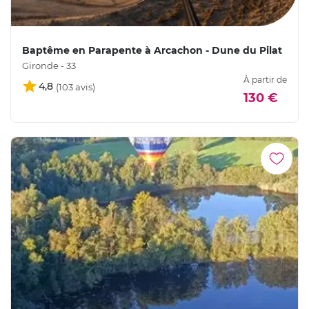
Baptême en Parapente à Arcachon - Dune du Pilat
Gironde - 33
À partir de
4,8
130 €