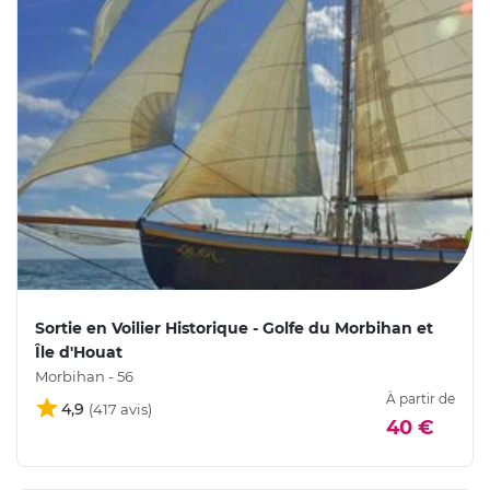
Sortie en Voilier Historique - Golfe du Morbihan et
Île d'Houat
Morbihan - 56
À partir de
4,9
40 €