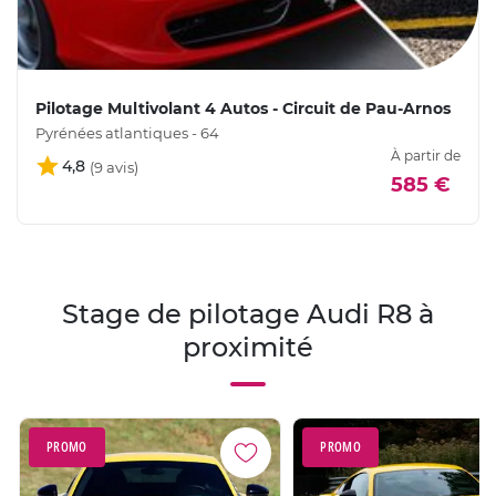
Pilotage Multivolant 4 Autos - Circuit de Pau-Arnos
Pyrénées atlantiques - 64
À partir de
4,8
585 €
Stage de pilotage Audi R8 à
proximité
PROMO
PROMO