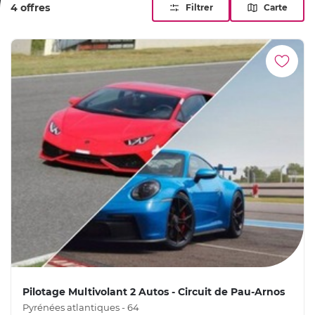
4 offres
Filtrer
Carte
cadeau, un même circuit vous ouvre plusieurs formules, de
la R8 en solo au plateau de plusieurs GT.
Pilotage Multivolant 2 Autos - Circuit de Pau-Arnos
Pyrénées atlantiques - 64