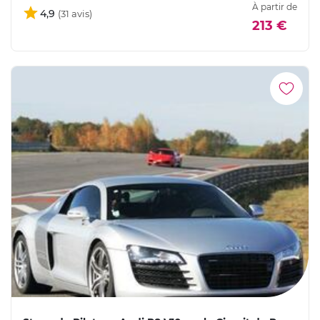
À partir de
4,9
213 €