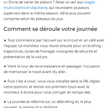
👉 Envie de varier les plaisirs ? Jetez un œil aux
stages
multivolants en Aquitaine
, qui réunissent plusieurs
supercars dans la même session,
R8
le plus souvent
comprise selon les plateaux du jour.
Comment se déroule votre journée
➤ Tout commence par l'accueil sur le circuit et un café avec
l'équipe. Le moniteur vous réunit ensuite pour un briefing :
trajectoires, zones de freinage, consignes de sécurité et
présentation de la voiture.
➤ Vient le tour de reconnaissance en passager, l'occasion
de mémoriser le tracé avant d'y aller.
➤ Puis c'est à vous : vous vous installez dans la R8, réglez
votre position, et lancez vos premiers tours avec le
moniteur à droite pour vous corriger en temps réel.
➤ La journée se referme sur un débriefing et, le plus
souvent, la remise d'un diplôme.