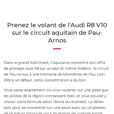
Prenez le volant de l'Audi R8 V10
sur le circuit aquitain de Pau-
Arnos
Dans le grand Sud-Ouest, l'
Aquitaine
concentre son offre
de pilotage
Audi R8
sur un seul et même théâtre : le circuit
de
Pau-Arnos
, à une trentaine de kilomètres de
Pau
. Loin
d'être un défaut, cette concentration a du bon.
Vous savez exactement où vous roulerez, sur une piste que
les pilotes de la région connaissent bien, et vous pouvez y
choisir votre formule selon l'envie du moment. La
R8
en
solo pour se concentrer sur une seule auto, ou un plateau
de plusieurs sportives pour multiplier les comparaisons.