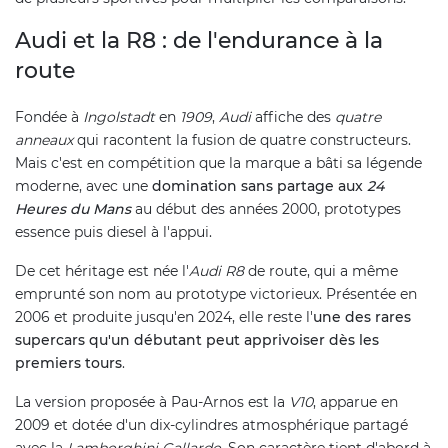
Audi et la R8 : de l'endurance à la
route
Fondée à
Ingolstadt
en
1909
,
Audi
affiche des
quatre
anneaux
qui racontent la fusion de quatre constructeurs.
Mais c'est en compétition que la marque a bâti sa légende
moderne, avec une
domination sans partage aux
24
Heures du Mans
au début des années 2000, prototypes
essence puis diesel à l'appui.
De cet héritage est née l'
Audi R8
de route, qui a même
emprunté son nom au prototype victorieux. Présentée en
2006 et produite jusqu'en 2024, elle reste l'
une des rares
supercars qu'un débutant peut apprivoiser dès les
premiers tours
.
La version proposée à Pau-Arnos est la
V10
, apparue en
2009 et dotée d'un dix-cylindres atmosphérique partagé