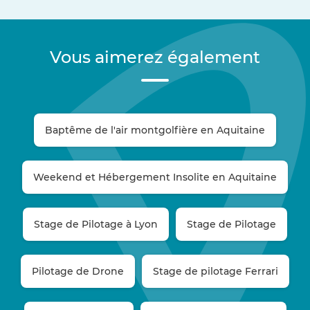
Vous aimerez également
Baptême de l'air montgolfière en Aquitaine
Weekend et Hébergement Insolite en Aquitaine
Stage de Pilotage à Lyon
Stage de Pilotage
Pilotage de Drone
Stage de pilotage Ferrari