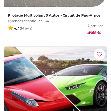
Pilotage Multivolant 3 Autos - Circuit de Pau-Arnos
Pyrénées atlantiques - 64
À partir de
4,7
368 €