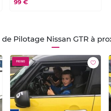
99 €
 de Pilotage Nissan GTR à pro
PROMO