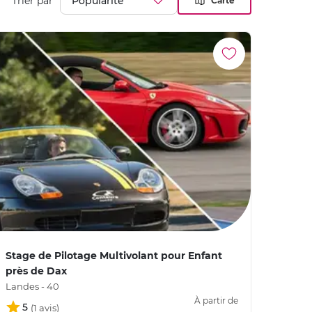
Trier par
Carte
Stage de Pilotage Multivolant pour Enfant
près de Dax
Landes - 40
À partir de
5