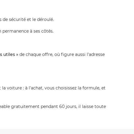
 de sécurité et le déroulé.
 en permanence à ses côtés.
s utiles »
de chaque offre, où figure aussi l'adresse
t la voiture : à l'achat, vous choisissez la formule, et
eable gratuitement pendant 60 jours, il laisse toute