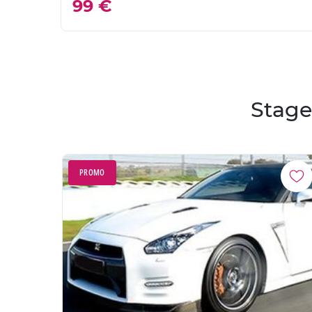
99 €
Stage
PROMO