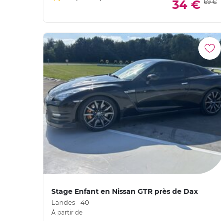
34 €
69 €
Stage Enfant en Nissan GTR près de Dax
Landes - 40
À partir de