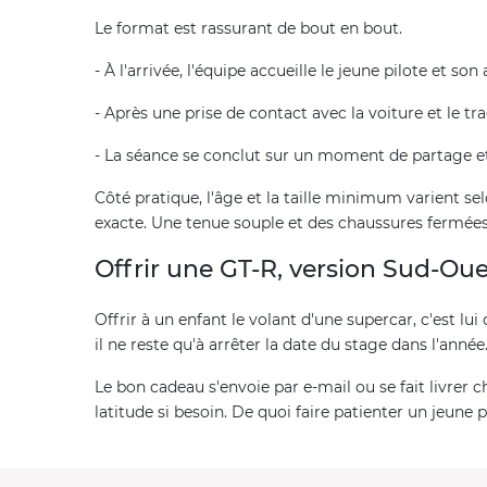
Le format est rassurant de bout en bout.
- À l'arrivée, l'équipe accueille le jeune pilote et
- Après une prise de contact avec la voiture et le tr
- La séance se conclut sur un moment de partage et 
Côté pratique, l'âge et la taille minimum varient selo
exacte. Une tenue souple et des chaussures fermées s
Offrir une GT-R, version Sud-Oue
Offrir à un enfant le volant d'une supercar, c'est lui o
il ne reste qu'à arrêter la date du stage dans l'année
Le bon cadeau s'envoie par e-mail ou se fait livrer 
latitude si besoin. De quoi faire patienter un jeune 