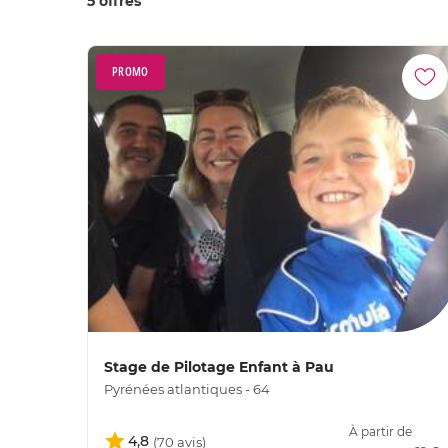
5 offres
PROMO
Stage de Pilotage Enfant à Pau
Pyrénées atlantiques - 64
À partir de
4,8