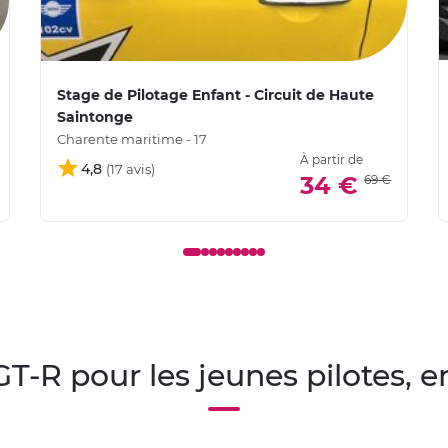
Stage de Pilotage Enfant - Circuit de Haute
Saintonge
Charente maritime - 17
À partir de
4,8
34 €
69 €
GT-R pour les jeunes pilotes, e