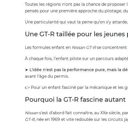
Toutes les régions n'ont pas la chance de proposer 
pensés pour une première approche du pilotage, d
Une particularité qui vaut la peine qu'on s'y attarde
Une GT-R taillée pour les jeunes
Les formules enfant en
Nissan GT-R
se concentrent s
À chaque fois, l'enfant pilote sur un parcours adap
➤
L'idée n'est pas la performance pure, mais la d
avant l'âge du permis.
👉 Pour un enfant fasciné par la mécanique et les gr
Pourquoi la GT-R fascine autant
Nissan
s'est d'abord fait connaître, au XXe siècle, p
GT-R
, née en 1969 et vite redoutée sur les circuits j