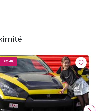
ximité
PROMO
PROM