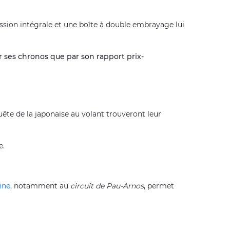
ssion intégrale et une boîte à double embrayage lui
ar ses chronos que par son rapport prix-
quête de la japonaise au volant trouveront leur
e.
ine
, notamment au
circuit de Pau-Arnos
, permet