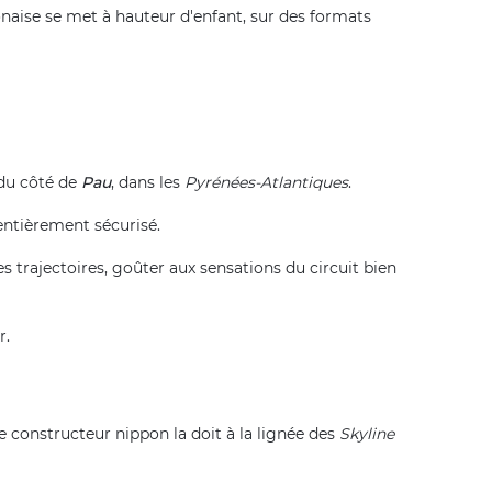
japonaise se met à hauteur d'enfant, sur des formats
 du côté de
Pau
, dans les
Pyrénées-Atlantiques
.
entièrement sécurisé.
s trajectoires, goûter aux sensations du circuit bien
r.
le constructeur nippon la doit à la lignée des
Skyline