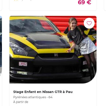
69 €
Stage Enfant en Nissan GTR à Pau
Pyrénées atlantiques - 64
À partir de