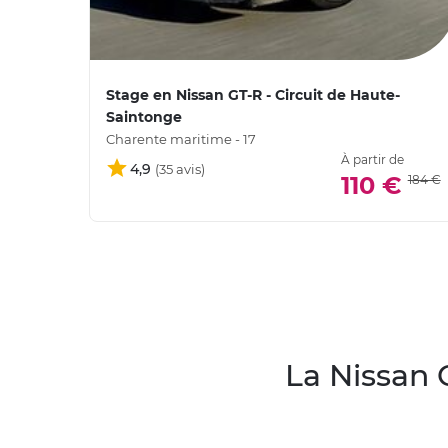
Stage en Nissan GT-R - Circuit de Haute-
Saintonge
Charente maritime - 17
À partir de
4,9
110 €
184 €
La Nissan 